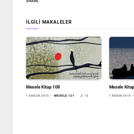
SHARE.
İLGILI MAKALELER
Mesele Kitap 108
Mesele Kita
1 ARALIK 2015
MESELE 121
12
1 KASIM 2015