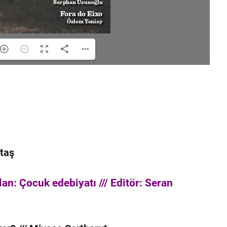
ltaş
an: Çocuk edebiyatı /// Editör: Seran