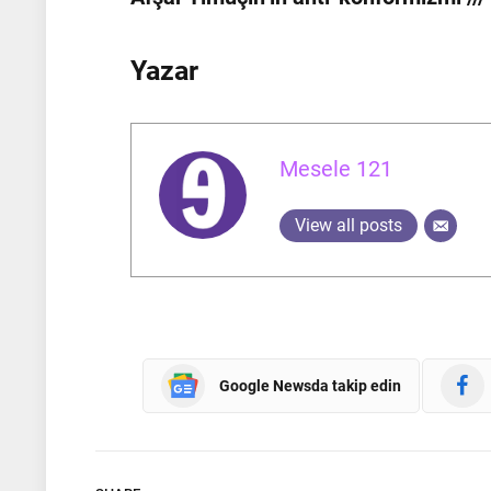
Yazar
Mesele 121
View all posts
Google Newsda takip edin