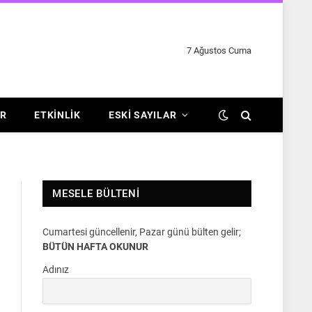
7 Ağustos Cuma
R
ETKINLIK
ESKI SAYILAR
MESELE BÜLTENI
Cumartesi güncellenir, Pazar günü bülten gelir;
BÜTÜN HAFTA OKUNUR
Adınız