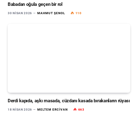
Babadan oğula geçen bir rol
30 NISAN 2026
MAHMUT ŞENOL
110
Derdi kapıda, aşkı masada, cüzdanı kasada bırakanların rüyası
18 NISAN 2026
MELTEM ERCIVAN
663