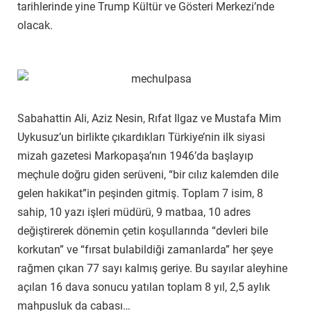
tarihlerinde yine Trump Kültür ve Gösteri Merkezi’nde
olacak.
Sabahattin Ali, Aziz Nesin, Rıfat Ilgaz ve Mustafa Mim
Uykusuz’un birlikte çıkardıkları Türkiye’nin ilk siyasi
mizah gazetesi Markopaşa’nın 1946’da başlayıp
meçhule doğru giden serüveni, “bir cılız kalemden dile
gelen hakikat”in peşinden gitmiş. Toplam 7 isim, 8
sahip, 10 yazı işleri müdürü, 9 matbaa, 10 adres
değiştirerek dönemin çetin koşullarında “devleri bile
korkutan” ve “fırsat bulabildiği zamanlarda” her şeye
rağmen çıkan 77 sayı kalmış geriye. Bu sayılar aleyhine
açılan 16 dava sonucu yatılan toplam 8 yıl, 2,5 aylık
mahpusluk da cabası…