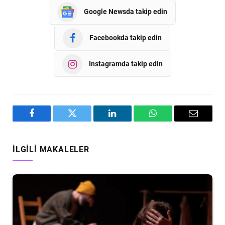
Google Newsda takip edin
Facebookda takip edin
Instagramda takip edin
Facebook
Twitter
LinkedIn
WhatsApp
Email
İLGILI MAKALELER