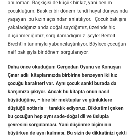
anı-roman. Başkişisi de küçük bir kız, yani benim
çocukluğum. Baskıcı bir dönem kendi hayal dünyasında
yaşayan bu kızın açısından anlatılıyor. Çocuk bakışını
yakaladığınız anda doğal saydığımız, üzerinde hiç
düşünmediğimiz, sorgulamadığımız şeyler Bertolt
Brecht’in tanımıyla yabancılaştırılıyor. Böylece çocuğun
naif bakışıyla bir dönem sorgulanıyor.
Daha önce okuduğum Gergedan Oyunu ve Konuşan
Çınar adlı kitaplarınızda birbirine benzeyen iki kız
çocuğu karakteri var. Aynı çocuk sanki burada da
karşımıza çıkıyor. Ancak bu kitapta onun nasıl
büyüdüğüne, – bire bir mektuplar ve günlüklere
düştüğü notlarla – tanıklık ediyoruz. Dikkatimi çeken
bu çocuğun hep aynı sade-doğal dil ve üslupla
çevresini sorgulaması. Yani düşünme biçiminin
büyürken de aynı kalması. Bu sizin de dikkatinizi çekti