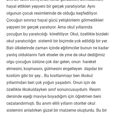
hayal ettikleri yepyeni bir gerçek yaratıyorlar. Aynı
olgunun çocuk resimlerinde de olduğu keşfediliyor.
Çocuğun sınırsız hayal gücü yetişkinlerin görmedikleri
yepyeni bir gerçek yaratıyor. Ama okul yıllarında
çocuğun bu yaratıcılığı köreltiliyor. Okul, özellikle bizdeki
okul yaratıcılığın sistemli bir biçimde yok edildiği bir yer.
Batı ülkelerinde zaman içinde eğitimciler bunun ne kadar
yanlış olduklarını fark etseler de yine de okul dediğimiz
olgu çocuğun üstüne çok dar gelen, onun hareket
etmesini, koşmasını, gülmesini engelleyen dapdar bir
kostüm gibi bir şey… Bu kısıtlanmayı ben ilkokul
yıllarımdan beri çok yoğun yaşadım. Onun için de
özellikle ilkokuldayken sınıf sonuncusuydum. Resim
dersinde eşeği maviye boyadığım için öğretmen beni
cezalandırmıştı. Bu anım ellili yılların otoriter okul
sistemini anlatırken güzel bir malzeme oluşturdu. Bu bir