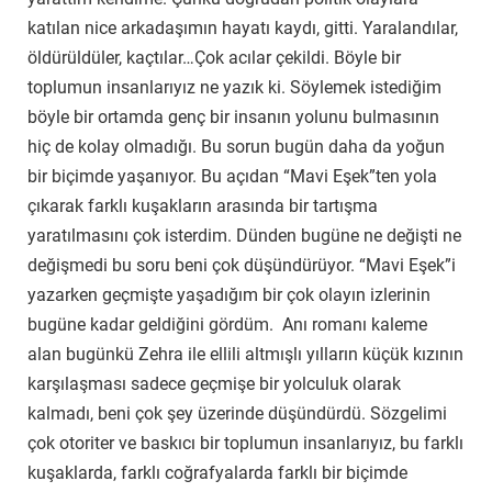
katılan nice arkadaşımın hayatı kaydı, gitti. Yaralandılar,
öldürüldüler, kaçtılar…Çok acılar çekildi. Böyle bir
toplumun insanlarıyız ne yazık ki. Söylemek istediğim
böyle bir ortamda genç bir insanın yolunu bulmasının
hiç de kolay olmadığı. Bu sorun bugün daha da yoğun
bir biçimde yaşanıyor. Bu açıdan “Mavi Eşek”ten yola
çıkarak farklı kuşakların arasında bir tartışma
yaratılmasını çok isterdim. Dünden bugüne ne değişti ne
değişmedi bu soru beni çok düşündürüyor. “Mavi Eşek”i
yazarken geçmişte yaşadığım bir çok olayın izlerinin
bugüne kadar geldiğini gördüm. Anı romanı kaleme
alan bugünkü Zehra ile ellili altmışlı yılların küçük kızının
karşılaşması sadece geçmişe bir yolculuk olarak
kalmadı, beni çok şey üzerinde düşündürdü. Sözgelimi
çok otoriter ve baskıcı bir toplumun insanlarıyız, bu farklı
kuşaklarda, farklı coğrafyalarda farklı bir biçimde