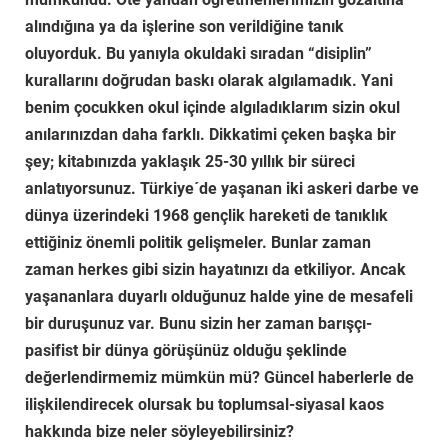
alındığına ya da işlerine son verildiğine tanık
oluyorduk. Bu yanıyla okuldaki sıradan “disiplin”
kurallarını doğrudan baskı olarak algılamadık. Yani
benim çocukken okul içinde algıladıklarım sizin okul
anılarınızdan daha farklı. Dikkatimi çeken başka bir
şey; kitabınızda yaklaşık 25-30 yıllık bir süreci
anlatıyorsunuz. Türkiye´de yaşanan iki askeri darbe ve
dünya üzerindeki 1968 gençlik hareketi de tanıklık
ettiğiniz önemli politik gelişmeler. Bunlar zaman
zaman herkes gibi sizin hayatınızı da etkiliyor. Ancak
yaşananlara duyarlı olduğunuz halde yine de mesafeli
bir duruşunuz var. Bunu sizin her zaman barışçı-
pasifist bir dünya görüşünüz olduğu şeklinde
değerlendirmemiz mümkün mü? Güncel haberlerle de
ilişkilendirecek olursak bu toplumsal-siyasal kaos
hakkında bize neler söyleyebilirsiniz?