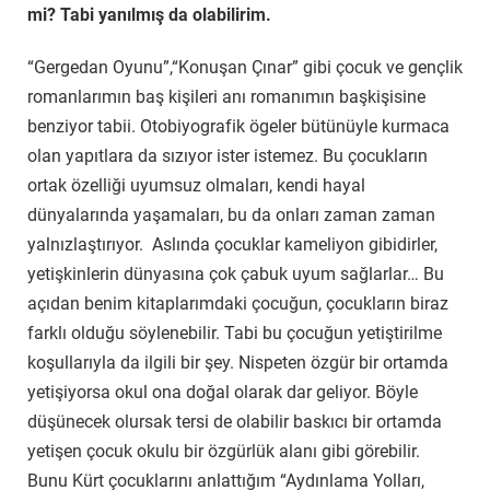
mi? Tabi yanılmış da olabilirim.
“Gergedan Oyunu”,“Konuşan Çınar” gibi çocuk ve gençlik
romanlarımın baş kişileri anı romanımın başkişisine
benziyor tabii. Otobiyografik ögeler bütünüyle kurmaca
olan yapıtlara da sızıyor ister istemez. Bu çocukların
ortak özelliği uyumsuz olmaları, kendi hayal
dünyalarında yaşamaları, bu da onları zaman zaman
yalnızlaştırıyor. Aslında çocuklar kameliyon gibidirler,
yetişkinlerin dünyasına çok çabuk uyum sağlarlar… Bu
açıdan benim kitaplarımdaki çocuğun, çocukların biraz
farklı olduğu söylenebilir. Tabi bu çocuğun yetiştirilme
koşullarıyla da ilgili bir şey. Nispeten özgür bir ortamda
yetişiyorsa okul ona doğal olarak dar geliyor. Böyle
düşünecek olursak tersi de olabilir baskıcı bir ortamda
yetişen çocuk okulu bir özgürlük alanı gibi görebilir.
Bunu Kürt çocuklarını anlattığım “Aydınlama Yolları,