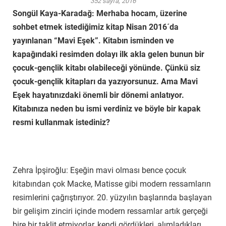
352 sayfa, 2016
Songül Kaya-Karadağ: Merhaba hocam, üzerine
sohbet etmek istediğimiz kitap Nisan 2016´da
yayınlanan “Mavi Eşek”. Kitabın isminden ve
kapağındaki resimden dolayı ilk akla gelen bunun bir
çocuk-gençlik kitabı olabileceği yönünde. Çünkü siz
çocuk-gençlik kitapları da yazıyorsunuz. Ama Mavi
Eşek hayatınızdaki önemli bir dönemi anlatıyor.
Kitabınıza neden bu ismi verdiniz ve böyle bir kapak
resmi kullanmak istediniz?
Zehra İpşiroğlu: Eşeğin mavi olması bence çocuk
kitabından çok Macke, Matisse gibi modern ressamların
resimlerini çağrıştırıyor. 20. yüzyılın başlarında başlayan
bir gelişim zinciri içinde modern ressamlar artık gerçeği
bire bir taklit etmiyorlar, kendi gördükleri, alımladıkları,