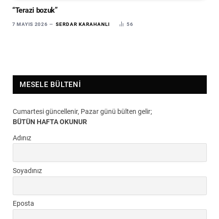
“Terazi bozuk”
7 MAYIS 2026
SERDAR KARAHANLI
56
MESELE BÜLTENI
Cumartesi güncellenir, Pazar günü bülten gelir;
BÜTÜN HAFTA OKUNUR
Adınız
Soyadınız
Eposta