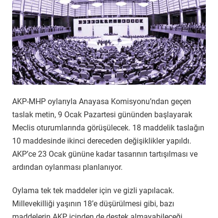
AKP-MHP oylarıyla Anayasa Komisyonu’ndan geçen
taslak metin, 9 Ocak Pazartesi gününden başlayarak
Meclis oturumlarında görüşülecek. 18 maddelik taslağın
10 maddesinde ikinci dereceden değişiklikler yapıldı.
AKP’ce 23 Ocak gününe kadar tasarının tartışılması ve
ardından oylanması planlanıyor.
Oylama tek tek maddeler için ve gizli yapılacak.
Millevekilliği yaşının 18’e düşürülmesi gibi, bazı
maddelerin AKP içinden de destek almayabileceği