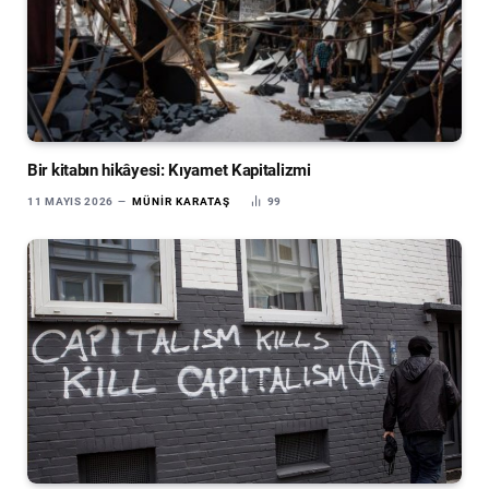
Bir kitabın hikâyesi: Kıyamet Kapitalizmi
11 MAYIS 2026
MÜNIR KARATAŞ
99