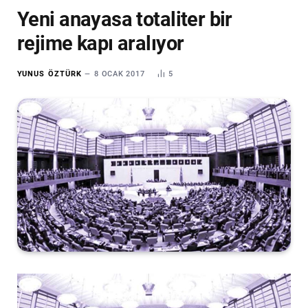
Yeni anayasa totaliter bir
rejime kapı aralıyor
YUNUS ÖZTÜRK
8 OCAK 2017
5