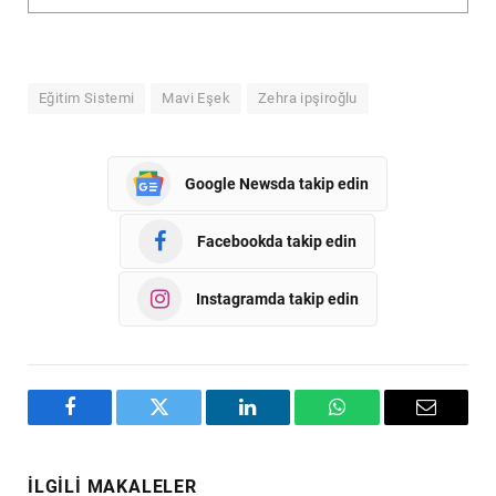
Eğitim Sistemi
Mavi Eşek
Zehra ipşiroğlu
Google Newsda takip edin
Facebookda takip edin
Instagramda takip edin
Facebook
Twitter
LinkedIn
WhatsApp
Email
İLGILI MAKALELER