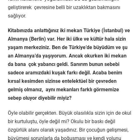
geliştirerek çevresine belli bir uzaklıktan bakmasını
sağlıyor.
Kitabınızda anlattığınız iki mekan Türkiye (İstanbul) ve
Almanya (Berlin) var. Her iki ülke ve kültür hala sizin
yaşam merkeziniz. Ben de Türkiye’de büyüdüm ve şu
an Almanya’da yaşıyorum. Ancak okurken iki mekan
da bana çok yabancı geldi. Sanırım bunun sebebi
sadece aramızdaki kuşak farkı değil. Acaba benim
kırsal kesimden sizinse entelektüel bir çevreden
gelmiş olmanız, aynı mekanları farklı görmemize
sebep oluyor diyebilir miyiz?
Öyle olabilir gerçekten. Büyük olasılıkla sizin için de okul
bir kurtuluştu, öyle değil mi? Okulu bir baskı değil
özgürlük alanı olarak yaşadınız. Bir çocuğun gelişmesi,
büyümesi sorunlarla da boğuşması ve kendi yolunu