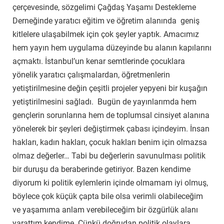
çerçevesinde, sözgelimi Çağdaş Yaşamı Destekleme
Derneğinde yaratıcı eğitim ve öğretim alanında geniş
kitlelere ulaşabilmek için çok şeyler yaptık. Amacımız
hem yayın hem uygulama düzeyinde bu alanın kapılarını
açmaktı. İstanbul’un kenar semtlerinde çocuklara
yönelik yaratıcı çalışmalardan, öğretmenlerin
yetiştirilmesine değin çeşitli projeler yepyeni bir kuşağın
yetiştirilmesini sağladı. Bugün de yayınlarımda hem
gençlerin sorunlarına hem de toplumsal cinsiyet alanına
yönelerek bir şeyleri değiştirmek çabası içindeyim. İnsan
hakları, kadın hakları, çocuk hakları benim için olmazsa
olmaz değerler… Tabi bu değerlerin savunulması politik
bir duruşu da beraberinde getiriyor. Bazen kendime
diyorum ki politik eylemlerin içinde olmamam iyi olmuş,
böylece çok küçük çapta bile olsa verimli olabileceğim
ve yaşamıma anlam verebileceğim bir özgürlük alanı
yarattım kendime. Çünkü doğrudan politik olaylara