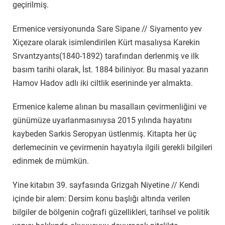
geçirilmiş.
Ermenice versiyonunda Sare Sipane // Siyamento yev
Xiçezare olarak isimlendirilen Kürt masalıysa Karekin
Srvantzyants(1840-1892) tarafından derlenmiş ve ilk
basım tarihi olarak, İst. 1884 biliniyor. Bu masal yazarın
Hamov Hadov adlı iki ciltlik eserininde yer almakta.
Ermenice kaleme alınan bu masallaın çevirmenliğini ve
günümüze uyarlanmasınıysa 2015 yılında hayatını
kaybeden Sarkis Seropyan üstlenmiş. Kitapta her üç
derlemecinin ve çevirmenin hayatıyla ilgili gerekli bilgileri
edinmek de mümkün.
Yine kitabın 39. sayfasında Grizgah Niyetine // Kendi
içinde bir alem: Dersim konu başlığı altında verilen
bilgiler de bölgenin coğrafi güzellikleri, tarihsel ve politik