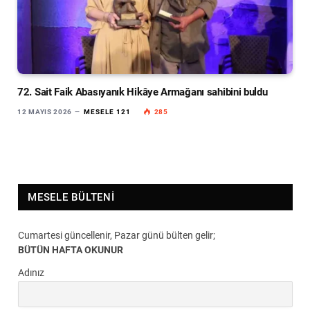
72. Sait Faik Abasıyanık Hikâye Armağanı sahibini buldu
12 MAYIS 2026
MESELE 121
285
MESELE BÜLTENI
Cumartesi güncellenir, Pazar günü bülten gelir;
BÜTÜN HAFTA OKUNUR
Adınız