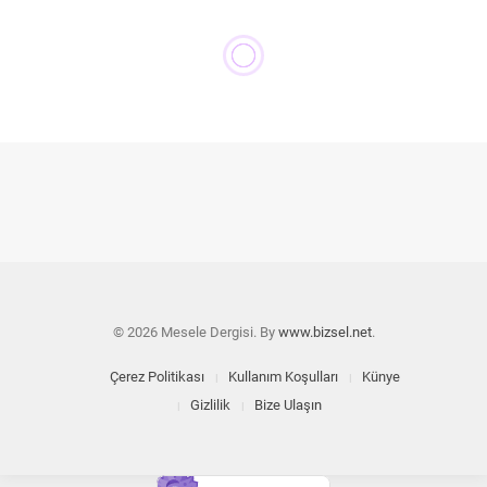
© 2026 Mesele Dergisi. By
www.bizsel.net
.
Çerez Politikası
Kullanım Koşulları
Künye
Gizlilik
Bize Ulaşın