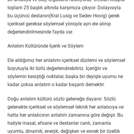
toplam 25 başlık altında karşımıza çıkıyor. Dolayısıyla
bu üçüncü destanın(Kral Lusig ve Sedev Hovig) gerek
içeriksel gerekse söylemsel yönüyle ayrı ele alınıp
değerlendirilmesinde fayda var.
Anlatım Kültüründe İçerik ve Söylem
Ele aldığımız her anlatımı içeriksel düzlemi ve söylemsel
boyutuyla iki türlü değerlendirebiliriz. İçeriğin ve
söylemin kesiştiği noktalar, başka bir deyişle uyumu ne
kadar çoksa anlatım o kadar başarılı demektir.
Doğu anlatım kültürü sözlü geleneğe dayanır. Sözlü
gelenekte içeriksel ve söylemsel teknik her anlatıcıya ve
hatta her anlatıcının anlatım zamanına göre değişir. Bu
haliyle masal, efsane ve destanlar canlı, zamanla
uyumlu, dinamik, enerjik, değişken ve esnek bir özellik