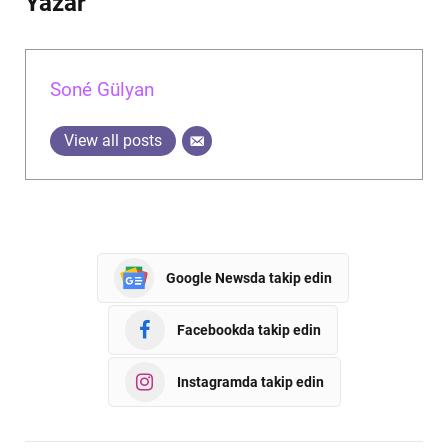
Yazar
Soné Gülyan
View all posts
Google Newsda takip edin
Facebookda takip edin
Instagramda takip edin