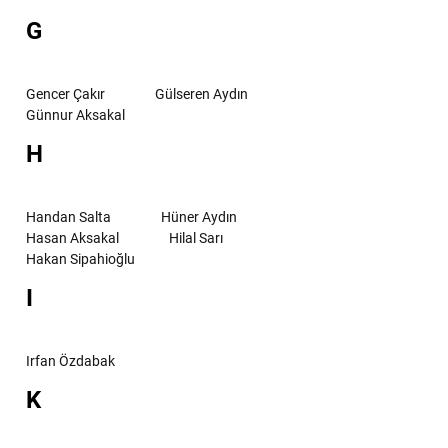
G
Gencer Çakır
Gülseren Aydın
Günnur Aksakal
H
Handan Salta
Hüner Aydın
Hasan Aksakal
Hilal Sarı
Hakan Sipahioğlu
I
Irfan Özdabak
K