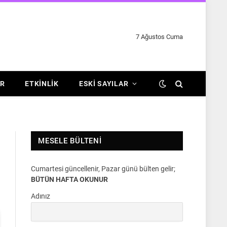
7 Ağustos Cuma
R
ETKINLIK
ESKI SAYILAR
MESELE BÜLTENI
Cumartesi güncellenir, Pazar günü bülten gelir;
BÜTÜN HAFTA OKUNUR
Adınız