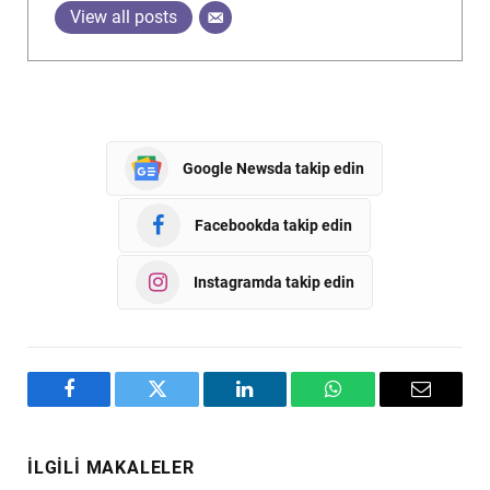
View all posts
Google Newsda takip edin
Facebookda takip edin
Instagramda takip edin
Facebook
Twitter
LinkedIn
WhatsApp
Email
İLGILI MAKALELER