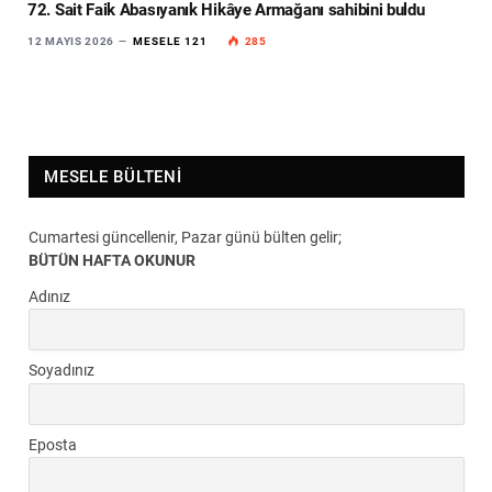
72. Sait Faik Abasıyanık Hikâye Armağanı sahibini buldu
12 MAYIS 2026
MESELE 121
285
MESELE BÜLTENI
Cumartesi güncellenir, Pazar günü bülten gelir;
BÜTÜN HAFTA OKUNUR
Adınız
Soyadınız
Eposta