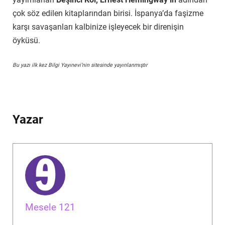
çok söz edilen kitaplarından birisi. İspanya’da faşizme
karşı savaşanları kalbinize işleyecek bir direnişin
öyküsü.
Bu yazı ilk kez Bilgi Yayınevi’nin sitesinde yayınlanmıştır
Yazar
Mesele 121