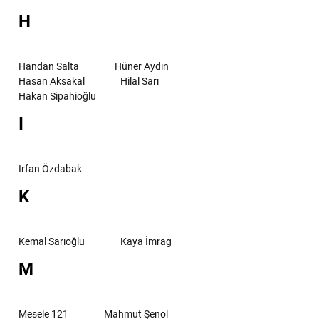
H
Handan Salta
Hüner Aydın
Hasan Aksakal
Hilal Sarı
Hakan Sipahioğlu
I
Irfan Özdabak
K
Kemal Sarıoğlu
Kaya İmrag
M
Mesele 121
Mahmut Şenol