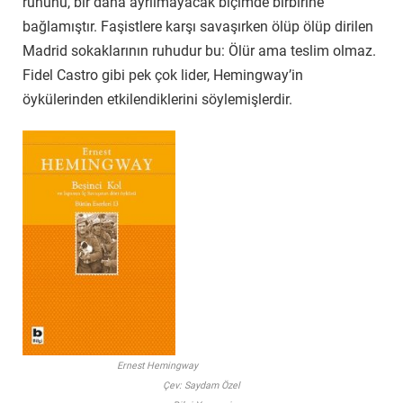
ruhunu, bir daha ayrılmayacak biçimde birbirine
bağlamıştır. Faşistlere karşı savaşırken ölüp ölüp dirilen
Madrid sokaklarının ruhudur bu: Ölür ama teslim olmaz.
Fidel Castro gibi pek çok lider, Hemingway’in
öykülerinden etkilendiklerini söylemişlerdir.
Ernest Hemingway
Çev: Saydam Özel