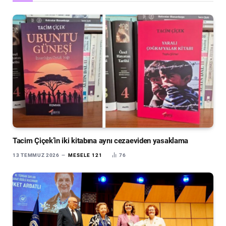
Tacim Çiçek’in iki kitabına aynı cezaeviden yasaklama
13 TEMMUZ 2026
MESELE 121
76