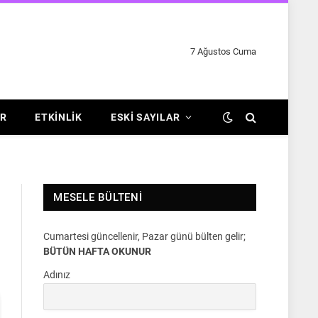
7 Ağustos Cuma
R
ETKINLIK
ESKI SAYILAR
MESELE BÜLTENI
Cumartesi güncellenir, Pazar günü bülten gelir;
BÜTÜN HAFTA OKUNUR
Adınız