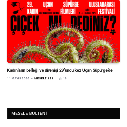
Kadınların belleği ve direnişi 29’uncu kez Uçan Süpürge’de
11 MAYIS 2026
MESELE 121
19
MESELE BÜLTENI