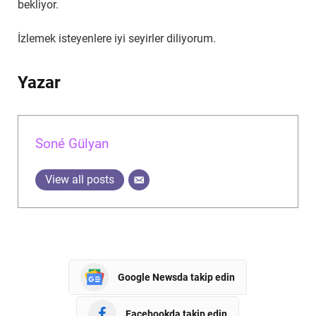
bekliyor.
İzlemek isteyenlere iyi seyirler diliyorum.
Yazar
Soné Gülyan
View all posts
Google Newsda takip edin
Facebookda takip edin