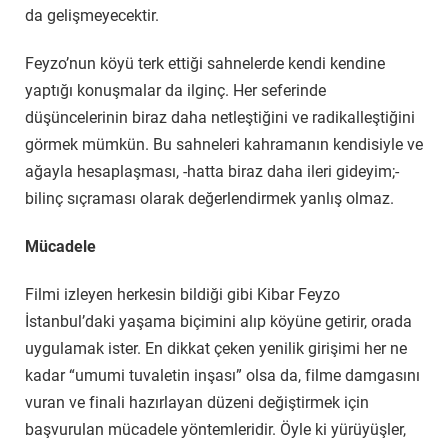
da gelişmeyecektir.
Feyzo’nun köyü terk ettiği sahnelerde kendi kendine
yaptığı konuşmalar da ilginç. Her seferinde
düşüncelerinin biraz daha netleştiğini ve radikalleştiğini
görmek mümkün. Bu sahneleri kahramanın kendisiyle ve
ağayla hesaplaşması, -hatta biraz daha ileri gideyim;-
bilinç sıçraması olarak değerlendirmek yanlış olmaz.
Mücadele
Filmi izleyen herkesin bildiği gibi Kibar Feyzo
İstanbul’daki yaşama biçimini alıp köyüne getirir, orada
uygulamak ister. En dikkat çeken yenilik girişimi her ne
kadar “umumi tuvaletin inşası” olsa da, filme damgasını
vuran ve finali hazırlayan düzeni değiştirmek için
başvurulan mücadele yöntemleridir. Öyle ki yürüyüşler,