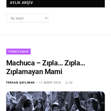
AYLIK ARŞİV
AYLIK
ARŞİV
YEDINCI SANAT
Machuca – Zıpla… Zıpla…
Zıplamayan Mami
FERHAN ŞAYLIMAN
11 ŞUBAT 2018
22