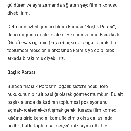
güldüren ve aynı zamanda ağlatan şey; filmin konusu
diyebilirim.
Defalarca izlediğim bu filmin konusu “Başlık Parası”,
daha doğrusu ağalık sistemi ve onun zulmü. Esas kızla
(Gülo) esas oğlanın (Feyzo) aşkı da -doğal olarak- bu
toplumsal meselenin arkasında kalmış ya da bilerek
arkada bırakılmış diyebiliriz.
Başlık Parası
Burada “Başlık Parası”nı ağalık sistemindeki töre
hukukunun bir alt başlığı olarak görmek mümkün. Bu alt
başlık altında da kadının toplumsal pozisyonunu
açmak-irdelemek-tartışmak gerek. Kısaca film komedi
kılığına girip kendini kamufle etmiş olsa da, aslında
politik, hatta toplumsal gerçeğimizi ayna gibi hiç