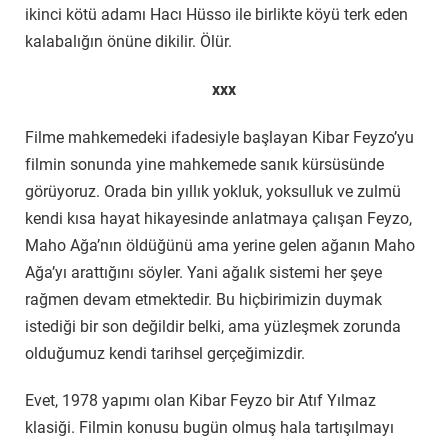
ikinci kötü adamı Hacı Hüsso ile birlikte köyü terk eden
kalabalığın önüne dikilir. Ölür.
xxx
Filme mahkemedeki ifadesiyle başlayan Kibar Feyzo’yu
filmin sonunda yine mahkemede sanık kürsüsünde
görüyoruz. Orada bin yıllık yokluk, yoksulluk ve zulmü
kendi kısa hayat hikayesinde anlatmaya çalışan Feyzo,
Maho Ağa’nın öldüğünü ama yerine gelen ağanın Maho
Ağa’yı arattığını söyler. Yani ağalık sistemi her şeye
rağmen devam etmektedir. Bu hiçbirimizin duymak
istediği bir son değildir belki, ama yüzleşmek zorunda
olduğumuz kendi tarihsel gerçeğimizdir.
Evet, 1978 yapımı olan Kibar Feyzo bir Atıf Yılmaz
klasiği. Filmin konusu bugün olmuş hala tartışılmayı