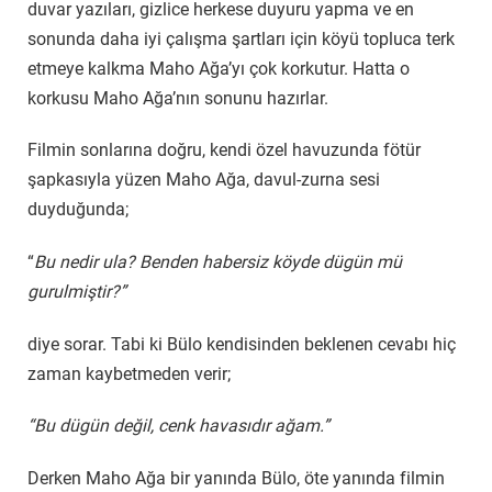
duvar yazıları, gizlice herkese duyuru yapma ve en
sonunda daha iyi çalışma şartları için köyü topluca terk
etmeye kalkma Maho Ağa’yı çok korkutur. Hatta o
korkusu Maho Ağa’nın sonunu hazırlar.
Filmin sonlarına doğru, kendi özel havuzunda fötür
şapkasıyla yüzen Maho Ağa, davul-zurna sesi
duyduğunda;
“
Bu nedir ula? Benden habersiz köyde dügün mü
gurulmiştir?”
diye sorar. Tabi ki Bülo kendisinden beklenen cevabı hiç
zaman kaybetmeden verir;
“Bu dügün değil, cenk havasıdır ağam.”
Derken Maho Ağa bir yanında Bülo, öte yanında filmin