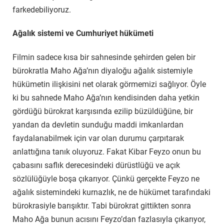
farkedebiliyoruz.
Ağalık sistemi ve Cumhuriyet hükümeti
Filmin sadece kısa bir sahnesinde şehirden gelen bir
bürokratla Maho Ağa’nın diyaloğu ağalık sistemiyle
hükümetin ilişkisini net olarak görmemizi sağlıyor. Öyle
ki bu sahnede Maho Ağa’nın kendisinden daha yetkin
gördüğü bürokrat karşısında ezilip büzüldüğüne, bir
yandan da devletin sunduğu maddi imkanlardan
faydalanabilmek için var olan durumu çarpıtarak
anlattığına tanık oluyoruz. Fakat Kibar Feyzo onun bu
çabasını saflık derecesindeki dürüstlüğü ve açık
sözlülüğüyle boşa çıkarıyor. Çünkü gerçekte Feyzo ne
ağalık sistemindeki kurnazlık, ne de hükümet tarafındaki
bürokrasiyle barışıktır. Tabi bürokrat gittikten sonra
Maho Ağa bunun acısını Feyzo’dan fazlasıyla çıkarıyor,