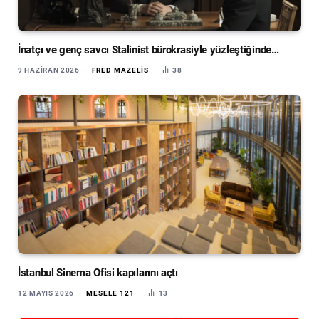
İnatçı ve genç savcı Stalinist bürokrasiyle yüzleştiğinde…
9 HAZIRAN 2026
FRED MAZELIS
38
İstanbul Sinema Ofisi kapılarını açtı
12 MAYIS 2026
MESELE 121
13