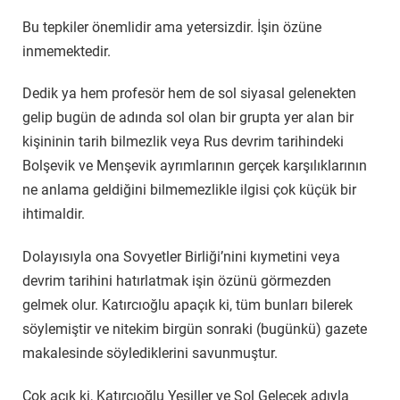
Bu tepkiler önemlidir ama yetersizdir. İşin özüne
inmemektedir.
Dedik ya hem profesör hem de sol siyasal gelenekten
gelip bugün de adında sol olan bir grupta yer alan bir
kişininin tarih bilmezlik veya Rus devrim tarihindeki
Bolşevik ve Menşevik ayrımlarının gerçek karşılıklarının
ne anlama geldiğini bilmemezlikle ilgisi çok küçük bir
ihtimaldir.
Dolayısıyla ona Sovyetler Birliği’nini kıymetini veya
devrim tarihini hatırlatmak işin özünü görmezden
gelmek olur. Katırcıoğlu apaçık ki, tüm bunları bilerek
söylemiştir ve nitekim birgün sonraki (bugünkü) gazete
makalesinde söylediklerini savunmuştur.
Çok açık ki, Katırcıoğlu Yeşiller ve Sol Gelecek adıyla