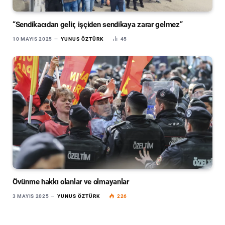
“Sendikacıdan gelir, işçiden sendikaya zarar gelmez”
10 MAYIS 2025
YUNUS ÖZTÜRK
45
Övünme hakkı olanlar ve olmayanlar
3 MAYIS 2025
YUNUS ÖZTÜRK
226