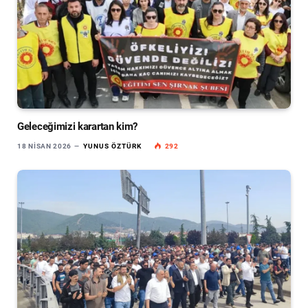
Geleceğimizi karartan kim?
18 NISAN 2026
YUNUS ÖZTÜRK
292