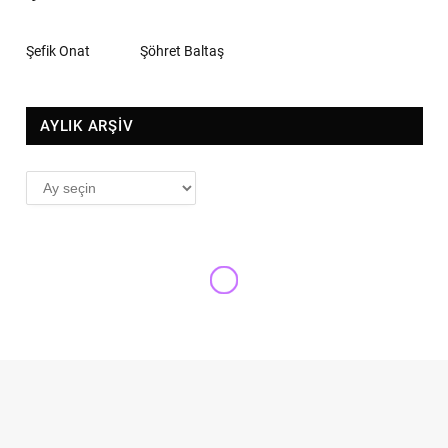
Şefik Onat
Şöhret Baltaş
AYLIK ARŞİV
AYLIK
ARŞİV