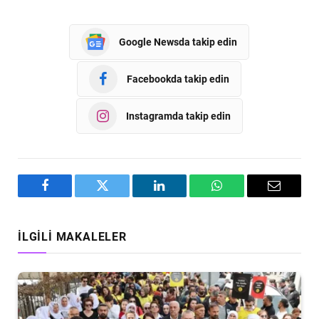
Google Newsda takip edin
Facebookda takip edin
Instagramda takip edin
Facebook
Twitter
LinkedIn
WhatsApp
Email
İLGILI MAKALELER