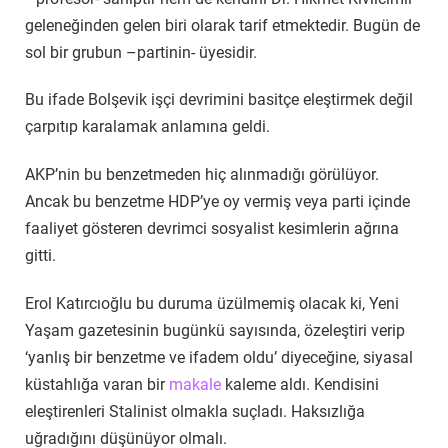
geleneğinden gelen biri olarak tarif etmektedir. Bugün de
sol bir grubun –partinin- üyesidir.
Bu ifade Bolşevik işçi devrimini basitçe eleştirmek değil
çarpıtıp karalamak anlamına geldi.
AKP’nin bu benzetmeden hiç alınmadığı görülüyor.
Ancak bu benzetme HDP’ye oy vermiş veya parti içinde
faaliyet gösteren devrimci sosyalist kesimlerin ağrına
gitti.
Erol Katırcıoğlu bu duruma üzülmemiş olacak ki, Yeni
Yaşam gazetesinin bugünkü sayısında, özeleştiri verip
‘yanlış bir benzetme ve ifadem oldu’ diyeceğine, siyasal
küstahlığa varan bir
makale
kaleme aldı. Kendisini
eleştirenleri Stalinist olmakla suçladı. Haksızlığa
uğradığını düşünüyor olmalı.