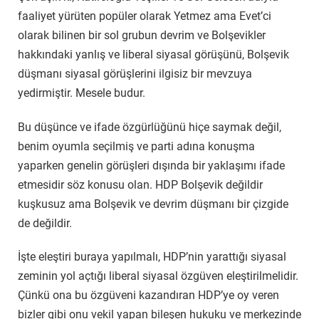
faaliyet yürüten popüler olarak Yetmez ama Evet’ci
olarak bilinen bir sol grubun devrim ve Bolşevikler
hakkındaki yanlış ve liberal siyasal görüşünü, Bolşevik
düşmanı siyasal görüşlerini ilgisiz bir mevzuya
yedirmiştir. Mesele budur.
Bu düşünce ve ifade özgürlüğünü hiçe saymak değil,
benim oyumla seçilmiş ve parti adına konuşma
yaparken genelin görüşleri dışında bir yaklaşımı ifade
etmesidir söz konusu olan. HDP Bolşevik değildir
kuşkusuz ama Bolşevik ve devrim düşmanı bir çizgide
de değildir.
İşte eleştiri buraya yapılmalı, HDP’nin yarattığı siyasal
zeminin yol açtığı liberal siyasal özgüven eleştirilmelidir.
Çünkü ona bu özgüveni kazandıran HDP’ye oy veren
bizler gibi onu vekil yapan bileşen hukuku ve merkezinde