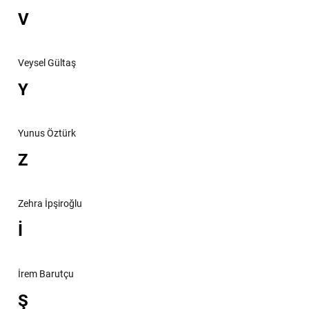
V
Veysel Gültaş
Y
Yunus Öztürk
Z
Zehra İpşiroğlu
İ
İrem Barutçu
Ş