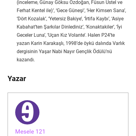
(inceleme, Günay Göksu Özdoğan, Füsun Üstel ve
Ferhat Kentel ile)’, ‘Gece Güneşi’, ‘Her Kimsen Sana’,
‘Dört Kozalak’, ‘Yetersiz Bakiye’, ‘İrtifa Kaybı’, ‘Asiye
Kabahat’ten Şarkılar Dinlediniz’, ‘Konaktakiler’, ‘İyi
Geceler Luna’, ‘Uçan Kız Volante’. Halen P24’te
yazan Karin Karakaşlı, 1998’de öykü dalında Varlık
dergisinin Yaşar Nabi Nayır Gençlik Ödülü’nü
kazandı.
Yazar
Mesele 121