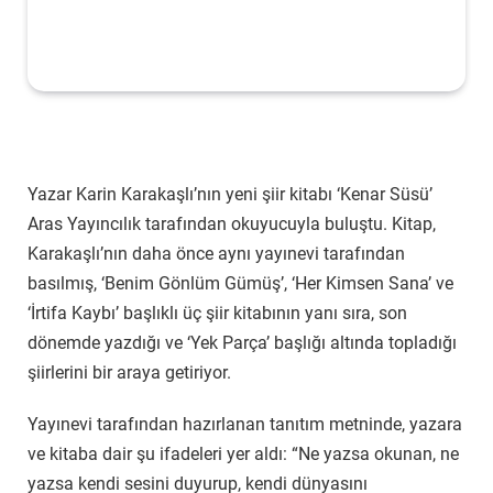
Yazar Karin Karakaşlı’nın yeni şiir kitabı ‘Kenar Süsü’
Aras Yayıncılık tarafından okuyucuyla buluştu. Kitap,
Karakaşlı’nın daha önce aynı yayınevi tarafından
basılmış, ‘Benim Gönlüm Gümüş’, ‘Her Kimsen Sana’ ve
‘İrtifa Kaybı’ başlıklı üç şiir kitabının yanı sıra, son
dönemde yazdığı ve ‘Yek Parça’ başlığı altında topladığı
şiirlerini bir araya getiriyor.
Yayınevi tarafından hazırlanan tanıtım metninde, yazara
ve kitaba dair şu ifadeleri yer aldı: “Ne yazsa okunan, ne
yazsa kendi sesini duyurup, kendi dünyasını