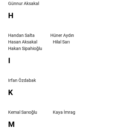
Günnur Aksakal
H
Handan Salta
Hüner Aydın
Hasan Aksakal
Hilal Sarı
Hakan Sipahioğlu
I
Irfan Özdabak
K
Kemal Sarıoğlu
Kaya İmrag
M