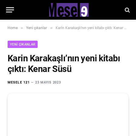
»
»
Home
Yeni çıkanlar
Karin Karakaşlı’nın yeni kitabı çıktı: Kenar Süsü
YENI ÇIKANLAR
Karin Karakaşlı’nın yeni kitabı
çıktı: Kenar Süsü
MESELE 121
23 MAYIS 2023