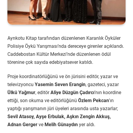
Ayrıkotu Kitap tarafından düzenlenen Karanlık Öyküler
Polisiye Öykü Yarışması’nda dereceye girenler açıklandı.
Caddebostan Kültür Merkezi’nde düzenlenen ödül
törenine çok sayıda edebiyatsever katıldı.
Proje koordinatörlüğünü ve ön jürisini editör, yazar ve
televizyoncu
Yasemin Seven Erangin
, gazeteci, yazar
Ülkü Yağmur
, editör
Aliye Düzgün Çadırcı
’nın koordine
ettiği, son okuma ve editörlüğünü
Özlem Pekcan
’ın
yaptığı yarışmanın jüri üyeleri arasında usta yazarlar;
Sevil Atasoy, Ayşe Erbulak, Aşkın Zengin Akkuş,
Adnan Gerger
ve
Melih Günaydın
yer aldı.