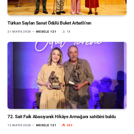
Türkan Saylan Sanat Ödülü Buket Arbatlı’nın
21 MAYIS 2026
MESELE 121
15
72. Sait Faik Abasıyanık Hikâye Armağanı sahibini buldu
12 MAYIS 2026
MESELE 121
285