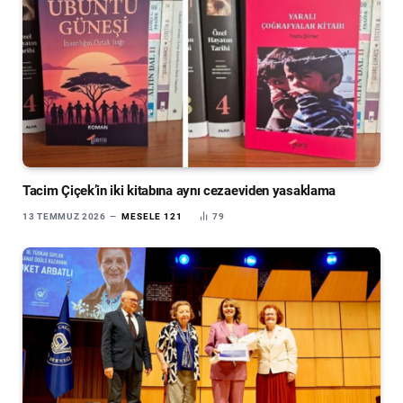
Tacim Çiçek’in iki kitabına aynı cezaeviden yasaklama
13 TEMMUZ 2026
MESELE 121
79