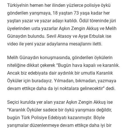
Türkiye’nin hemen her ilinden yüzlerce polisiye öykü
gönderilen yarışmaya, 18 yaştan 73 yaşa kadar her
yaştan yazar ve yazar adayı katıldı. Ödül töreninde jüri
üyelerinden usta yazarlar Aşkın Zengin Akkuş ve Melih
Günaydın bulundu. Sevil Atasoy ve Ayşe Erbulak ise
video ile yeni yazar adaylarına mesajlarını iletti.
Melih Günaydın konuşmasında, gönderilen öykülerin
niteliğine dikkat çekerek “Bugün hava kapalı ve karanlık.
Ancak biz edebiyata dair aydınlık bir umutla Karanlık
Öyküler için buradayız. Yılmadan, bıkmadan, yazmaya
devam ettikçe daha da iyi noktalara gelinecektir” dedi.
Seçici kurulda yer alan yazar Aşkın Zengin Akkuş ise
“Karanlık Öyküler sadece bir öykü yarışması değildir,
bugün Türk Polisiye Edebiyatı kazanmıştır. Böyle
yarışmalar düzenlenmeye devam ettikçe daha iyi bir