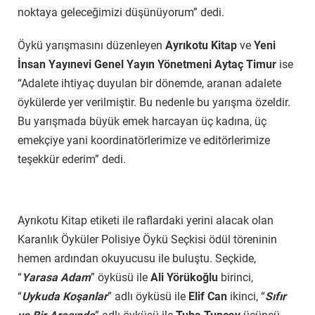
noktaya geleceğimizi düşünüyorum” dedi.
Öykü yarışmasını düzenleyen
Ayrıkotu Kitap
ve
Yeni
İnsan Yayınevi Genel Yayın Yönetmeni
Aytaç Timur
ise
“Adalete ihtiyaç duyulan bir dönemde, aranan adalete
öykülerde yer verilmiştir. Bu nedenle bu yarışma özeldir.
Bu yarışmada büyük emek harcayan üç kadına, üç
emekçiye yani koordinatörlerimize ve editörlerimize
teşekkür ederim” dedi.
Ayrıkotu Kitap etiketi ile raflardaki yerini alacak olan
Karanlık Öyküler Polisiye Öykü Seçkisi ödül töreninin
hemen ardından okuyucusu ile buluştu. Seçkide,
“
Yarasa Adam
” öyküsü ile
Ali Yörükoğlu
birinci,
“
Uykuda Koşanlar
” adlı öyküsü ile
Elif Can
ikinci, “
Sıfır