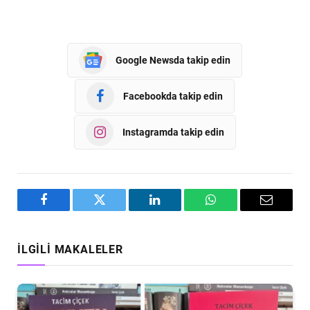
Google Newsda takip edin
Facebookda takip edin
Instagramda takip edin
Facebook
Twitter
LinkedIn
WhatsApp
Email
İLGILI MAKALELER