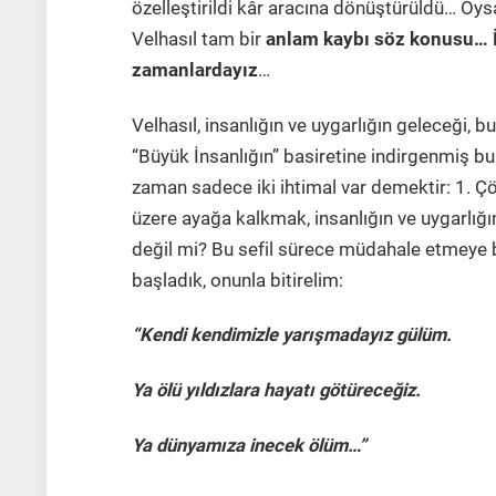
özelleştirildi kâr aracına dönüştürüldü… Oy
Velhasıl tam bir
anlam kaybı söz konusu…
zamanlardayız
…
Velhasıl, insanlığın ve uygarlığın geleceği, 
“Büyük İnsanlığın” basiretine indirgenmiş bu
zaman sadece iki ihtimal var demektir: 1. Ç
üzere ayağa kalkmak, insanlığın ve uygarlığı
değil mi? Bu sefil sürece müdahale etmeye b
başladık, onunla bitirelim:
“Kendi kendimizle yarışmadayız gülüm.
Ya ölü yıldızlara hayatı götüreceğiz.
Ya dünyamıza inecek ölüm…”