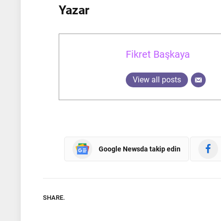
Yazar
Fikret Başkaya
View all posts
Google Newsda takip edin
SHARE.