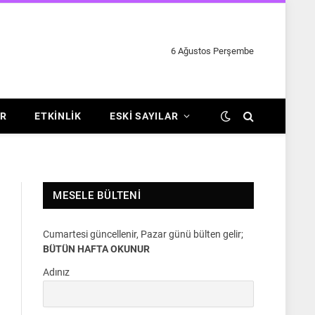
6 Ağustos Perşembe
R
ETKINLIK
ESKI SAYILAR
MESELE BÜLTENI
Cumartesi güncellenir, Pazar günü bülten gelir;
BÜTÜN HAFTA OKUNUR
Adınız