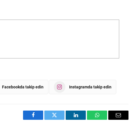
Facebookda takip edin
Instagramda takip edin
Facebook
Twitter
LinkedIn
WhatsApp
Emai