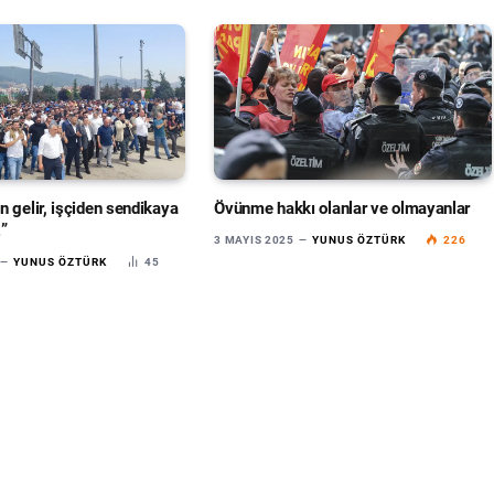
n gelir, işçiden sendikaya
Övünme hakkı olanlar ve olmayanlar
”
3 MAYIS 2025
YUNUS ÖZTÜRK
226
YUNUS ÖZTÜRK
45