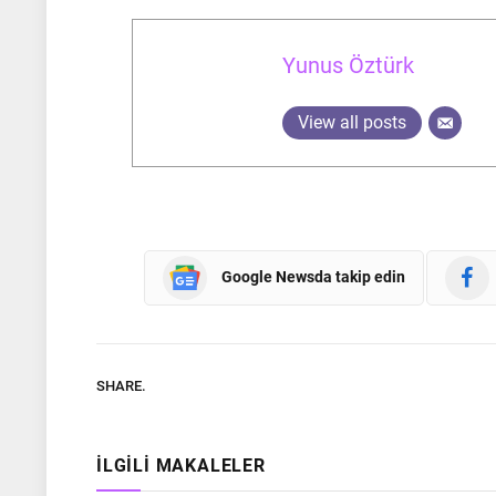
Yunus Öztürk
View all posts
Google Newsda takip edin
SHARE.
İLGILI MAKALELER