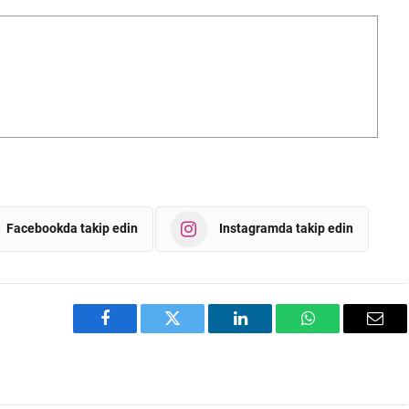
Facebookda takip edin
Instagramda takip edin
Facebook
Twitter
LinkedIn
WhatsApp
Emai