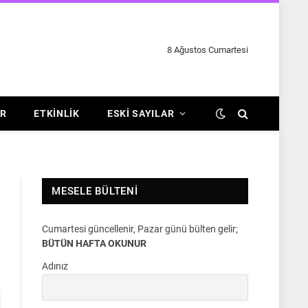
8 Ağustos Cumartesi
R
ETKINLIK
ESKI SAYILAR
MESELE BÜLTENI
Cumartesi güncellenir, Pazar günü bülten gelir;
BÜTÜN HAFTA OKUNUR
Adınız