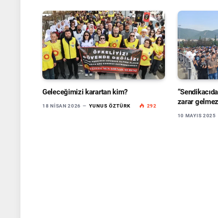
Geleceğimizi karartan kim?
“Sendikacıda
zarar gelmez
18 NISAN 2026
YUNUS ÖZTÜRK
292
10 MAYIS 2025