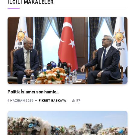
İLGILI MAKALELER
Politik İslamcı son hamle…
4 HAZIRAN 2026
FIKRET BAŞKAYA
57