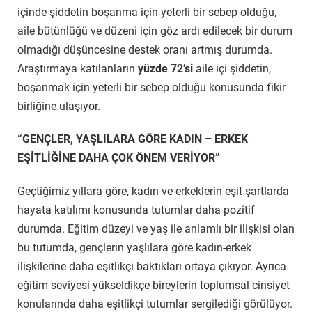
içinde şiddetin boşanma için yeterli bir sebep olduğu,
aile bütünlüğü ve düzeni için göz ardı edilecek bir durum
olmadığı düşüncesine destek oranı artmış durumda.
Araştırmaya katılanların
yüzde 72’si
aile içi şiddetin,
boşanmak için yeterli bir sebep olduğu konusunda fikir
birliğine ulaşıyor.
“GENÇLER, YAŞLILARA GÖRE KADIN – ERKEK
EŞİTLİĞİNE DAHA ÇOK ÖNEM VERİYOR”
Geçtiğimiz yıllara göre, kadın ve erkeklerin eşit şartlarda
hayata katılımı konusunda tutumlar daha pozitif
durumda. Eğitim düzeyi ve yaş ile anlamlı bir ilişkisi olan
bu tutumda, gençlerin yaşlılara göre kadın-erkek
ilişkilerine daha eşitlikçi baktıkları ortaya çıkıyor. Ayrıca
eğitim seviyesi yükseldikçe bireylerin toplumsal cinsiyet
konularında daha eşitlikçi tutumlar sergilediği görülüyor.