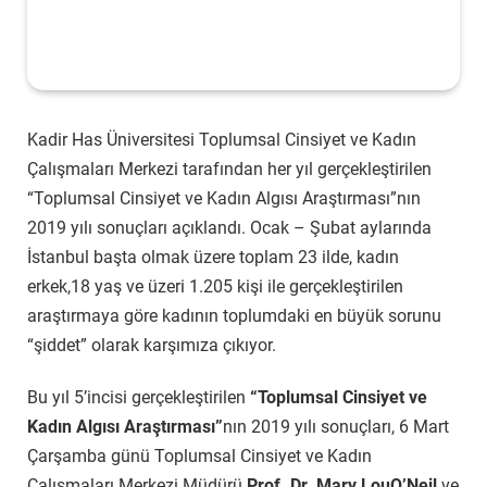
Kadir Has Üniversitesi Toplumsal Cinsiyet ve Kadın
Çalışmaları Merkezi tarafından her yıl gerçekleştirilen
“Toplumsal Cinsiyet ve Kadın Algısı Araştırması”nın
2019 yılı sonuçları açıklandı. Ocak – Şubat aylarında
İstanbul başta olmak üzere toplam 23 ilde, kadın
erkek,18 yaş ve üzeri 1.205 kişi ile gerçekleştirilen
araştırmaya göre kadının toplumdaki en büyük sorunu
“şiddet” olarak karşımıza çıkıyor.
Bu yıl 5’incisi gerçekleştirilen
“Toplumsal Cinsiyet ve
Kadın Algısı Araştırması”
nın 2019 yılı sonuçları, 6 Mart
Çarşamba günü Toplumsal Cinsiyet ve Kadın
Çalışmaları Merkezi Müdürü
Prof. Dr. Mary LouO’Neil
ve