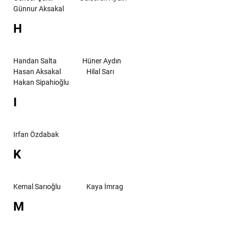
Günnur Aksakal
H
Handan Salta
Hüner Aydın
Hasan Aksakal
Hilal Sarı
Hakan Sipahioğlu
I
Irfan Özdabak
K
Kemal Sarıoğlu
Kaya İmrag
M