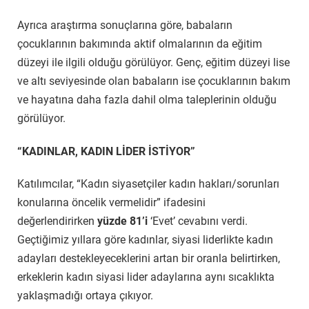
Ayrıca araştırma sonuçlarına göre, babaların
çocuklarının bakımında aktif olmalarının da eğitim
düzeyi ile ilgili olduğu görülüyor. Genç, eğitim düzeyi lise
ve altı seviyesinde olan babaların ise çocuklarının bakım
ve hayatına daha fazla dahil olma taleplerinin olduğu
görülüyor.
“KADINLAR, KADIN LİDER İSTİYOR”
Katılımcılar, “Kadın siyasetçiler kadın hakları/sorunları
konularına öncelik vermelidir” ifadesini
değerlendirirken
yüzde 81’i
‘Evet’ cevabını verdi.
Geçtiğimiz yıllara göre kadınlar, siyasi liderlikte kadın
adayları destekleyeceklerini artan bir oranla belirtirken,
erkeklerin kadın siyasi lider adaylarına aynı sıcaklıkta
yaklaşmadığı ortaya çıkıyor.