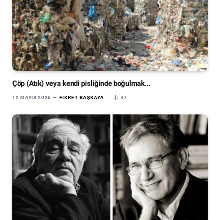
Çöp (Atık) veya kendi pisliğinde boğulmak…
12 MAYIS 2026
FIKRET BAŞKAYA
47