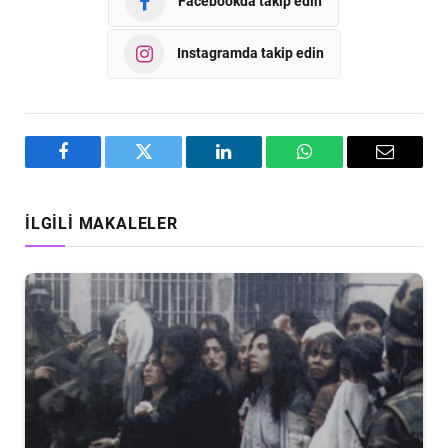
Facebookda takip edin
Instagramda takip edin
Facebook
Twitter
LinkedIn
WhatsApp
Email
İLGILI MAKALELER