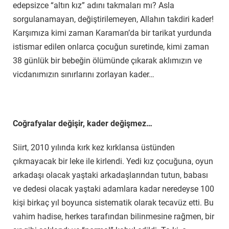
edepsizce “altın kız” adını takmaları mı? Asla
sorgulanamayan, değiştirilemeyen, Allahın takdiri kader!
Karşımıza kimi zaman Karaman’da bir tarikat yurdunda
istismar edilen onlarca çocuğun suretinde, kimi zaman
38 günlük bir bebeğin ölümünde çıkarak aklımızın ve
vicdanımızın sınırlarını zorlayan kader…
Coğrafyalar değişir, kader değişmez…
Siirt, 2010 yılında kırk kez kırklansa üstünden
çıkmayacak bir leke ile kirlendi. Yedi kız çocuğuna, oyun
arkadaşı olacak yaştaki arkadaşlarından tutun, babası
ve dedesi olacak yaştaki adamlara kadar neredeyse 100
kişi birkaç yıl boyunca sistematik olarak tecavüz etti. Bu
vahim hadise, herkes tarafından bilinmesine rağmen, bir