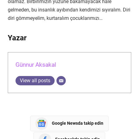
olamaz. Birbirimizin yüzüne bakamayacak hâle
gelmeden, bu insanlık ayıbından kendimizi sıyıralım. Diri
diri gömmeyelim, kurtaralım çocuklarımızı…
Yazar
Günnur Aksakal
View all posts
Google Newsda takip edin