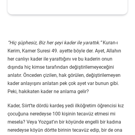
“Hiç şüphesiz, Biz her şeyi kader ile yarattık.”
Kuran-ı
Kerim, Kamer Suresi 49. ayette böyle der. Ayet, Allahın
her canlıyı kader ile yarattığını ve bu kaderin onun
dışında hiç kimse tarafından değiştirilemeyeceğini
anlatır. Önceden çizilen, hak görülen, değiştirilemeyen
kader anlayışını anlatan pek çok ayet var bunun gibi.
Peki, hakikaten kader ne anlama gelir?
Kader, Siirt’te dördü kardeş yedi ilköğretim öğrencisi kız
çocuğuna neredeyse 100 kişinin tecavüz etmesi mi
mesela? Veya Yozgat’ın bir köyünde engelli bir kadına
neredeyse köyün dörtte birinin tecavüz edip, bir de ona