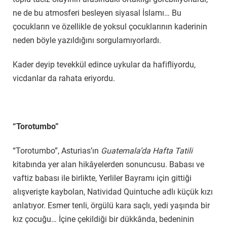
ne de bu atmosferi besleyen siyasal İslamı… Bu
çocukların ve özellikle de yoksul çocuklarının kaderinin
neden böyle yazıldığını sorgulamıyorlardı.
Kader deyip tevekkül edince uykular da hafifliyordu,
vicdanlar da rahata eriyordu.
“Torotumbo”
“Torotumbo”, Asturias’ın
Guatemala’da Hafta Tatili
kitabında yer alan hikâyelerden sonuncusu. Babası ve
vaftiz babası ile birlikte, Yerliler Bayramı için gittiği
alışverişte kaybolan, Natividad Quintuche adlı küçük kızı
anlatıyor. Esmer tenli, örgülü kara saçlı, yedi yaşında bir
kız çocuğu… İçine çekildiği bir dükkânda, bedeninin