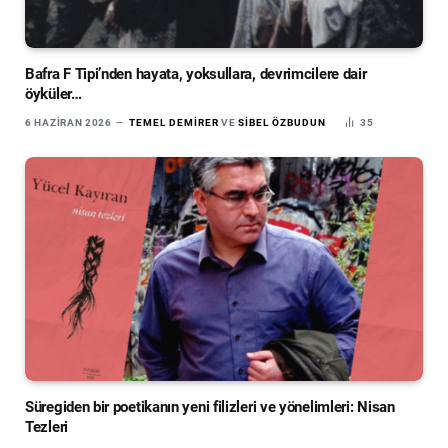
Bafra F Tipi’nden hayata, yoksullara, devrimcilere dair
öyküler…
6 HAZIRAN 2026
TEMEL DEMIRER
VE
SIBEL ÖZBUDUN
35
Süregiden bir poetikanın yeni filizleri ve yönelimleri: Nisan
Tezleri