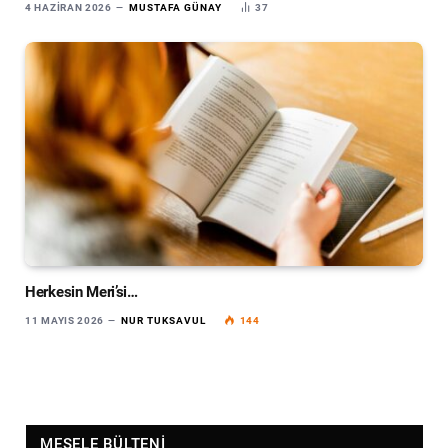
4 HAZIRAN 2026
MUSTAFA GÜNAY
37
Herkesin Meri’si…
11 MAYIS 2026
NUR TUKSAVUL
144
MESELE BÜLTENI