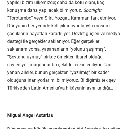
yapıldı bizim ülkemizde; daha da kötü olanı, kaç
konuşma daha yapılacak bilmiyoruz.
Spotlight
,
“Torotumbo” veya Siirt, Yozgat, Karaman fark etmiyor.
Dünyanın her yerinde kirli çıkar oyunlarıyla masum
çocukların hayatları karartılıyor. Devlet güçleri ve medya
desteği ile gerçekler saklanıyor. Eğer gerçekler
saklanamıyorsa, yaşananların “yolunu şaşırmış”,
“Şeytana uymuş” birkaç örnekten ibaret olduğu
söyleniyor, mağdurlar bu şekilde teskin ediliyor. Canı
yanan aileler, bunun gerçekten “yazılmış” bir kader
olduğuna inanıyorlar mı bilmiyoruz. Bildiğimiz tek şey,
Türkiye’den Latin Amerika’ya hikâyenin aynı kaldığı…
Miguel Angel Asturias