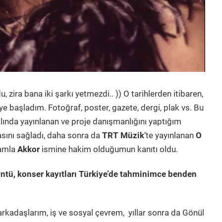
 zira bana iki şarkı yetmezdi.. )) O tarihlerden itibaren,
meye başladım. Fotoğraf, poster, gazete, dergi, plak vs. Bu
nalında yayınlanan ve proje danışmanlığını yaptığım
sını sağladı, daha sonra da
TRT Müzik
‘te yayınlanan
O
amla
Akkor
ismine hakim olduğumun kanıtı oldu.
rüntü, konser kayıtları Türkiye’de tahminimce benden
 arkadaşlarım, iş ve sosyal çevrem, yıllar sonra da Gönül