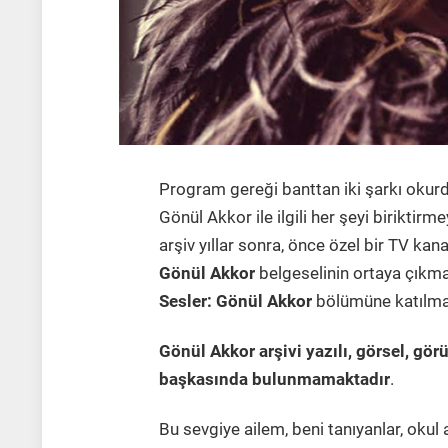
Program gereği banttan iki şarkı okurdu,
Gönül Akkor ile ilgili her şeyi biriktir
arşiv yıllar sonra, önce özel bir TV ka
Gönül Akkor
belgeselinin
ortaya çıkma
Sesler: Gönül Akkor
bölümüne katılm
Gönül Akkor arşivi yazılı, görsel, gö
başkasında bulunmamaktadır
.
Bu sevgiye ailem, beni tanıyanlar, okul