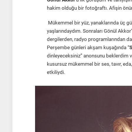
hakim olduğu bir fotoğraftı. Afişin ön
Mükemmel bir yüz, yanaklarında üç gü
yaşlarındaydım. Sonraları Gönül Akkor’
dergilerden, radyo programlarından dah
Perşembe günleri akşam kuşağında “
S
dinleyeceksiniz” anonsunu beklerdim v
kusursuz mükemmel bir ses, tavır, eda,
etkiliydi.