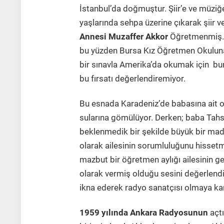
İstanbul’da doğmuştur. Şiir’e ve müziğ
yaşlarında sehpa üzerine çıkarak şiir 
Annesi Muzaffer Akkor
Öğretmenmiş. A
bu yüzden Bursa Kız Öğretmen Okuluna
bir sınavla Amerika’da okumak için bu
bu fırsatı değerlendiremiyor.
Bu esnada Karadeniz’de babasına ait o
sularına gömülüyor. Derken; baba Tahsi
beklenmedik bir şekilde büyük bir madd
olarak ailesinin sorumluluğunu hisset
mazbut bir öğretmen aylığı ailesinin ge
olarak vermiş olduğu sesini değerlendi
ikna ederek radyo sanatçısı olmaya kar
1959 yılında Ankara Radyosunun
açtı