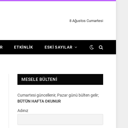
8 Ağustos Cumartesi
R
ETKINLIK
ESKI SAYILAR
MESELE BÜLTENI
Cumartesi güncellenir, Pazar günü bülten gelir;
BÜTÜN HAFTA OKUNUR
Adınız