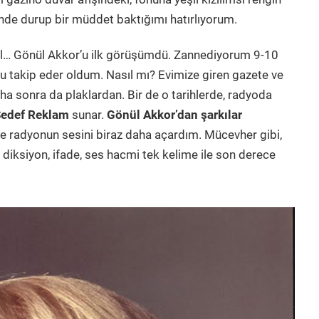
ünde durup bir müddet baktığımı hatırlıyorum.
l… Gönül Akkor’u ilk görüşümdü. Zannediyorum 9-10
u takip eder oldum. Nasıl mı? Evimize giren gazete ve
a sonra da plaklardan. Bir de o tarihlerde, radyoda
edef Reklam
sunar.
Gönül Akkor’dan şarkılar
e radyonun sesini biraz daha açardım. Mücevher gibi,
 diksiyon, ifade, ses hacmi tek kelime ile son derece