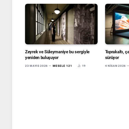
Zeyrek ve Süleymaniye bu sergiyle
Toprakaltı, ç
yeniden buluşuyor
sürüyor
23 MAYIS 2026
MESELE 121
19
4 NISAN 2026