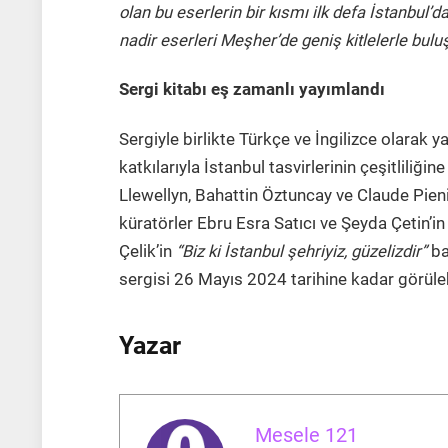
olan bu eserlerin bir kısmı ilk defa İstanbul’
nadir eserleri Meşher’de geniş kitlelerle b
Sergi kitabı eş zamanlı yayımlandı
Sergiyle birlikte Türkçe ve İngilizce olara
katkılarıyla İstanbul tasvirlerinin çeşitliliği
Llewellyn, Bahattin Öztuncay ve Claude Pien
küratörler Ebru Esra Satıcı ve Şeyda Çetin’in 
Çelik’in
“Biz ki İstanbul şehriyiz, güzelizdir”
ba
sergisi 26 Mayıs 2024 tarihine kadar görüle
Yazar
Mesele 121