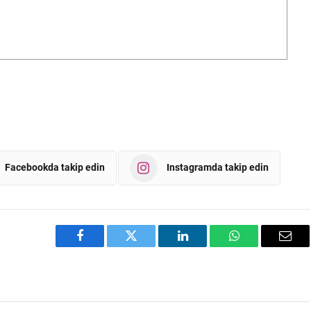
Facebookda takip edin
Instagramda takip edin
Facebook
Twitter
LinkedIn
WhatsApp
Emai