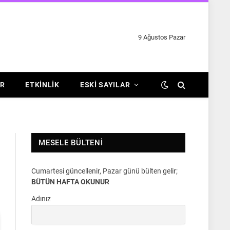
9 Ağustos Pazar
R
ETKINLIK
ESKI SAYILAR
MESELE BÜLTENI
Cumartesi güncellenir, Pazar günü bülten gelir;
BÜTÜN HAFTA OKUNUR
Adınız