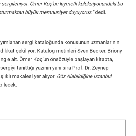
da sergileniyor. Ömer Koç’un kıymetli koleksiyonundaki bu
uluşturmaktan büyük memnuniyet duyuyoruz.”
dedi.
k yayımlanan sergi kataloğunda konusunun uzmanlarının
ne dikkat çekiliyor. Katalog metinleri Sven Becker, Briony
ing’e ait. Ömer Koç’un önsözüyle başlayan kitapta,
sergiyi tanıttığı yazının yanı sıra Prof. Dr. Zeynep
şlıklı makalesi yer alıyor.
Göz Alabildiğine İstanbul
bilecek.