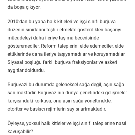
da boşa çıkıyor.
2010’dan bu yana halk kitleleri ve işçi sınıfı burjuva
düzenin sınırlarını teşhir etmekte gösterdikleri başarıyı
mücadeleyi daha ileriye taşıma becerisinde
gösteremediler. Reform taleplerini elde edemediler, elde
ettiklerinde daha ileriye taşıyamadılar ve koruyamadılar.
Siyasal boşluğu farklı burjuva fraksiyonlar ve askeri
aygıtlar doldurdu.
Burjuvazi bu durumda geleneksel sağa değil, aşırı sağa
sarılmaktadır. Burjuvazinin dünya genelindeki gelişmeler
karşısındaki korkusu, onu aşırı sağa yöneltmekte,
otoriter ve baskıcı rejimlerin sayısı artmaktadır.
Öyleyse, yoksul halk kitleler ve işçi sınıfı taleplerine nasıl
kavuşabilir?