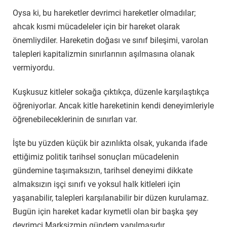
Oysa ki, bu hareketler devrimci hareketler olmadılar;
ahcak kısmi mücadeleler için bir hareket olarak
önemliydiler. Hareketin doğası ve sınıf bileşimi, varolan
talepleri kapitalizmin sınırlarının aşılmasına olanak
vermiyordu.
Kuşkusuz kitleler sokağa çıktıkça, düzenle karşılaştıkça
öğreniyorlar. Ancak kitle hareketinin kendi deneyimleriyle
öğrenebileceklerinin de sınırları var.
İşte bu yüzden küçük bir azınlıkta olsak, yukarıda ifade
ettiğimiz politik tarihsel sonuçları mücadelenin
gündemine taşımaksızın, tarihsel deneyimi dikkate
almaksızın işçi sınıfı ve yoksul halk kitleleri için
yaşanabilir, talepleri karşılanabilir bir düzen kurulamaz.
Bugün için hareket kadar kıymetli olan bir başka şey
devrimci Marksizmin gündem yapılmasıdır.