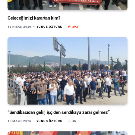
Geleceğimizi karartan kim?
18 NISAN 2026
YUNUS ÖZTÜRK
292
“Sendikacıdan gelir, işçiden sendikaya zarar gelmez”
10 MAYIS 2025
YUNUS ÖZTÜRK
45