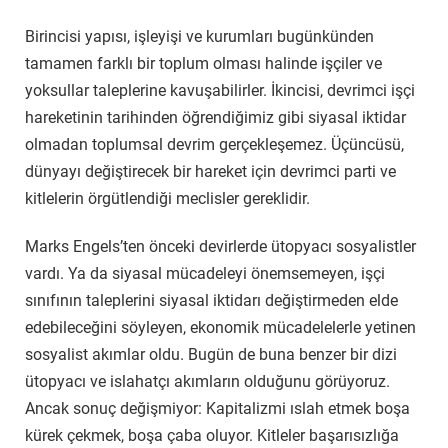
Birincisi yapısı, işleyişi ve kurumları bugünkünden
tamamen farklı bir toplum olması halinde işçiler ve
yoksullar taleplerine kavuşabilirler. İkincisi, devrimci işçi
hareketinin tarihinden öğrendiğimiz gibi siyasal iktidar
olmadan toplumsal devrim gerçekleşemez. Üçüncüsü,
dünyayı değiştirecek bir hareket için devrimci parti ve
kitlelerin örgütlendiği meclisler gereklidir.
Marks Engels’ten önceki devirlerde ütopyacı sosyalistler
vardı. Ya da siyasal mücadeleyi önemsemeyen, işçi
sınıfının taleplerini siyasal iktidarı değiştirmeden elde
edebileceğini söyleyen, ekonomik mücadelelerle yetinen
sosyalist akımlar oldu. Bugün de buna benzer bir dizi
ütopyacı ve islahatçı akımların olduğunu görüyoruz.
Ancak sonuç değişmiyor: Kapitalizmi ıslah etmek boşa
kürek çekmek, boşa çaba oluyor. Kitleler başarısızlığa