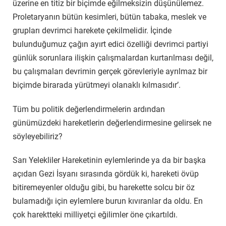
üzerine en titiz bir biçimde eğilmeksizin düşünülemez.
Proletaryanın bütün kesimleri, bütün tabaka, meslek ve
grupları devrimci harekete çekilmelidir. İçinde
bulunduğumuz çağın ayırt edici özelliği devrimci partiyi
günlük sorunlara ilişkin çalışmalardan kurtarılması değil,
bu çalışmaları devrimin gerçek görevleriyle ayrılmaz bir
biçimde birarada yürütmeyi olanaklı kılmasıdır’.
Tüm bu politik değerlendirmelerin ardından
günümüzdeki hareketlerin değerlendirmesine gelirsek ne
söyleyebiliriz?
Sarı Yelekliler Hareketinin eylemlerinde ya da bir başka
açıdan Gezi İsyanı sırasında gördük ki, hareketi övüp
bitiremeyenler olduğu gibi, bu harekette solcu bir öz
bulamadığı için eylemlere burun kıvıranlar da oldu. En
çok harektteki milliyetçi eğilimler öne çıkartıldı.