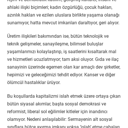
ahlaki ilişki biçimleri; kadın özgürlüğü, çocuk hakları,
azınlık hakları ve ezilen uluslara birlikte yaşama olanağı
sunamıyor, hatta mevcut imkanları daraltıyor, geri alıyor.
Üretim ilişkileri bakımından ise, bütün teknolojik ve
teknik gelişmeler, sanayileşme, bilimsel buluşlar
yaşamlarımızı kolaylaştırıp, iş saatlerini kısaltarak mal
ve hizmetleri ucuzlatmıyor; tam aksi oluyor. Gıda ve ilaç
sanayinin üzerinde egemen olan kar amaçlı dev şirketler,
hepimizi ve geleceğimizi tehdit ediyor. Kanser ve diğer
ölümcül hastalıklar ürüyor.
Bu koşullarda kapitalizmi islah etmek üzere ortaya çıkan
bütün siyasal akımlar, başta sosyal demokrasi ve
reformist, liberal sol eğilimler kitleler için inandırıcı
olamıyor. Nedeni anlaşılabilir: Sermayenin alt sosyal
sınıflara bütçe ayırma imkanı yoksa ‘islah’ etme çabaları