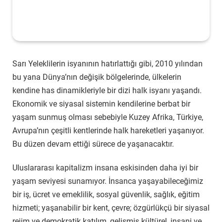
Sarı Yeleklilerin isyanının hatırlattığı gibi, 2010 yılından
bu yana Dünya’nın değişik bölgelerinde, ülkelerin
kendine has dinamikleriyle bir dizi halk isyanı yaşandı.
Ekonomik ve siyasal sistemin kendilerine berbat bir
yaşam sunmuş olması sebebiyle Kuzey Afrika, Türkiye,
Avrupa’nın çeşitli kentlerinde halk hareketleri yaşanıyor.
Bu düzen devam ettiği sürece de yaşanacaktır.
Uluslararası kapitalizm insana eskisinden daha iyi bir
yaşam seviyesi sunamıyor. İnsanca yaşayabileceğimiz
bir iş, ücret ve emeklilik, sosyal güvenlik, sağlık, eğitim
hizmeti; yaşanabilir bir kent, çevre; özgürlükçü bir siyasal
rejim ve demokratik katılım, gelişmiş kültürel, insani ve