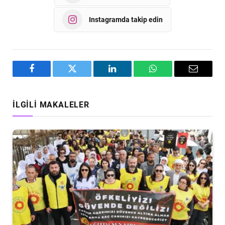
Instagramda takip edin
Facebook
Twitter
LinkedIn
WhatsApp
Email
İLGILI MAKALELER