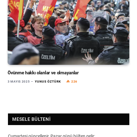
Övünme hakkı olanlar ve olmayanlar
3 MAYIS 2025
YUNUS ÖZTÜRK
226
MESELE BÜLTENI
Cumartesi güncellenir, Pazar günü bülten gelir;