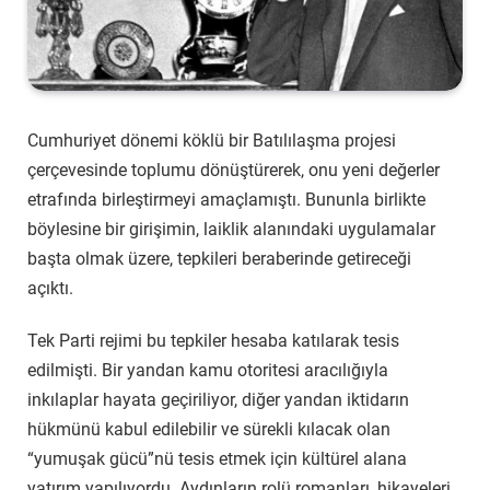
Cumhuriyet dönemi köklü bir Batılılaşma projesi
çerçevesinde toplumu dönüştürerek, onu yeni değerler
etrafında birleştirmeyi amaçlamıştı. Bununla birlikte
böylesine bir girişimin, laiklik alanındaki uygulamalar
başta olmak üzere, tepkileri beraberinde getireceği
açıktı.
Tek Parti rejimi bu tepkiler hesaba katılarak tesis
edilmişti. Bir yandan kamu otoritesi aracılığıyla
inkılaplar hayata geçiriliyor, diğer yandan iktidarın
hükmünü kabul edilebilir ve sürekli kılacak olan
“yumuşak gücü”nü tesis etmek için kültürel alana
yatırım yapılıyordu. Aydınların rolü romanları, hikayeleri