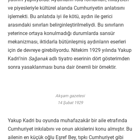
ve piyesleriyle kültürel alanda Cumhuriyetin anlatısını
işlemekti. Bu anlatıda iyi ile kötü, aydın ile gerici
arasındaki sınırları belirginleştirilmeliydi. Bu sınırların
yeterince ortaya konulmadığı durumlarda sansür
mekanizması, iktidarla bütünleşmiş aydınların eserleri
için de devreye girebiliyordu. Nitekim 1929 yılında Yakup
Kadri’nin
Sağanak
adlı tiyatro eserinin dört gösterimden
sonra yasaklanması buna dair önemli bir örnektir.
Akşam gazetesi
14 Şubat 1929
Yakup Kadri bu oyunda muhafazakâr bir aile etrafında
Cumhuriyet inkılabını ve onun akislerini konu almıştır. Bu
ailenin en küçük oğlu Eşref Bey, tıpkı Cumhuriyet gibi