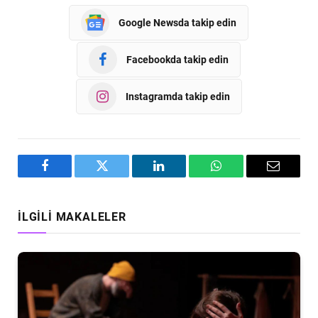
Google Newsda takip edin
Facebookda takip edin
Instagramda takip edin
Facebook
Twitter
LinkedIn
WhatsApp
Email
İLGILI MAKALELER