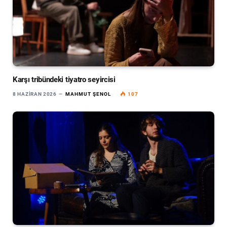
Karşı tribündeki tiyatro seyircisi
8 HAZIRAN 2026
MAHMUT ŞENOL
107