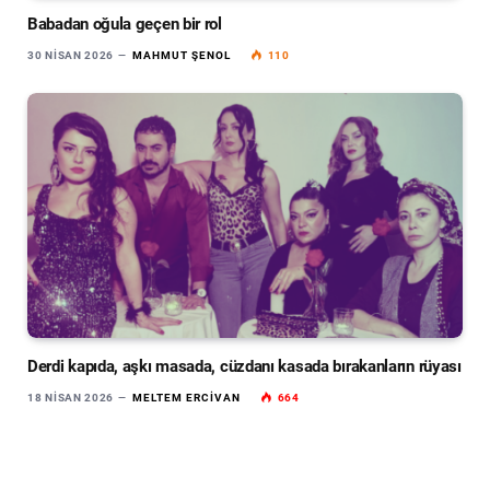
Babadan oğula geçen bir rol
30 NISAN 2026
MAHMUT ŞENOL
110
Derdi kapıda, aşkı masada, cüzdanı kasada bırakanların rüyası
18 NISAN 2026
MELTEM ERCIVAN
664