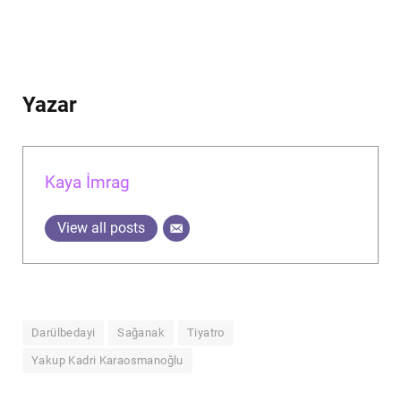
Yazar
Kaya İmrag
View all posts
Darülbedayi
Sağanak
Tiyatro
Yakup Kadri Karaosmanoğlu