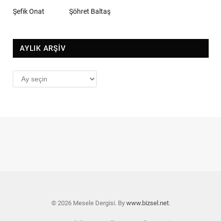
Şefik Onat
Şöhret Baltaş
AYLIK ARŞİV
AYLIK
ARŞİV
© 2026 Mesele Dergisi. By
www.bizsel.net
.