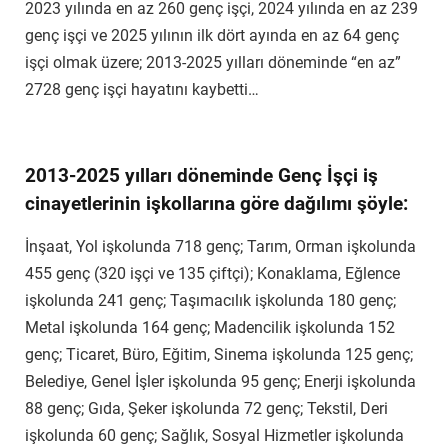
2023 yılında en az 260 genç işçi, 2024 yılında en az 239
genç işçi ve 2025 yılının ilk dört ayında en az 64 genç
işçi olmak üzere; 2013-2025 yılları döneminde “en az”
2728 genç işçi hayatını kaybetti…
2013-2025 yılları döneminde Genç İşçi iş
cinayetlerinin işkollarına göre dağılımı şöyle:
İnşaat, Yol işkolunda 718 genç; Tarım, Orman işkolunda
455 genç (320 işçi ve 135 çiftçi); Konaklama, Eğlence
işkolunda 241 genç; Taşımacılık işkolunda 180 genç;
Metal işkolunda 164 genç; Madencilik işkolunda 152
genç; Ticaret, Büro, Eğitim, Sinema işkolunda 125 genç;
Belediye, Genel İşler işkolunda 95 genç; Enerji işkolunda
88 genç; Gıda, Şeker işkolunda 72 genç; Tekstil, Deri
işkolunda 60 genç; Sağlık, Sosyal Hizmetler işkolunda