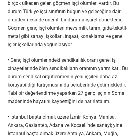
birçok ülkeden gelen göçmen işçi ölümleri vardır. Bu
durum Türkiye işçi sınıfının bugün ve geleceğine dair
örgütlenmesinde önemli bir duruma işaret etmektedir…
Göçmen genç işçi ölümleri mevsimlik tarım, gıda-tekstil-
metal gibi sanayi işkolları, inşaat, konaklama ve genel
işler işkollarında yoğunlaşıyor.
• Genç işçi ölümlerindeki sendikalılık oranı genel iş
cinayetlerinde ölen sendikalıların oranının yarım katı. Bu
durum sendikal örgütlenmenin yeni işçileri daha az
koruyabildiği tartışmasını da beraberinde getirmektedir.
Tabi bir değerlendirme yaparken 27 genç işçinin Soma
madeninde hayatını kaybettiğini de hatırlatalım.
• İstanbul başta olmak üzere İzmir, Konya, Manisa,
Ankara, Gaziantep, Adana ve Kocaeli’nde sanayi; yine
İstanbul başta olmak üzere Antalya, Ankara, Muğla,