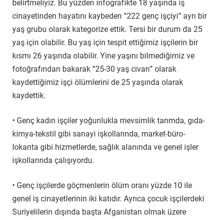
belirtmeliyiz. Bu yüzden infografikte 18 yaşında iş
cinayetinden hayatını kaybeden “222 genç işçiyi” ayrı bir
yaş grubu olarak kategorize ettik. Tersi bir durum da 25
yaş için olabilir. Bu yaş için tespit ettiğimiz işçilerin bir
kısmı 26 yaşında olabilir. Yine yaşını bilmediğimiz ve
fotoğrafından bakarak “25-30 yaş civarı” olarak
kaydettiğimiz işçi ölümlerini de 25 yaşında olarak
kaydettik.
• Genç kadın işçiler yoğunlukla mevsimlik tarımda, gıda-
kimya-tekstil gibi sanayi işkollarında, market-büro-
lokanta gibi hizmetlerde, sağlık alanında ve genel işler
işkollarında çalışıyordu.
• Genç işçilerde göçmenlerin ölüm oranı yüzde 10 ile
genel iş cinayetlerinin iki katıdır. Ayrıca çocuk işçilerdeki
Suriyelilerin dışında başta Afganistan olmak üzere