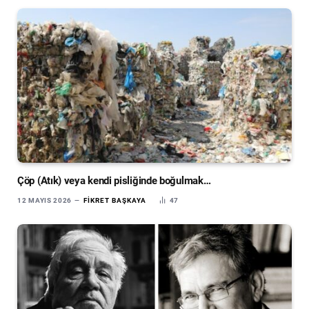
Çöp (Atık) veya kendi pisliğinde boğulmak…
12 MAYIS 2026
FIKRET BAŞKAYA
47