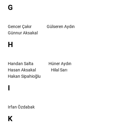
G
Gencer Çakır
Gülseren Aydın
Günnur Aksakal
H
Handan Salta
Hüner Aydın
Hasan Aksakal
Hilal Sarı
Hakan Sipahioğlu
I
Irfan Özdabak
K