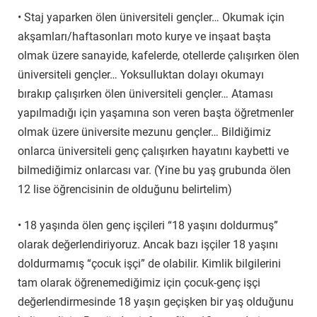
• Staj yaparken ölen üniversiteli gençler… Okumak için
akşamları/haftasonları moto kurye ve inşaat başta
olmak üzere sanayide, kafelerde, otellerde çalışırken ölen
üniversiteli gençler… Yoksulluktan dolayı okumayı
bırakıp çalışırken ölen üniversiteli gençler… Ataması
yapılmadığı için yaşamına son veren başta öğretmenler
olmak üzere üniversite mezunu gençler… Bildiğimiz
onlarca üniversiteli genç çalışırken hayatını kaybetti ve
bilmediğimiz onlarcası var. (Yine bu yaş grubunda ölen
12 lise öğrencisinin de olduğunu belirtelim)
• 18 yaşında ölen genç işçileri “18 yaşını doldurmuş”
olarak değerlendiriyoruz. Ancak bazı işçiler 18 yaşını
doldurmamış “çocuk işçi” de olabilir. Kimlik bilgilerini
tam olarak öğrenemediğimiz için çocuk-genç işçi
değerlendirmesinde 18 yaşın geçişken bir yaş olduğunu