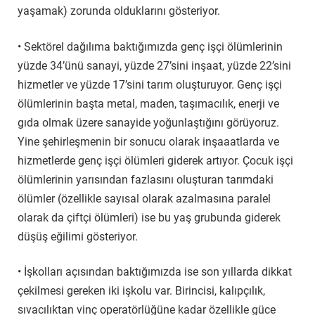
yaşamak) zorunda olduklarını gösteriyor.
• Sektörel dağılıma baktığımızda genç işçi ölümlerinin
yüzde 34’ünü sanayi, yüzde 27’sini inşaat, yüzde 22’sini
hizmetler ve yüzde 17’sini tarım oluşturuyor. Genç işçi
ölümlerinin başta metal, maden, taşımacılık, enerji ve
gıda olmak üzere sanayide yoğunlaştığını görüyoruz.
Yine şehirleşmenin bir sonucu olarak inşaaatlarda ve
hizmetlerde genç işçi ölümleri giderek artıyor. Çocuk işçi
ölümlerinin yarısından fazlasını oluşturan tarımdaki
ölümler (özellikle sayısal olarak azalmasına paralel
olarak da çiftçi ölümleri) ise bu yaş grubunda giderek
düşüş eğilimi gösteriyor.
• İşkolları açısından baktığımızda ise son yıllarda dikkat
çekilmesi gereken iki işkolu var. Birincisi, kalıpçılık,
sıvacılıktan vinç operatörlüğüne kadar özellikle güce