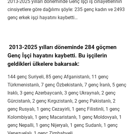
2013-2025 yılları döneminde Genç İşçi iş cinayetlerinin
cinsiyetlere göre dağılımı şöyle: 235 genç kadın ve 2493
genç erkek işçi hayatını kaybetti…
2013-2025 yılları döneminde 284 göçmen
Genç İşçi hayatını kaybetti. Bu işçilerin
geldikleri ülkelere bakarsak:
144 genç Suriyeli, 85 genç Afganistanlı, 11 genç
Türkmenistanlı, 7 genç Özbekistanlı, 7 genç İranlı, 5 genç
Iraklı, 3 genç Azerbaycanlı, 3 genç Ukraynalı, 2 genç
Gürcistanlı, 2 genç Kırgızistanlı, 2 genç Pakistanlı, 2
genç Rusyalı, 1 genç Cezayirli, 1 genç Filistinli, 1 genç
Kolombiyalı, 1 genç Macaristanlı, 1 genç Moldovyalı, 1
genç Nepalli, 1 genç Nijeryalı, 1 genç Sudanlı, 1 genç
Venezuelalı, 1 genç Zimbabveli…