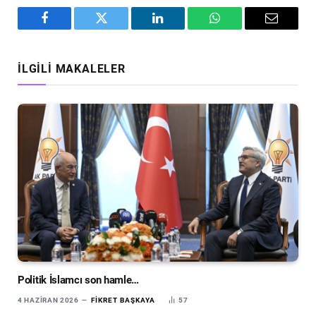
Facebook
Twitter
LinkedIn
WhatsApp
Email
İLGILI MAKALELER
Politik İslamcı son hamle…
4 HAZIRAN 2026
FIKRET BAŞKAYA
57