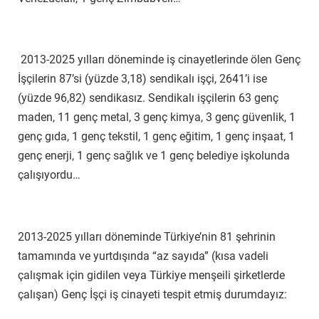
2013-2025 yılları döneminde iş cinayetlerinde ölen Genç
İşçilerin 87’si (yüzde 3,18) sendikalı işçi, 2641’i ise
(yüzde 96,82) sendikasız. Sendikalı işçilerin 63 genç
maden, 11 genç metal, 3 genç kimya, 3 genç güvenlik, 1
genç gıda, 1 genç tekstil, 1 genç eğitim, 1 genç inşaat, 1
genç enerji, 1 genç sağlık ve 1 genç belediye işkolunda
çalışıyordu…
2013-2025 yılları döneminde Türkiye’nin 81 şehrinin
tamamında ve yurtdışında “az sayıda” (kısa vadeli
çalışmak için gidilen veya Türkiye menşeili şirketlerde
çalışan) Genç İşçi iş cinayeti tespit etmiş durumdayız: