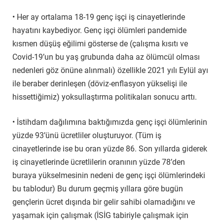
• Her ay ortalama 18-19 genç işçi iş cinayetlerinde
hayatını kaybediyor. Genç işçi ölümleri pandemide
kısmen düşüş eğilimi gösterse de (çalışma kısıtı ve
Covid-19’un bu yaş grubunda daha az ölümcül olması
nedenleri göz önüne alınmalı) özellikle 2021 yılı Eylül ayı
ile beraber derinleşen (döviz-enflasyon yükselişi ile
hissettiğimiz) yoksullaştırma politikaları sonucu arttı.
• İstihdam dağılımına baktığımızda genç işçi ölümlerinin
yüzde 93’ünü ücretliler oluşturuyor. (Tüm iş
cinayetlerinde ise bu oran yüzde 86. Son yıllarda giderek
iş cinayetlerinde ücretlilerin oranının yüzde 78’den
buraya yükselmesinin nedeni de genç işçi ölümlerindeki
bu tablodur) Bu durum geçmiş yıllara göre bugün
gençlerin ücret dışında bir gelir sahibi olamadığını ve
yaşamak için çalışmak (İSİG tabiriyle çalışmak için