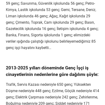
59 genç; Savunma, Güvenlik işkolunda 56 genç; Petro-
Kimya, Lastik işkolunda 53 genç; Gemi, Tersane, Deniz,
Liman işkolunda 46 genç; Ağaç, Kağıt işkolunda 29
genç; Çimento, Toprak, Cam işkolunda 29 genç; Basın,
Gazetecilik işkolunda 16 genç; İletişim işkolunda 4 genç;
Banka, Finans, Sigorta işkolunda 1 genç; elimizdeki
veriler ışığında çalıştığı işkolunu belirleyemediğimiz 85
genç işçi hayatını kaybetti…
2013-2025 yılları döneminde Genç İşçi iş
cinayetlerinin nedenlerine göre dağılımı şöyle:
Trafik, Servis Kazası nedeniyle 650 genç; Yüksekten
Düşme nedeniyle 448 genç; Ezilme, Göçük nedeniyle 414
genç; Elektrik Çarpması nedeniyle 242 genç; Zehirlenme,
Boğulma nedeniyle 209 genç; Şiddet nedeniyle 171