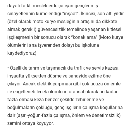
dayalı farklı mesleklerde çalışan gençlerin iş
cinayetlerinin kümelendiği “inşaat”. İkincisi, son altı yıldır
(özel olarak moto kurye mesleğinin artışını da dikkate
almak gerekli) güvencesizlik temelinde yaşanan kitlesel
işçileşmenin bir sonucu olarak “konaklama”.(Moto kurye
ölümlerini ana işverenden dolayı bu işkoluna
kaydediyoruz)
• Özellikle tarım ve taşımacılıkta trafik ve servis kazası,
inşaatta yüksekten düşme ve sanayide ezilme öne
çıkıyor. Ancak elektrik çarpması gibi çok ucuza önlemler
ile engellenebilecek ölümlerin oransal olarak bu kadar
fazla olması keza benzer şekilde zehirlenme ve
boğulmaların çokluğu, genç işçilerin çalışma koşullarına
dair (aşırı-yoğun-fazla çalışma, önlem ve denetimsizlik)
zemini ortaya koyuyor.