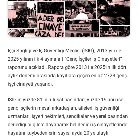
İşçi Sağlığı ve İş Güvenliği Meclisi (İSİG), 2013 yılı ile
2025 yılının ilk 4 ayına ait “Genç İşçiler İş Cinayetleri”
raporunu açıkladı. Rapora göre 2013 ile 2025’in ilk dört
aylık dönemi arasında kayıtlara geçen en az 2728 genç
işçi cinayeti yaşandı.
İSİG’in yüzde 81’ini ulusal basından; yüzde 19’unu ise
genç işçilerin mesai arkadaşları, aileleri, iş güvenliği
uzmanları, işyeri hekimleri, sendikalar ve yerel basından
derlediği bilgilere dayanarak belirlediği iş cinayetlerinde
hayatını kaybedenlerin sayısı ayda 20’ye ulaştı.