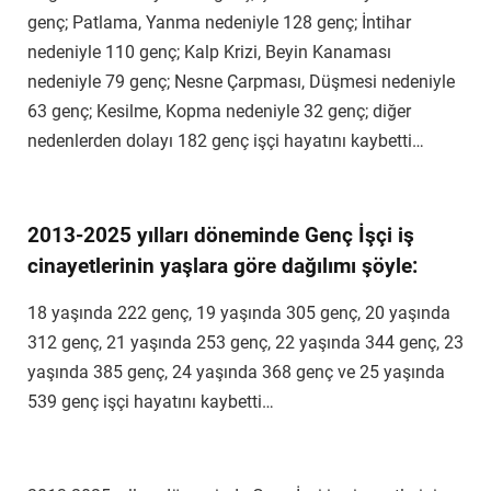
genç; Patlama, Yanma nedeniyle 128 genç; İntihar
nedeniyle 110 genç; Kalp Krizi, Beyin Kanaması
nedeniyle 79 genç; Nesne Çarpması, Düşmesi nedeniyle
63 genç; Kesilme, Kopma nedeniyle 32 genç; diğer
nedenlerden dolayı 182 genç işçi hayatını kaybetti…
2013-2025 yılları döneminde Genç İşçi iş
cinayetlerinin yaşlara göre dağılımı şöyle:
18 yaşında 222 genç, 19 yaşında 305 genç, 20 yaşında
312 genç, 21 yaşında 253 genç, 22 yaşında 344 genç, 23
yaşında 385 genç, 24 yaşında 368 genç ve 25 yaşında
539 genç işçi hayatını kaybetti…