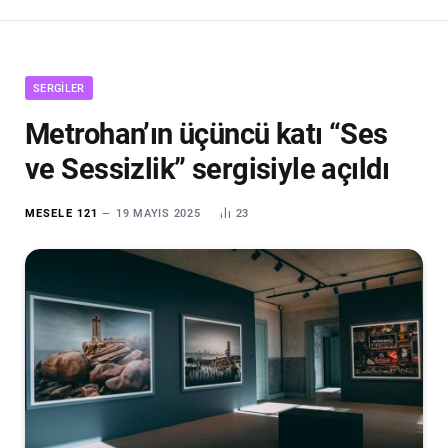
SERGILER
Metrohan’ın üçüncü katı “Ses
ve Sessizlik” sergisiyle açıldı
MESELE 121
19 MAYIS 2025
23