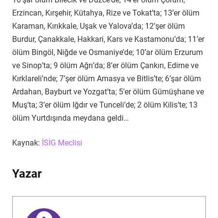
Erzincan, Kırşehir, Kütahya, Rize ve Tokat’ta; 13’er ölüm
Karaman, Kırıkkale, Uşak ve Yalova’da; 12’şer ölüm
Burdur, Çanakkale, Hakkari, Kars ve Kastamonu’da; 11’er
ölüm Bingöl, Niğde ve Osmaniye’de; 10’ar ölüm Erzurum
ve Sinop’ta; 9 ölüm Ağrı’da; 8’er ölüm Çankırı, Edirne ve
Kırklareli’nde; 7’şer ölüm Amasya ve Bitlis’te; 6’şar ölüm
Ardahan, Bayburt ve Yozgat’ta; 5’er ölüm Gümüşhane ve
Muş’ta; 3’er ölüm Iğdır ve Tunceli’de; 2 ölüm Kilis’te; 13
ölüm Yurtdışında meydana geldi…
Kaynak:
İSİG Meclisi
Yazar