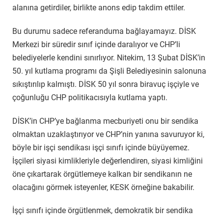
alanına getirdiler, birlikte anons edip takdim ettiler.
Bu durumu sadece referanduma bağlayamayız. DİSK
Merkezi bir süredir sınıf içinde daralıyor ve CHP’li
belediyelerle kendini sınırlıyor. Nitekim, 13 Şubat DİSK’in
50. yıl kutlama programı da Şişli Belediyesinin salonuna
sıkıştırılıp kalmıştı. DİSK 50 yıl sonra biravuç işçiyle ve
çoğunluğu CHP politikacısıyla kutlama yaptı.
DİSK’in CHP’ye bağlanma mecburiyeti onu bir sendika
olmaktan uzaklaştırıyor ve CHP’nin yanına savuruyor ki,
böyle bir işçi sendikası işçi sınıfı içinde büyüyemez.
İşçileri siyasi kimlikleriyle değerlendiren, siyasi kimliğini
öne çıkartarak örgütlemeye kalkan bir sendikanın ne
olacağını görmek isteyenler, KESK örneğine bakabilir.
İşçi sınıfı içinde örgütlenmek, demokratik bir sendika