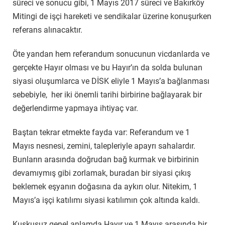
süreci ve sonucu gibi, 1 Mayıs 2017 süreci ve Bakırköy
Mitingi de işçi hareketi ve sendikalar üzerine konuşurken
referans alınacaktır.
Öte yandan hem referandum sonucunun vicdanlarda ve
gerçekte Hayır olması ve bu Hayır’ın da solda bulunan
siyasi oluşumlarca ve DİSK eliyle 1 Mayıs’a bağlanması
sebebiyle, her iki önemli tarihi birbirine bağlayarak bir
değerlendirme yapmaya ihtiyaç var.
Baştan tekrar etmekte fayda var: Referandum ve 1
Mayıs nesnesi, zemini, talepleriyle apayrı sahalardır.
Bunların arasında doğrudan bağ kurmak ve birbirinin
devamıymış gibi zorlamak, buradan bir siyasi çıkış
beklemek eşyanın doğasına da aykırı olur. Nitekim, 1
Mayıs’a işçi katılımı siyasi katılımın çok altında kaldı.
Kuşkusuz genel anlamda Hayır ve 1 Mayıs arasında bir