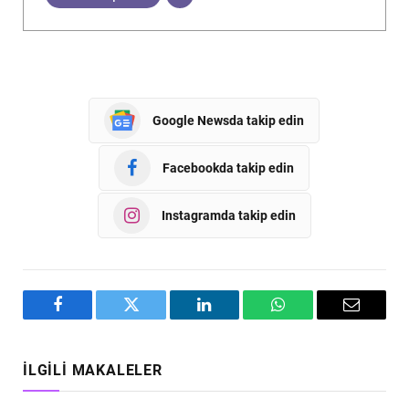
Google Newsda takip edin
Facebookda takip edin
Instagramda takip edin
Facebook
Twitter
LinkedIn
WhatsApp
Email
İLGILI MAKALELER