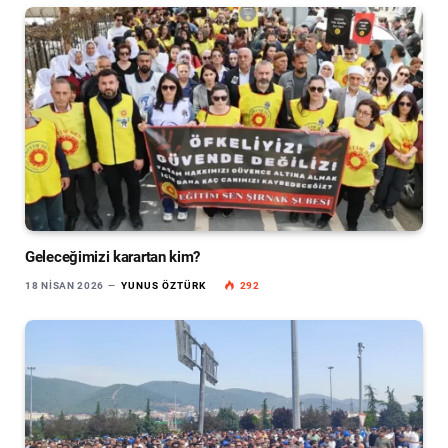
Geleceğimizi karartan kim?
18 NISAN 2026
YUNUS ÖZTÜRK
292