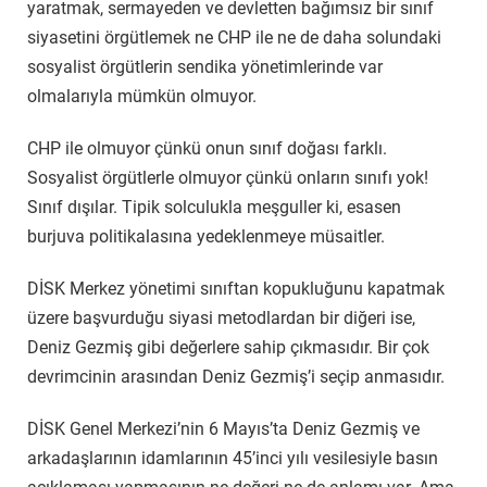
yaratmak, sermayeden ve devletten bağımsız bir sınıf
siyasetini örgütlemek ne CHP ile ne de daha solundaki
sosyalist örgütlerin sendika yönetimlerinde var
olmalarıyla mümkün olmuyor.
CHP ile olmuyor çünkü onun sınıf doğası farklı.
Sosyalist örgütlerle olmuyor çünkü onların sınıfı yok!
Sınıf dışılar. Tipik solculukla meşguller ki, esasen
burjuva politikalasına yedeklenmeye müsaitler.
DİSK Merkez yönetimi sınıftan kopukluğunu kapatmak
üzere başvurduğu siyasi metodlardan bir diğeri ise,
Deniz Gezmiş gibi değerlere sahip çıkmasıdır. Bir çok
devrimcinin arasından Deniz Gezmiş’i seçip anmasıdır.
DİSK Genel Merkezi’nin 6 Mayıs’ta Deniz Gezmiş ve
arkadaşlarının idamlarının 45’inci yılı vesilesiyle basın