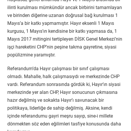
ilinti kurulması mümkündür ancak birbirini tamamlayan
ve birinden diğerine uzanan doğrusal bağ kurulması 1
Mayıs’a bir katkı yapmamıştır. Hayır eksenli 1 Mayıs
kurgusu, 1 Mayıs’ın kendisine bir katkı yapmasa da, 1
Mayıs 2017 mitingini tertipleyen DİSK Genel Merkezi’nin
işçi hareketini CHP’nin peşine takma gayretine, siyasi
popülizmine yaramıştır.
Referandum’da Hayır çalışması bir sınıf çalışması
olmadı. Mahalle, halk çalışmasıydı ve merkezinde CHP
vardı. Referandum sonrasında gördük ki, Hayır’ın siyasi
merkezinde yer alan CHP, Hayır sonucunun çıkmasına
hazır değilmiş ve sokakta Hayır’ı savunacak bir
politikaya, liderliğe de sahip değilmiş. Aksine, kendi
içinde referandumu gayri meşru sayıp, sine-i millete
dönmekten söz eden eğilimleri tasfiye konusunda daha