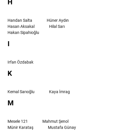
H
Handan Salta
Hüner Aydın
Hasan Aksakal
Hilal Sarı
Hakan Sipahioğlu
I
Irfan Özdabak
K
Kemal Sarıoğlu
Kaya İmrag
M
Mesele 121
Mahmut Şenol
Münir Karataş
Mustafa Günay