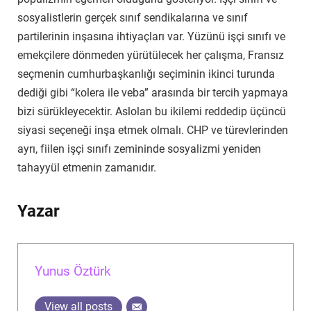
sosyalistlerin gerçek sınıf sendikalarına ve sınıf
partilerinin inşasına ihtiyaçları var. Yüzünü işçi sınıfı ve
emekçilere dönmeden yürütülecek her çalışma, Fransız
seçmenin cumhurbaşkanlığı seçiminin ikinci turunda
dediği gibi “kolera ile veba” arasında bir tercih yapmaya
bizi sürükleyecektir. Aslolan bu ikilemi reddedip üçüncü
siyasi seçeneği inşa etmek olmalı. CHP ve türevlerinden
ayrı, fiilen işçi sınıfı zemininde sosyalizmi yeniden
tahayyül etmenin zamanıdır.
Yazar
Yunus Öztürk
View all posts