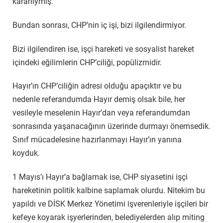
kararlıymış.
Bundan sonrası, CHP’nin iç işi, bizi ilgilendirmiyor.
Bizi ilgilendiren ise, işçi hareketi ve sosyalist hareket
içindeki eğilimlerin CHP’ciliği, popülizmidir.
Hayır’ın CHP’ciliğin adresi olduğu apaçıktır ve bu
nedenle referandumda Hayır demiş olsak bile, her
vesileyle meselenin Hayır’dan veya referandumdan
sonrasında yaşanacağının üzerinde durmayı önemsedik.
Sınıf mücadelesine hazırlanmayı Hayır’ın yanına
koyduk.
1 Mayıs’ı Hayır’a bağlamak ise, CHP siyasetini işçi
hareketinin politik kalbine saplamak olurdu. Nitekim bu
yapıldı ve DİSK Merkez Yönetimi işverenleriyle işçileri bir
kefeye koyarak işyerlerinden, belediyelerden alıp miting