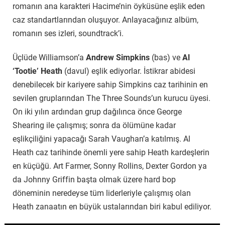
romanın ana karakteri Hacime’nin öyküsüne eşlik eden
caz standartlarından oluşuyor. Anlayacağınız albüm,
romanın ses izleri, soundtrack’i.
Üçlüde Williamson’a
Andrew Simpkins
(bas) ve
Al
‘Tootie’ Heath
(davul) eşlik ediyorlar. İstikrar abidesi
denebilecek bir kariyere sahip Simpkins caz tarihinin en
sevilen gruplarından The Three Sounds’un kurucu üyesi.
On iki yılın ardından grup dağılınca önce George
Shearing ile çalışmış; sonra da ölümüne kadar
eşlikçiliğini yapacağı Sarah Vaughan’a katılmış. Al
Heath caz tarihinde önemli yere sahip Heath kardeşlerin
en küçüğü. Art Farmer, Sonny Rollins, Dexter Gordon ya
da Johnny Griffin başta olmak üzere hard bop
döneminin neredeyse tüm liderleriyle çalışmış olan
Heath zanaatın en büyük ustalarından biri kabul ediliyor.