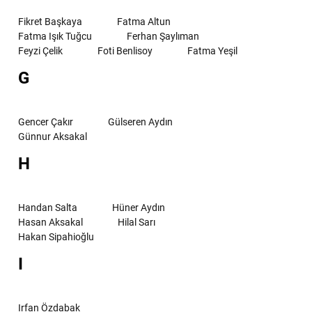
Fikret Başkaya
Fatma Altun
Fatma Işık Tuğcu
Ferhan Şaylıman
Feyzi Çelik
Foti Benlisoy
Fatma Yeşil
G
Gencer Çakır
Gülseren Aydın
Günnur Aksakal
H
Handan Salta
Hüner Aydın
Hasan Aksakal
Hilal Sarı
Hakan Sipahioğlu
I
Irfan Özdabak