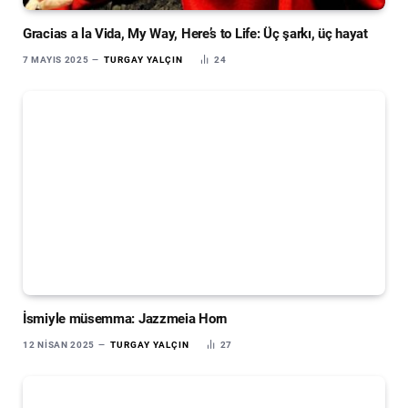
Gracias a la Vida, My Way, Here’s to Life: Üç şarkı, üç hayat
7 MAYIS 2025
TURGAY YALÇIN
24
İsmiyle müsemma: Jazzmeia Horn
12 NISAN 2025
TURGAY YALÇIN
27