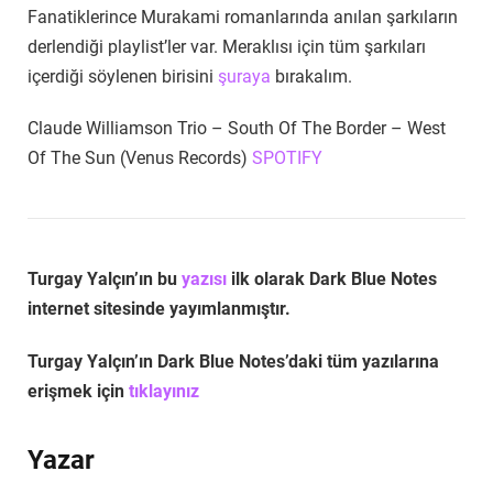
Fanatiklerince Murakami romanlarında anılan şarkıların
derlendiği playlist’ler var. Meraklısı için tüm şarkıları
içerdiği söylenen birisini
şuraya
bırakalım.
Claude Williamson Trio – South Of The Border – West
Of The Sun (Venus Records)
SPOTIFY
Turgay Yalçın’ın bu
yazısı
ilk olarak Dark Blue Notes
internet sitesinde yayımlanmıştır.
Turgay Yalçın’ın Dark Blue Notes’daki tüm yazılarına
erişmek için
tıklayınız
Yazar