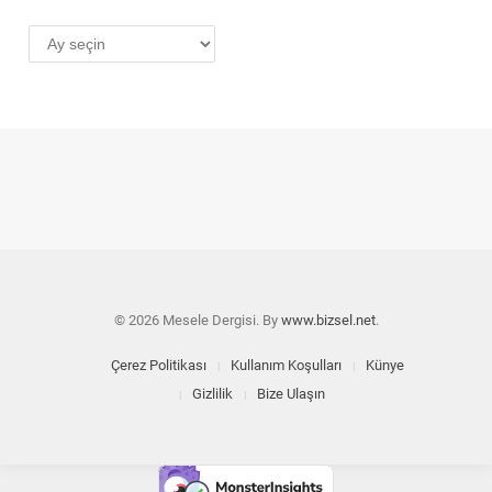
AYLIK
ARŞİV
© 2026 Mesele Dergisi. By
www.bizsel.net
.
Çerez Politikası
Kullanım Koşulları
Künye
Gizlilik
Bize Ulaşın