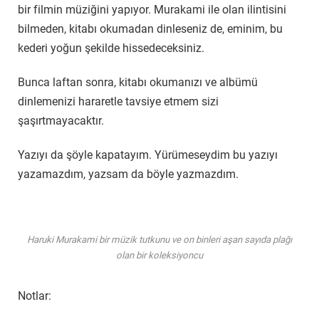
bir filmin müziğini yapıyor. Murakami ile olan ilintisini
bilmeden, kitabı okumadan dinleseniz de, eminim, bu
kederi yoğun şekilde hissedeceksiniz.
Bunca laftan sonra, kitabı okumanızı ve albümü
dinlemenizi hararetle tavsiye etmem sizi
şaşırtmayacaktır.
Yazıyı da şöyle kapatayım. Yürümeseydim bu yazıyı
yazamazdım, yazsam da böyle yazmazdım.
Haruki Murakami bir müzik tutkunu ve on binleri aşan sayıda plağı
olan bir koleksiyoncu
Notlar: