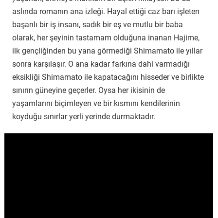
aslında romanın ana izleği. Hayal ettiği caz barı işleten
başarılı bir iş insanı, sadık bir eş ve mutlu bir baba
olarak, her şeyinin tastamam olduğuna inanan Hajime,
ilk gençliğinden bu yana görmediği Shimamato ile yıllar
sonra karşılaşır. O ana kadar farkına dahi varmadığı
eksikliği Shimamato ile kapatacağını hisseder ve birlikte
sınırın güneyine geçerler. Oysa her ikisinin de
yaşamlarını biçimleyen ve bir kısmını kendilerinin
koyduğu sınırlar yerli yerinde durmaktadır.