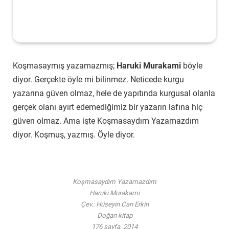
Koşmasaymış yazamazmış;
Haruki Murakami
böyle
diyor. Gerçekte öyle mi bilinmez. Neticede kurgu
yazarına güven olmaz, hele de yapıtında kurgusal olanla
gerçek olanı ayırt edemediğimiz bir yazarın lafına hiç
güven olmaz. Ama işte Koşmasaydım Yazamazdım
diyor. Koşmuş, yazmış. Öyle diyor.
Koşmasaydım Yazamazdım
Haruki Murakami
Çev.: Hüseyin Can Erkin
Doğan kitap
176 sayfa, 2014