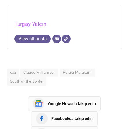
Turgay Yalçın
View all posts
caz
Claude Williamson
Haruki Murakami
South of the Border
Google Newsda takip edin
Facebookda takip edin