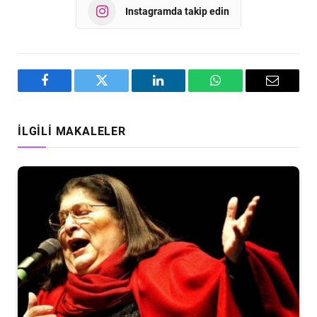
Instagramda takip edin
Facebook
Twitter
LinkedIn
WhatsApp
Email
İLGILI MAKALELER