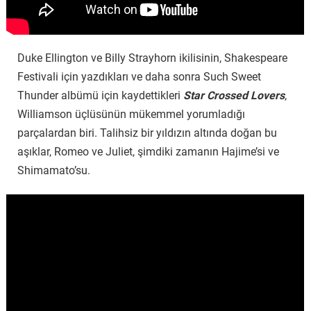
Duke Ellington ve Billy Strayhorn ikilisinin, Shakespeare
Festivali için yazdıkları ve daha sonra Such Sweet
Thunder albümü için kaydettikleri
Star Crossed Lovers
,
Williamson üçlüsünün mükemmel yorumladığı
parçalardan biri. Talihsiz bir yıldızın altında doğan bu
aşıklar, Romeo ve Juliet, şimdiki zamanın Hajime’si ve
Shimamato’su.