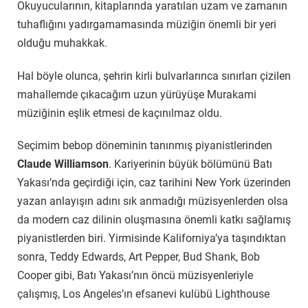
Okuyucularının, kitaplarında yaratılan uzam ve zamanın
tuhaflığını yadırgamamasında müziğin önemli bir yeri
olduğu muhakkak.
Hal böyle olunca, şehrin kirli bulvarlarınca sınırları çizilen
mahallemde çıkacağım uzun yürüyüşe Murakami
müziğinin eşlik etmesi de kaçınılmaz oldu.
Seçimim bebop döneminin tanınmış piyanistlerinden
Claude Williamson
. Kariyerinin büyük bölümünü Batı
Yakası’nda geçirdiği için, caz tarihini New York üzerinden
yazan anlayışın adını sık anmadığı müzisyenlerden olsa
da modern caz dilinin oluşmasına önemli katkı sağlamış
piyanistlerden biri. Yirmisinde Kaliforniya’ya taşındıktan
sonra, Teddy Edwards, Art Pepper, Bud Shank, Bob
Cooper gibi, Batı Yakası’nın öncü müzisyenleriyle
çalışmış, Los Angeles’ın efsanevi kulübü Lighthouse