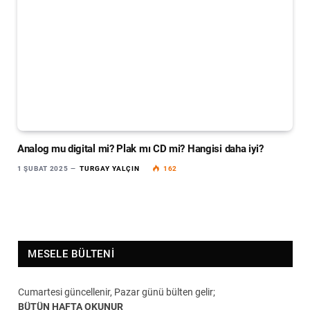
Analog mu digital mi? Plak mı CD mi? Hangisi daha iyi?
1 ŞUBAT 2025
TURGAY YALÇIN
162
MESELE BÜLTENI
Cumartesi güncellenir, Pazar günü bülten gelir;
BÜTÜN HAFTA OKUNUR