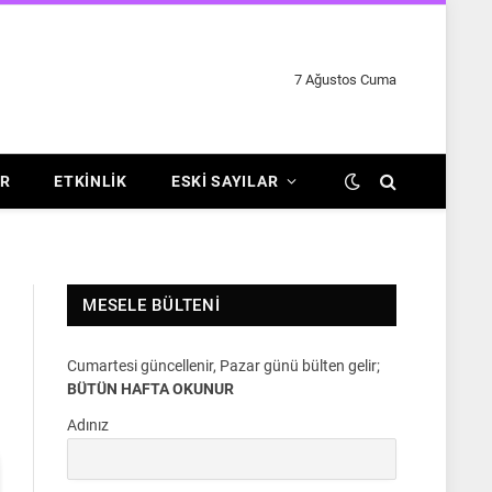
7 Ağustos Cuma
R
ETKINLIK
ESKI SAYILAR
MESELE BÜLTENI
Cumartesi güncellenir, Pazar günü bülten gelir;
BÜTÜN HAFTA OKUNUR
Adınız