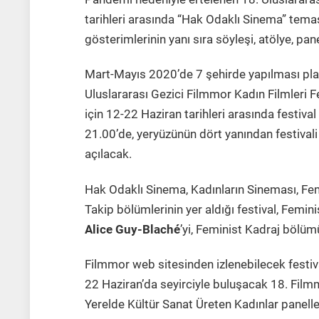
tarihleri arasında “Hak Odaklı Sinema” temas
gösterimlerinin yanı sıra söyleşi, atölye, pan
Mart-Mayıs 2020’de 7 şehirde yapılması pla
Uluslararası Gezici Filmmor Kadın Filmleri 
için 12-22 Haziran tarihleri arasında festiva
21.00’de, yeryüzünün dört yanından festivali 
açılacak.
Hak Odaklı Sinema, Kadınların Sineması, Femi
Takip bölümlerinin yer aldığı festival, Femi
Alice Guy-Blaché
’yi, Feminist Kadraj bölü
Filmmor web sitesinden izlenebilecek festival
22 Haziran’da seyirciyle buluşacak 18. Film
Yerelde Kültür Sanat Üreten Kadınlar panelleri