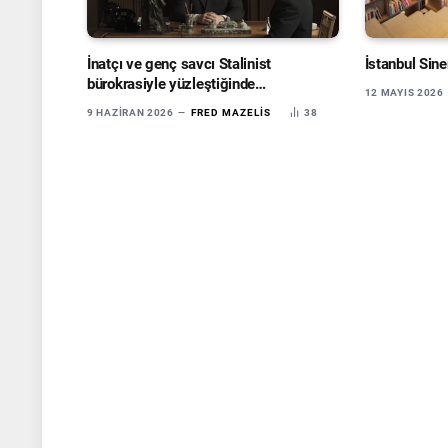
İnatçı ve genç savcı Stalinist
İstanbul Sine
bürokrasiyle yüzleştiğinde…
12 MAYIS 2026
9 HAZIRAN 2026
FRED MAZELIS
38