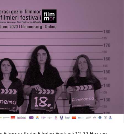
ı Filmmor Kadın Filmleri Festivali 12-22 Haziran