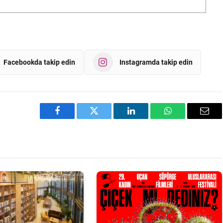
Facebookda takip edin
Instagramda takip edin
Facebook
Twitter
LinkedIn
WhatsApp
Emai