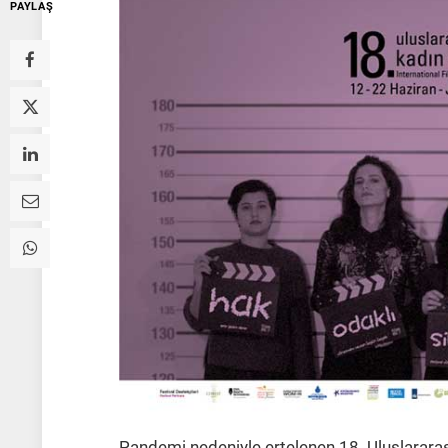
PAYLAŞ
Pandemi nedeniyle ertelenen 18. Uluslararas