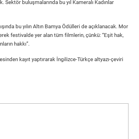
k. Sektör buluşmalarında bu yıl Kameralı Kadınlar
nışında bu yılın Altın Bamya Ödülleri de açıklanacak. Mor
ek festivalde yer alan tüm filmlerin, çünkü: “Eşit hak,
ınların hakkı”.
sinden kayıt yaptırarak İngilizce-Türkçe altyazı-çeviri