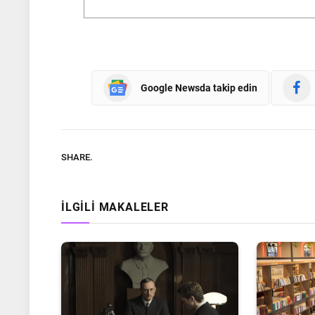
Google Newsda takip edin
SHARE.
İLGILI MAKALELER