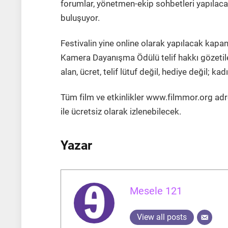
forumlar, yönetmen-ekip sohbetleri yapılaca
buluşuyor.
Festivalin yine online olarak yapılacak kapa
Kamera Dayanışma Ödülü telif hakkı gözetiler
alan, ücret, telif lütuf değil, hediye değil; kad
Tüm film ve etkinlikler www.filmmor.org adre
ile ücretsiz olarak izlenebilecek.
Yazar
Mesele 121
View all posts