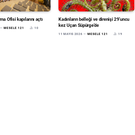
ma Ofisi kapılarını açtı
Kadınların belleği ve direnişi 29’uncu
kez Uçan Süpürge’de
MESELE 121
10
11 MAYIS 2026
MESELE 121
19