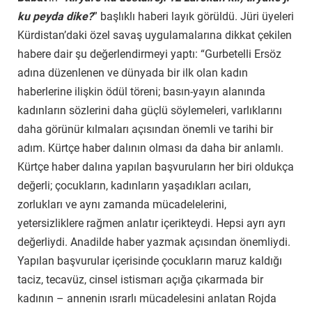
ku peyda dike?
” başlıklı haberi layık görüldü. Jüri üyeleri
Kürdistan’daki özel savaş uygulamalarına dikkat çekilen
habere dair şu değerlendirmeyi yaptı: “Gurbetelli Ersöz
adına düzenlenen ve dünyada bir ilk olan kadın
haberlerine ilişkin ödül töreni; basın-yayın alanında
kadınların sözlerini daha güçlü söylemeleri, varlıklarını
daha görünür kılmaları açısından önemli ve tarihi bir
adım. Kürtçe haber dalının olması da daha bir anlamlı.
Kürtçe haber dalına yapılan başvuruların her biri oldukça
değerli; çocukların, kadınların yaşadıkları acıları,
zorlukları ve aynı zamanda mücadelelerini,
yetersizliklere rağmen anlatır içerikteydi. Hepsi ayrı ayrı
değerliydi. Anadilde haber yazmak açısından önemliydi.
Yapılan başvurular içerisinde çocukların maruz kaldığı
taciz, tecavüz, cinsel istismarı açığa çıkarmada bir
kadının – annenin ısrarlı mücadelesini anlatan Rojda