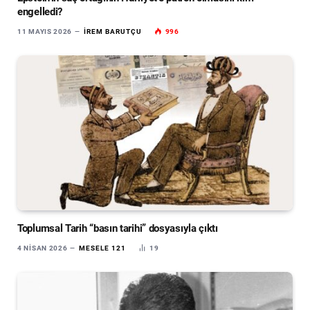
engelledi?
11 MAYIS 2026
İREM BARUTÇU
996
Toplumsal Tarih “basın tarihi” dosyasıyla çıktı
4 NISAN 2026
MESELE 121
19