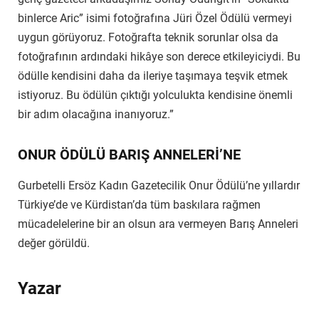
binlerce Aric” isimi fotoğrafına Jüri Özel Ödülü vermeyi
uygun görüyoruz. Fotoğrafta teknik sorunlar olsa da
fotoğrafının ardındaki hikâye son derece etkileyiciydi. Bu
ödülle kendisini daha da ileriye taşımaya teşvik etmek
istiyoruz. Bu ödülün çıktığı yolculukta kendisine önemli
bir adım olacağına inanıyoruz.”
ONUR ÖDÜLÜ BARIŞ ANNELERİ’NE
Gurbetelli Ersöz Kadın Gazetecilik Onur Ödülü’ne yıllardır
Türkiye’de ve Kürdistan’da tüm baskılara rağmen
mücadelelerine bir an olsun ara vermeyen Barış Anneleri
değer görüldü.
Yazar