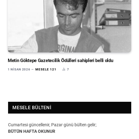
Metin Göktepe Gazetecilik Ödülleri sahipleri belli oldu
1 NISAN 2026
MESELE 121
7
MESELE BÜLTENI
Cumartesi güncellenir, Pazar günü bülten gelir;
BÜTÜN HAFTA OKUNUR