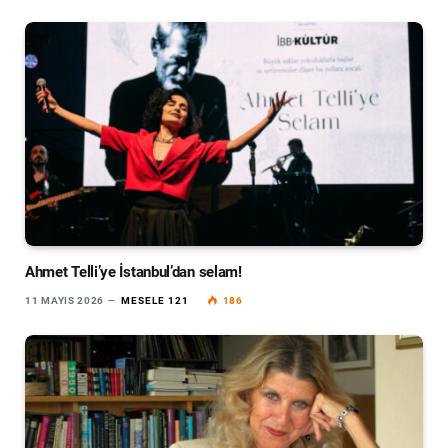
Ahmet Telli’ye İstanbul’dan selam!
11 MAYIS 2026
MESELE 121
186