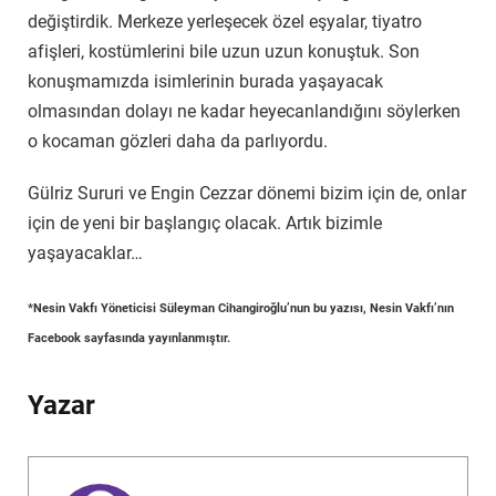
değiştirdik. Merkeze yerleşecek özel eşyalar, tiyatro
afişleri, kostümlerini bile uzun uzun konuştuk. Son
konuşmamızda isimlerinin burada yaşayacak
olmasından dolayı ne kadar heyecanlandığını söylerken
o kocaman gözleri daha da parlıyordu.
Gülriz Sururi ve Engin Cezzar dönemi bizim için de, onlar
için de yeni bir başlangıç olacak. Artık bizimle
yaşayacaklar…
*Nesin Vakfı Yöneticisi Süleyman Cihangiroğlu’nun bu yazısı, Nesin Vakfı’nın
Facebook sayfasında yayınlanmıştır.
Yazar