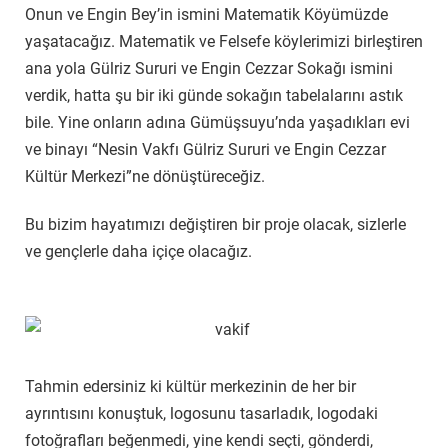
Onun ve Engin Bey’in ismini Matematik Köyümüzde
yaşatacağız. Matematik ve Felsefe köylerimizi birleştiren
ana yola Gülriz Sururi ve Engin Cezzar Sokağı ismini
verdik, hatta şu bir iki günde sokağın tabelalarını astık
bile. Yine onların adına Gümüşsuyu’nda yaşadıkları evi
ve binayı “Nesin Vakfı Gülriz Sururi ve Engin Cezzar
Kültür Merkezi”ne dönüştüreceğiz.
Bu bizim hayatımızı değiştiren bir proje olacak, sizlerle
ve gençlerle daha içiçe olacağız.
Tahmin edersiniz ki kültür merkezinin de her bir
ayrıntısını konuştuk, logosunu tasarladık, logodaki
fotoğrafları beğenmedi, yine kendi seçti, gönderdi,