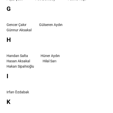
G
Gencer Çakır
Gülseren Aydın
Günnur Aksakal
H
Handan Salta
Hüner Aydın
Hasan Aksakal
Hilal Sarı
Hakan Sipahioğlu
I
Irfan Özdabak
K