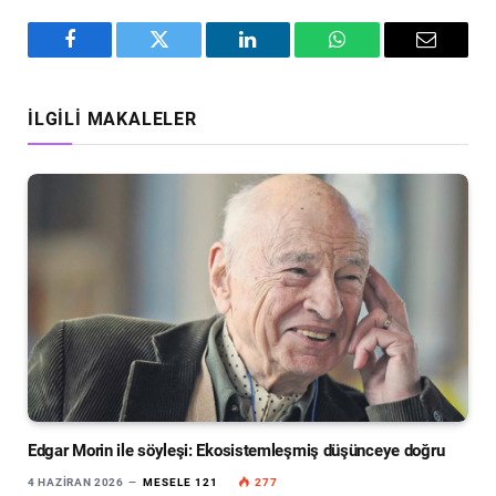
Facebook
Twitter
LinkedIn
WhatsApp
Email
İLGILI MAKALELER
Edgar Morin ile söyleşi: Ekosistemleşmiş düşünceye doğru
4 HAZIRAN 2026
MESELE 121
277