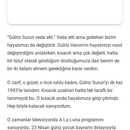
“Gülriz Sururi veda etti.” Veda etti ama giderken bizim
hayatımızı da değiştirdi. Gülriz Hanım’ın hayatımızı nasıl
değiştirdiğini anlatırken, kısacık ama çok değerli, hatta
bir lütuf olarak gördüğüm dostluğumuza dair benim de
bir iki kelam etmem gerektiğine karar verdim.
O zarif, o güzel, o ince ruhlu kadını, Gülriz Sururi’yi ilk kez
1993’te tanıdım. Kısacık uzaktan hatta tek taraflı bir
tanımaydı bu. O kısacık anda hayatımıza girip çıkmıştı.
Hep böyle kalacak sanıyordum.
O zamanlar televizyonda A La Luna programını
sunuyordu. 23 Nisan günü çocuk bayramı dolayısıyla