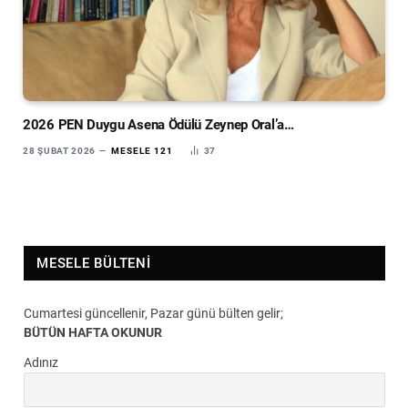
2026 PEN Duygu Asena Ödülü Zeynep Oral’a…
28 ŞUBAT 2026
MESELE 121
37
MESELE BÜLTENI
Cumartesi güncellenir, Pazar günü bülten gelir;
BÜTÜN HAFTA OKUNUR
Adınız