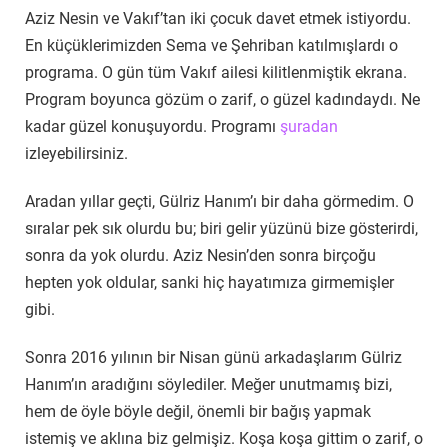
Aziz Nesin ve Vakıf’tan iki çocuk davet etmek istiyordu.
En küçüklerimizden Sema ve Şehriban katılmışlardı o
programa. O gün tüm Vakıf ailesi kilitlenmiştik ekrana.
Program boyunca gözüm o zarif, o güzel kadındaydı. Ne
kadar güzel konuşuyordu. Programı
şuradan
izleyebilirsiniz.
Aradan yıllar geçti, Gülriz Hanım’ı bir daha görmedim. O
sıralar pek sık olurdu bu; biri gelir yüzünü bize gösterirdi,
sonra da yok olurdu. Aziz Nesin’den sonra birçoğu
hepten yok oldular, sanki hiç hayatımıza girmemişler
gibi.
Sonra 2016 yılının bir Nisan günü arkadaşlarım Gülriz
Hanım’ın aradığını söylediler. Meğer unutmamış bizi,
hem de öyle böyle değil, önemli bir bağış yapmak
istemiş ve aklına biz gelmişiz. Koşa koşa gittim o zarif, o