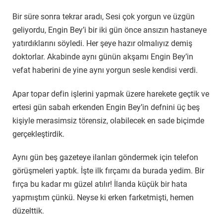
Bir süre sonra tekrar aradı, Sesi çok yorgun ve üzgün
geliyordu, Engin Bey’i bir iki gün önce ansızın hastaneye
yatırdıklarını söyledi. Her şeye hazır olmalıyız demiş
doktorlar. Akabinde aynı günün akşamı Engin Bey’in
vefat haberini de yine aynı yorgun sesle kendisi verdi.
Apar topar defin işlerini yapmak üzere harekete geçtik ve
ertesi gün sabah erkenden Engin Bey’in defnini üç beş
kişiyle merasimsiz törensiz, olabilecek en sade biçimde
gerçekleştirdik.
Aynı gün beş gazeteye ilanları göndermek için telefon
görüşmeleri yaptık. İşte ilk fırçamı da burada yedim. Bir
fırça bu kadar mı güzel atılır! İlanda küçük bir hata
yapmıştım çünkü. Neyse ki erken farketmişti, hemen
düzelttik.