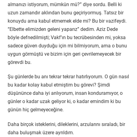
almanızı istiyorum, mümkün mü?” diye sordu. Belli ki
uzun zamandır aklından bunu geçiriyormuş. Tatsız bir
konuydu ama kabul etmemek elde mi? Bu bir vazifeydi.
“Elbette elimizden geleni yaparız” dedim. Aziz Dede
böyle defnedilmişti; Vakf’ın bu tecrübesinden mi, yoksa
sadece güven duyduğu için mi bilmiyorum, ama o bunu
uygun görmüştü ve bizim için geri çevrilemeyecek bir
görevdi bu.
Şu günlerde bu anı tekrar tekrar hatırlıyorum. O gün nasıl
bu kadar kolay kabul etmiştim bu görevi? Şimdi
düşününce daha iyi anlıyorum, insan konduramıyor, o
günler o kadar uzak geliyor ki, o kadar emindim ki bu
günün hiç gelmeyeceğine.
Daha birçok isteklerini, dileklerini, arzularını sıraladı, bir
daha buluşmak üzere ayrıldım.