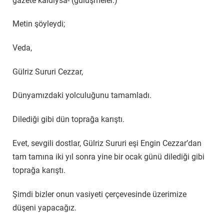
gazete kaldıysa- (gülüşmeler.)”
Metin şöyleydi;
Veda,
Gülriz Sururi Cezzar,
Dünyamızdaki yolculuğunu tamamladı.
Dilediği gibi dün toprağa karıştı.
Evet, sevgili dostlar, Gülriz Sururi eşi Engin Cezzar’dan
tam tamına iki yıl sonra yine bir ocak günü dilediği gibi
toprağa karıştı.
Şimdi bizler onun vasiyeti çerçevesinde üzerimize
düşeni yapacağız.