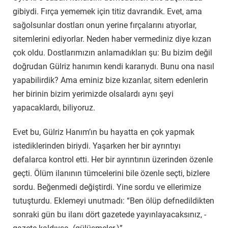
gibiydi. Fırça yememek için titiz davrandık. Evet, ama
sağolsunlar dostları onun yerine fırçalarını atıyorlar,
sitemlerini ediyorlar. Neden haber vermediniz diye kızan
çok oldu. Dostlarımızın anlamadıkları şu: Bu bizim değil
doğrudan Gülriz hanımın kendi kararıydı. Bunu ona nasıl
yapabilirdik? Ama eminiz bize kızanlar, sitem edenlerin
her birinin bizim yerimizde olsalardı aynı şeyi
yapacaklardı, biliyoruz.
Evet bu, Gülriz Hanım’ın bu hayatta en çok yapmak
istediklerinden biriydi. Yaşarken her bir ayrıntıyı
defalarca kontrol etti. Her bir ayrıntının üzerinden özenle
geçti. Ölüm ilanının tümcelerini bile özenle seçti, bizlere
sordu. Beğenmedi değiştirdi. Yine sordu ve ellerimize
tutuşturdu. Eklemeyi unutmadı: “Ben ölüp defnedildikten
sonraki gün bu ilanı dört gazetede yayınlayacaksınız, -