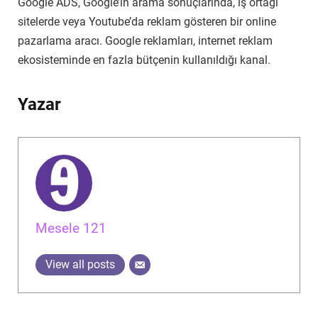
Google ADS, Google’ın arama sonuçlarında, iş ortağı
sitelerde veya Youtube’da reklam gösteren bir online
pazarlama aracı. Google reklamları, internet reklam
ekosisteminde en fazla bütçenin kullanıldığı kanal.
Yazar
Mesele 121
View all posts