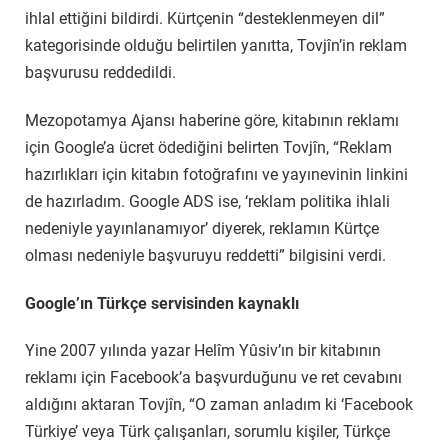
ihlal ettiğini bildirdi. Kürtçenin “desteklenmeyen dil”
kategorisinde olduğu belirtilen yanıtta, Tovjîn’in reklam
başvurusu reddedildi.
Mezopotamya Ajansı haberine göre, kitabının reklamı
için Google’a ücret ödediğini belirten Tovjîn, “Reklam
hazırlıkları için kitabın fotoğrafını ve yayınevinin linkini
de hazırladım. Google ADS ise, ‘reklam politika ihlali
nedeniyle yayınlanamıyor’ diyerek, reklamın Kürtçe
olması nedeniyle başvuruyu reddetti” bilgisini verdi.
Google’ın Türkçe servisinden kaynaklı
Yine 2007 yılında yazar Helîm Yûsiv’ın bir kitabının
reklamı için Facebook’a başvurduğunu ve ret cevabını
aldığını aktaran Tovjîn, “O zaman anladım ki ‘Facebook
Türkiye’ veya Türk çalışanları, sorumlu kişiler, Türkçe