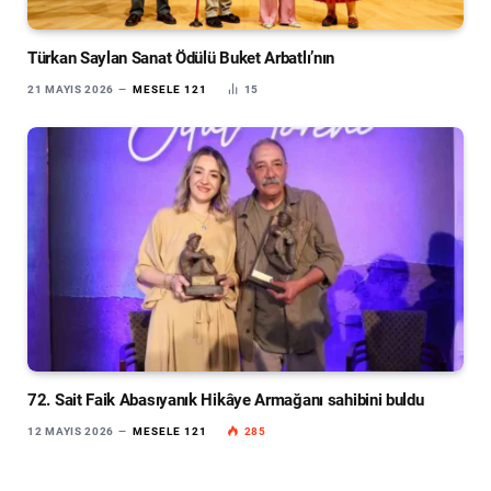
Türkan Saylan Sanat Ödülü Buket Arbatlı’nın
21 MAYIS 2026
MESELE 121
15
72. Sait Faik Abasıyanık Hikâye Armağanı sahibini buldu
12 MAYIS 2026
MESELE 121
285