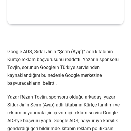
Google ADS, Sidar Jîr’in “Şerm (Ayıp)” adlı kitabının
Kürtçe reklam başvurusunu reddetti. Yazarın sponsoru
Tovjîn, sorunun Google’ın Türkiye servisinden
kaynaklandığını bu nedenle Google merkezine
başvuracaklarını belirtti.
Yazar Rêzan Tovjîn, sponsoru olduğu arkadaşı yazar
Sidar Jîr’ın Şerm (Ayıp) adlı kitabının Kürtçe tanıtımı ve
reklamını yapmak için çevrimiçi reklam servisi Google
ADS’ye başvuru yaptı. Google ADS, başvuruya karşılık
gönderdiği geri bildirimde, kitabın reklam politikasını