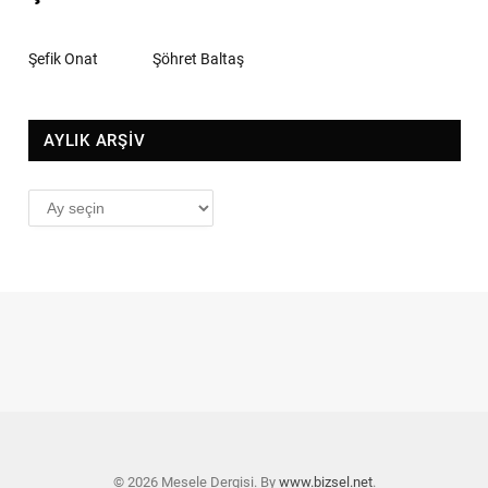
Şefik Onat
Şöhret Baltaş
AYLIK ARŞİV
AYLIK
ARŞİV
© 2026 Mesele Dergisi. By
www.bizsel.net
.