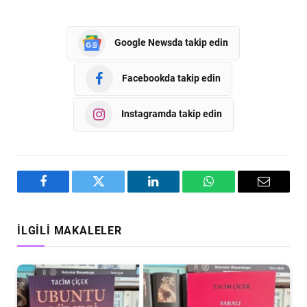
Google Newsda takip edin
Facebookda takip edin
Instagramda takip edin
Facebook
Twitter
LinkedIn
WhatsApp
Email
İLGILI MAKALELER