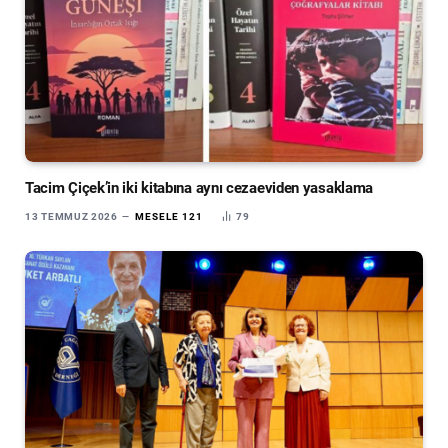
Tacim Çiçek’in iki kitabına aynı cezaeviden yasaklama
13 TEMMUZ 2026
MESELE 121
79