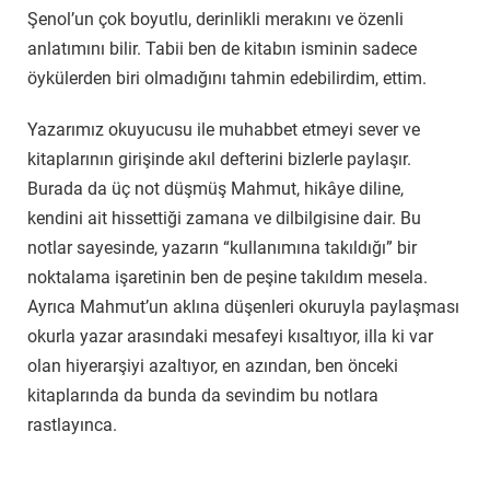
Şenol’un çok boyutlu, derinlikli merakını ve özenli
anlatımını bilir. Tabii ben de kitabın isminin sadece
öykülerden biri olmadığını tahmin edebilirdim, ettim.
Yazarımız okuyucusu ile muhabbet etmeyi sever ve
kitaplarının girişinde akıl defterini bizlerle paylaşır.
Burada da üç not düşmüş Mahmut, hikâye diline,
kendini ait hissettiği zamana ve dilbilgisine dair. Bu
notlar sayesinde, yazarın “kullanımına takıldığı” bir
noktalama işaretinin ben de peşine takıldım mesela.
Ayrıca Mahmut’un aklına düşenleri okuruyla paylaşması
okurla yazar arasındaki mesafeyi kısaltıyor, illa ki var
olan hiyerarşiyi azaltıyor, en azından, ben önceki
kitaplarında da bunda da sevindim bu notlara
rastlayınca.