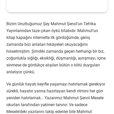
Bizim Unuttuğumuz Şey Mahmut Şenol’un Tefrika
Yayınlarından taze çıkan öykü kitabıdır. Mahmut’un
kitap kapağını internette ilk gördüğümde, geniş
zamanda bizi anlatan hikâyeleri okuyacağımı
hissetmiştim. Şimdiki zamanda geçen herhangi bir biz,
çoğunlukla sığlığı, eksikliği, düşmanlığı, ayrışmayı, içine
sinmese de gördükçe alışılan bütün o kötü duyguları
anlatıyor çünkü.
Ve günlük hayatı keyifle yaşamayı hatırlamak gerekiyor
sürekli, hayatın yarına hazırlayan kendi ritmini her gün
yeniden hatırlamak… Yazarımız Mahmut Şenol Mesele
okurları tarafından yakinen tanınır. Ve sadece
Mesele’deki yazılarını takip edenler bile Mahmut