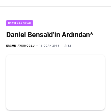
USTALARA SAYGI
Daniel Bensaïd’in Ardından*
ERGUN AYDINOĞLU
16 OCAK 2018
12