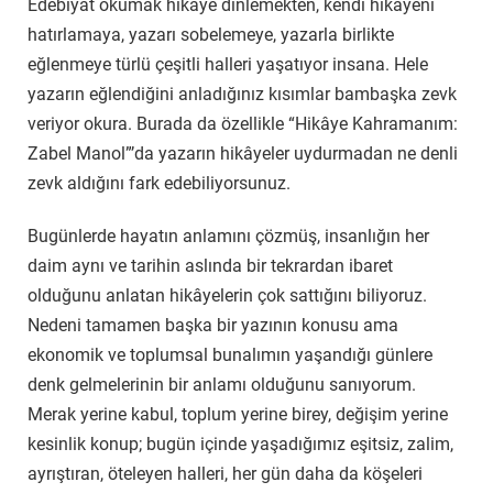
Edebiyat okumak hikâye dinlemekten, kendi hikâyeni
hatırlamaya, yazarı sobelemeye, yazarla birlikte
eğlenmeye türlü çeşitli halleri yaşatıyor insana. Hele
yazarın eğlendiğini anladığınız kısımlar bambaşka zevk
veriyor okura. Burada da özellikle “Hikâye Kahramanım:
Zabel Manol”’da yazarın hikâyeler uydurmadan ne denli
zevk aldığını fark edebiliyorsunuz.
Bugünlerde hayatın anlamını çözmüş, insanlığın her
daim aynı ve tarihin aslında bir tekrardan ibaret
olduğunu anlatan hikâyelerin çok sattığını biliyoruz.
Nedeni tamamen başka bir yazının konusu ama
ekonomik ve toplumsal bunalımın yaşandığı günlere
denk gelmelerinin bir anlamı olduğunu sanıyorum.
Merak yerine kabul, toplum yerine birey, değişim yerine
kesinlik konup; bugün içinde yaşadığımız eşitsiz, zalim,
ayrıştıran, öteleyen halleri, her gün daha da köşeleri