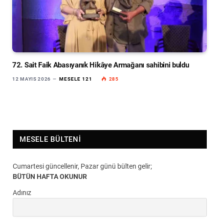
72. Sait Faik Abasıyanık Hikâye Armağanı sahibini buldu
12 MAYIS 2026
MESELE 121
285
MESELE BÜLTENI
Cumartesi güncellenir, Pazar günü bülten gelir;
BÜTÜN HAFTA OKUNUR
Adınız