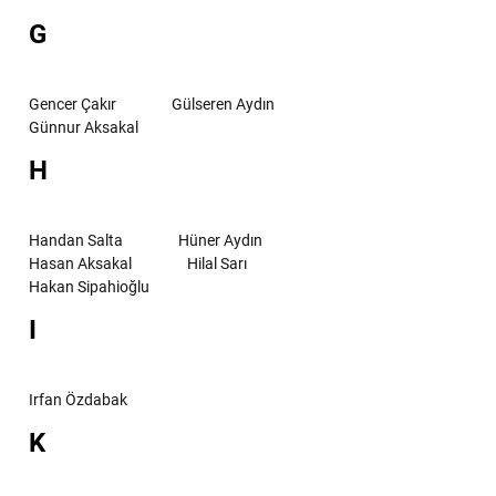
G
Gencer Çakır
Gülseren Aydın
Günnur Aksakal
H
Handan Salta
Hüner Aydın
Hasan Aksakal
Hilal Sarı
Hakan Sipahioğlu
I
Irfan Özdabak
K