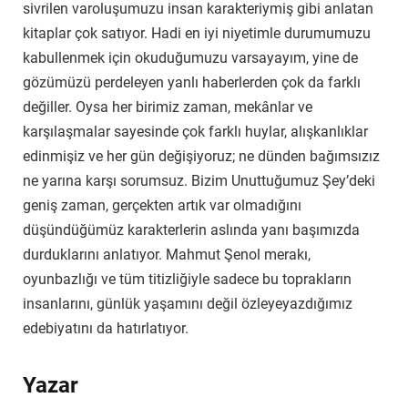
sivrilen varoluşumuzu insan karakteriymiş gibi anlatan
kitaplar çok satıyor. Hadi en iyi niyetimle durumumuzu
kabullenmek için okuduğumuzu varsayayım, yine de
gözümüzü perdeleyen yanlı haberlerden çok da farklı
değiller. Oysa her birimiz zaman, mekânlar ve
karşılaşmalar sayesinde çok farklı huylar, alışkanlıklar
edinmişiz ve her gün değişiyoruz; ne dünden bağımsızız
ne yarına karşı sorumsuz. Bizim Unuttuğumuz Şey’deki
geniş zaman, gerçekten artık var olmadığını
düşündüğümüz karakterlerin aslında yanı başımızda
durduklarını anlatıyor. Mahmut Şenol merakı,
oyunbazlığı ve tüm titizliğiyle sadece bu toprakların
insanlarını, günlük yaşamını değil özleyeyazdığımız
edebiyatını da hatırlatıyor.
Yazar