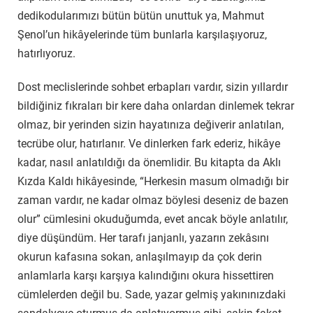
dedikodularımızı bütün bütün unuttuk ya, Mahmut
Şenol’un hikâyelerinde tüm bunlarla karşılaşıyoruz,
hatırlıyoruz.
Dost meclislerinde sohbet erbapları vardır, sizin yıllardır
bildiğiniz fıkraları bir kere daha onlardan dinlemek tekrar
olmaz, bir yerinden sizin hayatınıza değiverir anlatılan,
tecrübe olur, hatırlanır. Ve dinlerken fark ederiz, hikâye
kadar, nasıl anlatıldığı da önemlidir. Bu kitapta da Aklı
Kızda Kaldı hikâyesinde, “Herkesin masum olmadığı bir
zaman vardır, ne kadar olmaz böylesi deseniz de bazen
olur” cümlesini okuduğumda, evet ancak böyle anlatılır,
diye düşündüm. Her tarafı janjanlı, yazarın zekâsını
okurun kafasına sokan, anlaşılmayıp da çok derin
anlamlarla karşı karşıya kalındığını okura hissettiren
cümlelerden değil bu. Sade, yazar gelmiş yakınınızdaki