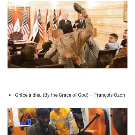
Grâce à dieu (By the Grace of God) – François Ozon