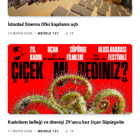
İstanbul Sinema Ofisi kapılarını açtı
12 MAYIS 2026
MESELE 121
13
Kadınların belleği ve direnişi 29’uncu kez Uçan Süpürge’de
11 MAYIS 2026
MESELE 121
19