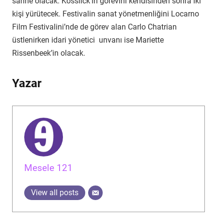
sahne olacak. Kosslick’in görevini kendisinden sonra iki
kişi yürütecek. Festivalin sanat yönetmenliğini Locarno
Film Festivalini’nde de görev alan Carlo Chatrian
üstlenirken idari yönetici unvanı ise Mariette
Rissenbeek’in olacak.
Yazar
Mesele 121
View all posts