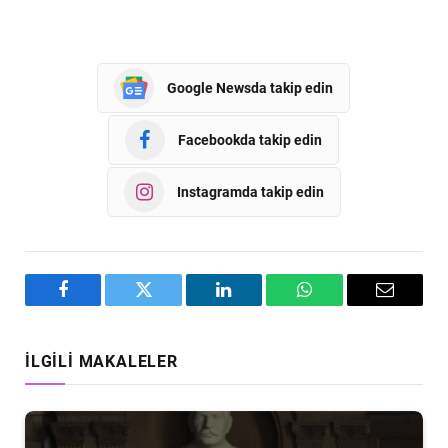
Google Newsda takip edin
Facebookda takip edin
Instagramda takip edin
Facebook
Twitter
LinkedIn
WhatsApp
Email
İLGILI MAKALELER