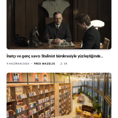
İnatçı ve genç savcı Stalinist bürokrasiyle yüzleştiğinde…
9 HAZIRAN 2026
FRED MAZELIS
38