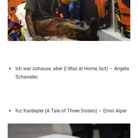
Ich war zuhause, aber (I Was at Home, but) – Angela
Schanelec
Kız Kardeşler (A Tale of Three Sisters) – Emin Alper