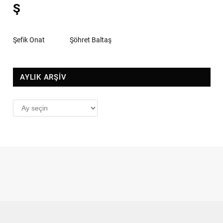
Ş
Şefik Onat
Şöhret Baltaş
AYLIK ARŞİV
AYLIK
ARŞİV