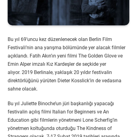
Bu yıl 69’uncu kez düzenlenecek olan Berlin Film
Festivali’nin ana yarışma bölümünde yer alacak filmler
açıklandı. Fatih Akın’ın yeni filmi The Golden Glove ve
Emin Alper imzalı Kız Kardeşler de seçkide yer
alıyor. 2019 Berlinale, yaklaşık 20 yıldır festivalin
direktörlüğünü yürüten Dieter Kosslick’in de vedasına
sahne olacak.
Bu yıl Juliette Binoche’un jüri başkanlığı yapacağı
festivalin açılış filmi Italian for Beginners ve An
Education gibi filmlerin yönetmeni Lone Scherfig’in
yönetmen koltuğunda oturduğu The Kindness of
Strangers olacak. 7-17 Şubat 2019 tarihleri arasında