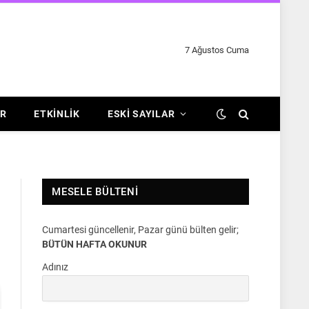
7 Ağustos Cuma
R
ETKINLIK
ESKI SAYILAR
MESELE BÜLTENI
Cumartesi güncellenir, Pazar günü bülten gelir;
BÜTÜN HAFTA OKUNUR
Adınız