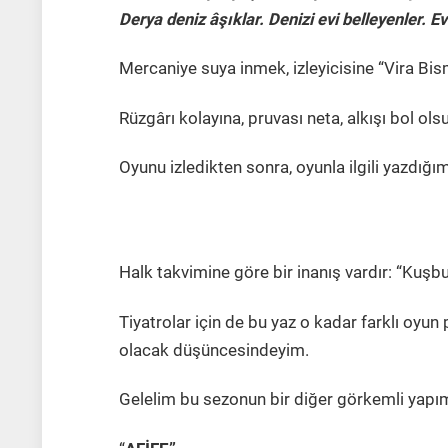
Derya deniz âşıklar. Denizi evi belleyenler. 
Mercaniye suya inmek, izleyicisine “Vira Bis
Rüzgârı kolayına, pruvası neta, alkışı bol ols
Oyunu izledikten sonra, oyunla ilgili yazdığım
Halk takvimine göre bir inanış vardır: “Kuşbu
Tiyatrolar için de bu yaz o kadar farklı oyun
olacak düşüncesindeyim.
Gelelim bu sezonun bir diğer görkemli yapı