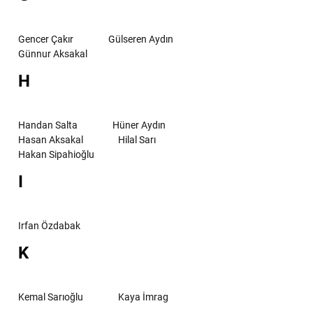
Gencer Çakır
Gülseren Aydın
Günnur Aksakal
H
Handan Salta
Hüner Aydın
Hasan Aksakal
Hilal Sarı
Hakan Sipahioğlu
I
Irfan Özdabak
K
Kemal Sarıoğlu
Kaya İmrag