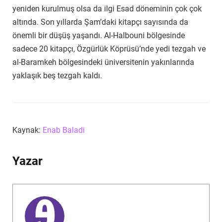
yeniden kurulmuş olsa da ilgi Esad döneminin çok çok
altında. Son yıllarda Şam’daki kitapçı sayısında da
önemli bir düşüş yaşandı. Al-Halbouni bölgesinde
sadece 20 kitapçı, Özgürlük Köprüsü’nde yedi tezgah ve
al-Baramkeh bölgesindeki üniversitenin yakınlarında
yaklaşık beş tezgah kaldı.
Kaynak:
Enab Baladi
Yazar