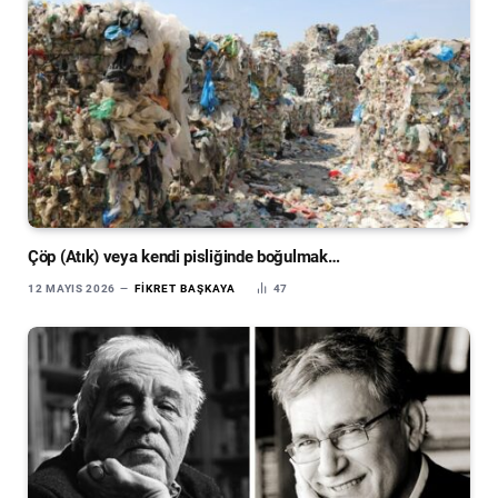
Çöp (Atık) veya kendi pisliğinde boğulmak…
12 MAYIS 2026
FIKRET BAŞKAYA
47