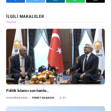
Facebook
Twitter
LinkedIn
WhatsApp
Email
İLGILI MAKALELER
Politik İslamcı son hamle…
4 HAZIRAN 2026
FIKRET BAŞKAYA
57