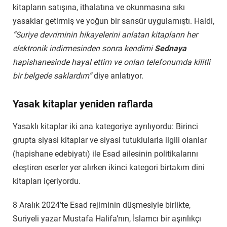
kitapların satışına, ithalatına ve okunmasına sıkı
yasaklar getirmiş ve yoğun bir sansür uygulamıştı. Haldi,
“Suriye devriminin hikayelerini anlatan kitapların her
elektronik indirmesinden sonra kendimi
Sednaya
hapishanesinde hayal ettim ve onları telefonumda kilitli
bir belgede saklardım”
diye anlatıyor.
Yasak kitaplar yeniden raflarda
Yasaklı kitaplar iki ana kategoriye ayrılıyordu: Birinci
grupta siyasi kitaplar ve siyasi tutuklularla ilgili olanlar
(hapishane edebiyatı) ile Esad ailesinin politikalarını
eleştiren eserler yer alırken ikinci kategori birtakım dini
kitapları içeriyordu.
8 Aralık 2024’te Esad rejiminin düşmesiyle birlikte,
Suriyeli yazar Mustafa Halifa’nın, İslamcı bir aşırılıkçı