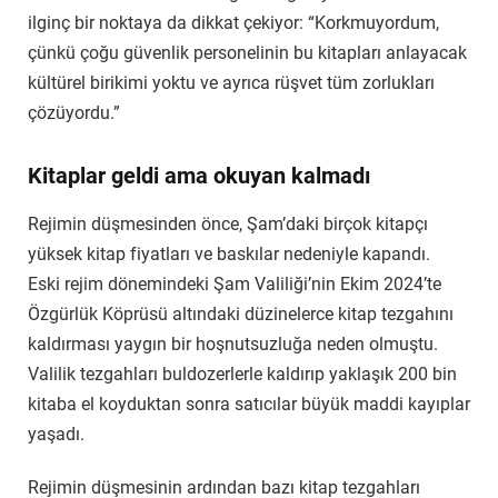
ilginç bir noktaya da dikkat çekiyor: “Korkmuyordum,
çünkü çoğu güvenlik personelinin bu kitapları anlayacak
kültürel birikimi yoktu ve ayrıca rüşvet tüm zorlukları
çözüyordu.”
Kitaplar geldi ama okuyan kalmadı
Rejimin düşmesinden önce, Şam’daki birçok kitapçı
yüksek kitap fiyatları ve baskılar nedeniyle kapandı.
Eski rejim dönemindeki Şam Valiliği’nin Ekim 2024’te
Özgürlük Köprüsü altındaki düzinelerce kitap tezgahını
kaldırması yaygın bir hoşnutsuzluğa neden olmuştu.
Valilik tezgahları buldozerlerle kaldırıp yaklaşık 200 bin
kitaba el koyduktan sonra satıcılar büyük maddi kayıplar
yaşadı.
Rejimin düşmesinin ardından bazı kitap tezgahları