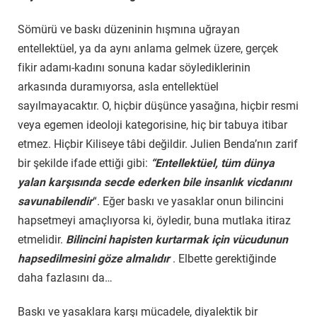
Sömürü ve baskı düzeninin hışmına uğrayan
entellektüel, ya da aynı anlama gelmek üzere, gerçek
fikir adamı-kadını sonuna kadar söylediklerinin
arkasında duramıyorsa, asla entellektüel
sayılmayacaktır. O, hiçbir düşünce yasağına, hiçbir resmi
veya egemen ideoloji kategorisine, hiç bir tabuya itibar
etmez. Hiçbir Kiliseye tâbi değildir. Julien Benda’nın zarif
bir şekilde ifade ettiği gibi:
“Entellektüel, tüm dünya
yalan karşısında secde ederken bile insanlık vicdanını
savunabilendir
“. Eğer baskı ve yasaklar onun bilincini
hapsetmeyi amaçlıyorsa ki, öyledir, buna mutlaka itiraz
etmelidir.
Bilincini hapisten kurtarmak için vücudunun
hapsedilmesini göze almalıdır
. Elbette gerektiğinde
daha fazlasını da…
Baskı ve yasaklara karşı mücadele, diyalektik bir