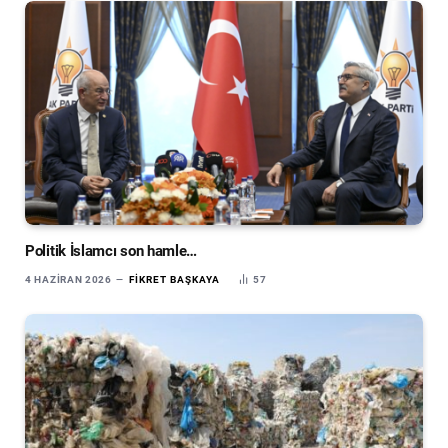
Politik İslamcı son hamle…
4 HAZIRAN 2026
FIKRET BAŞKAYA
57