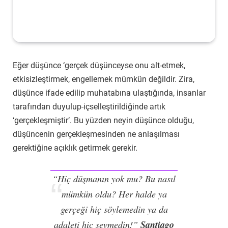
Eğer düşünce ‘gerçek düşünceyse onu alt-etmek,
etkisizleştirmek, engellemek mümkün değildir. Zira,
düşünce ifade edilip muhatabına ulaştığında, insanlar
tarafından duyulup-içselleştirildiğinde artık
‘gerçekleşmiştir’. Bu yüzden neyin düşünce olduğu,
düşüncenin gerçekleşmesinden ne anlaşılması
gerektiğine açıklık getirmek gerekir.
“Hiç düşmanın yok mu? Bu nasıl
mümkün oldu? Her halde ya
gerçeği hiç söylemedin ya da
Santiago
adaleti hiç sevmedin!”