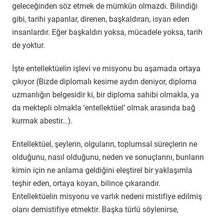
geleceğinden söz etmek de mümkün olmazdı. Bilindiği
gibi, tarihi yapanlar, direnen, başkaldıran, isyan eden
insanlardır. Eğer başkaldırı yoksa, mücadele yoksa, tarih
de yoktur.
İşte entellektüelin işlevi ve misyonu bu aşamada ortaya
çıkıyor (Bizde diplomalı kesime aydın deniyor, diploma
uzmanlığın belgesidir ki, bir diploma sahibi olmakla, ya
da mektepli olmakla ‘entellektüel’ olmak arasında bağ
kurmak abestir…).
Entellektüel, şeylerin, olguların, toplumsal süreçlerin ne
olduğunu, nasıl olduğunu, neden ve sonuçlarını, bunların
kimin için ne anlama geldiğini eleştirel bir yaklaşımla
teşhir eden, ortaya koyan, bilince çıkarandır.
Entellektüelin misyonu ve varlık nedeni mistifiye edilmiş
olanı demistifiye etmektir. Başka türlü söylenirse,