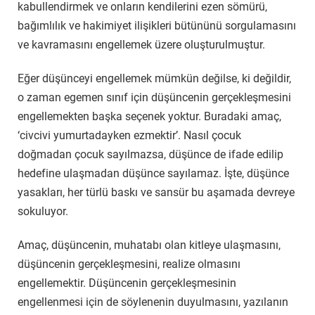
kabullendirmek ve onların kendilerini ezen sömürü,
bağımlılık ve hakimiyet ilişikleri bütününü sorgulamasını
ve kavramasını engellemek üzere oluşturulmuştur.
Eğer düşünceyi engellemek mümkün değilse, ki değildir,
o zaman egemen sınıf için düşüncenin gerçekleşmesini
engellemekten başka seçenek yoktur. Buradaki amaç,
‘civcivi yumurtadayken ezmektir’. Nasıl çocuk
doğmadan çocuk sayılmazsa, düşünce de ifade edilip
hedefine ulaşmadan düşünce sayılamaz. İşte, düşünce
yasakları, her türlü baskı ve sansür bu aşamada devreye
sokuluyor.
Amaç, düşüncenin, muhatabı olan kitleye ulaşmasını,
düşüncenin gerçekleşmesini, realize olmasını
engellemektir. Düşüncenin gerçekleşmesinin
engellenmesi için de söylenenin duyulmasını, yazılanın