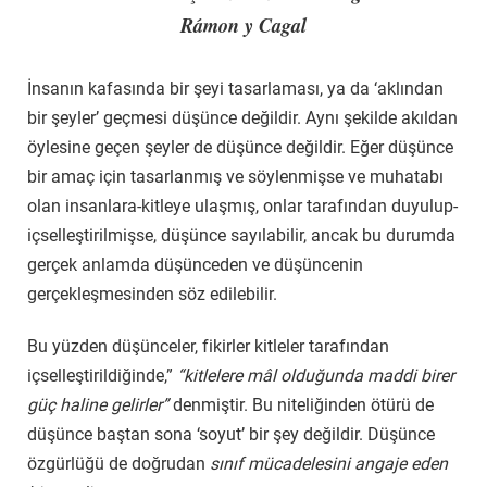
Rámon
y Cagal
İnsanın kafasında bir şeyi tasarlaması, ya da ‘aklından
bir şeyler’ geçmesi düşünce değildir. Aynı şekilde akıldan
öylesine geçen şeyler de düşünce değildir. Eğer düşünce
bir amaç için tasarlanmış ve söylenmişse ve muhatabı
olan insanlara-kitleye ulaşmış, onlar tarafından duyulup-
içselleştirilmişse, düşünce sayılabilir, ancak bu durumda
gerçek anlamda düşünceden ve düşüncenin
gerçekleşmesinden söz edilebilir.
Bu yüzden düşünceler, fikirler kitleler tarafından
içselleştirildiğinde,”
“kitlelere mâl olduğunda maddi birer
güç haline gelirler”
denmiştir. Bu niteliğinden ötürü de
düşünce baştan sona ‘soyut’ bir şey değildir. Düşünce
özgürlüğü de doğrudan
sınıf mücadelesini angaje eden