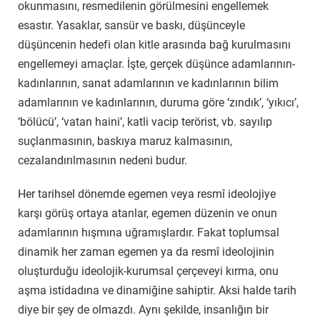
okunmasını, resmedilenin görülmesini engellemek
esastır. Yasaklar, sansür ve baskı, düşünceyle
düşüncenin hedefi olan kitle arasında bağ kurulmasını
engellemeyi amaçlar. İşte, gerçek düşünce adamlarının-
kadınlarının, sanat adamlarının ve kadınlarının bilim
adamlarının ve kadınlarının, duruma göre ‘zındık’, ‘yıkıcı’,
‘bölücü’, ‘vatan haini’, katli vacip terörist, vb. sayılıp
suçlanmasının, baskıya maruz kalmasının,
cezalandırılmasının nedeni budur.
Her tarihsel dönemde egemen veya resmî ideolojiye
karşı görüş ortaya atanlar, egemen düzenin ve onun
adamlarının hışmına uğramışlardır. Fakat toplumsal
dinamik her zaman egemen ya da resmî ideolojinin
oluşturduğu ideolojik-kurumsal çerçeveyi kırma, onu
aşma istidadına ve dinamiğine sahiptir. Aksi halde tarih
diye bir şey de olmazdı. Aynı şekilde, insanlığın bir