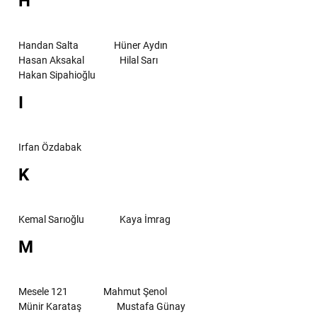
H
Handan Salta
Hüner Aydın
Hasan Aksakal
Hilal Sarı
Hakan Sipahioğlu
I
Irfan Özdabak
K
Kemal Sarıoğlu
Kaya İmrag
M
Mesele 121
Mahmut Şenol
Münir Karataş
Mustafa Günay