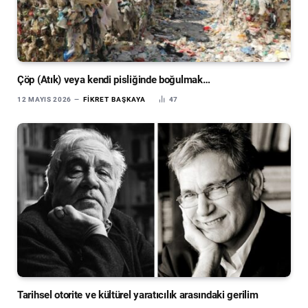
Çöp (Atık) veya kendi pisliğinde boğulmak…
12 MAYIS 2026
FIKRET BAŞKAYA
47
Tarihsel otorite ve kültürel yaratıcılık arasındaki gerilim