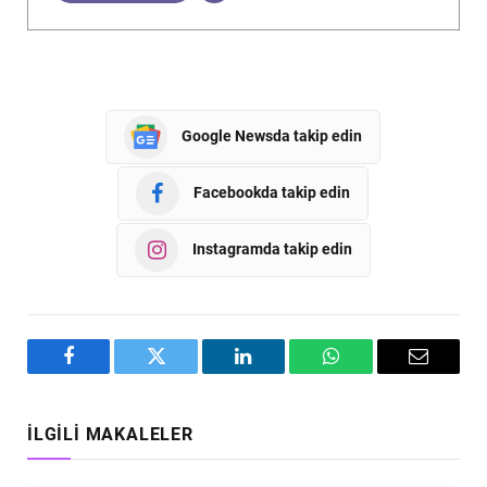
Google Newsda takip edin
Facebookda takip edin
Instagramda takip edin
Facebook
Twitter
LinkedIn
WhatsApp
Email
İLGILI MAKALELER