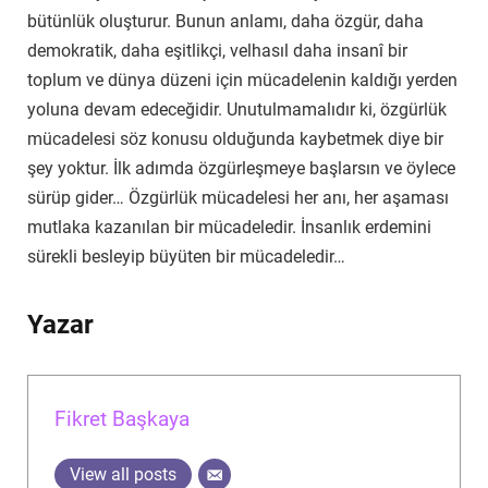
bütünlük oluşturur. Bunun anlamı, daha özgür, daha
demokratik, daha eşitlikçi, velhasıl daha insanî bir
toplum ve dünya düzeni için mücadelenin kaldığı yerden
yoluna devam edeceğidir. Unutulmamalıdır ki, özgürlük
mücadelesi söz konusu olduğunda kaybetmek diye bir
şey yoktur. İlk adımda özgürleşmeye başlarsın ve öylece
sürüp gider… Özgürlük mücadelesi her anı, her aşaması
mutlaka kazanılan bir mücadeledir. İnsanlık erdemini
sürekli besleyip büyüten bir mücadeledir…
Yazar
Fikret Başkaya
View all posts