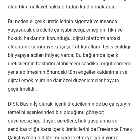
olan fikri mülkiyet hakkı ortadan kaldırılmaktadır.
Bu nedenle içerik üreticilerinin sigortalı ve insanca
yaşayacak ücretlerle çalışabileceği, emeğinin fikri ve
hukuki haklarının korunduğu, dijital platformlardaki
algoritmik sömürüye karşı şeffaf kuralların tesis edildiği
bir yapıya acilen ihtiyaç vardır. Bu bağlamda içerik
üreticilerinin haklarını alabileceği sendikal örgütlenmede
yer alabilmesinin önündeki tüm engeller kaldırılmalı ve
dijital emek rejimine dair özel düzenlemeler hayata
geçirilmelidir.
DİSK Basın-İş olarak, içerik üreticilerinin de bu çalıştayın
temel bileşenlerinden biri olduğunu görüyor;
güvencesizliğe, düşük ücretlere, hak gasplarına ve
sendikasızlığa karşı içerik üreticilerini de Freelance Emek
Çalıştayı’nda birlikte mücadele etmeye çağırıyoruz.