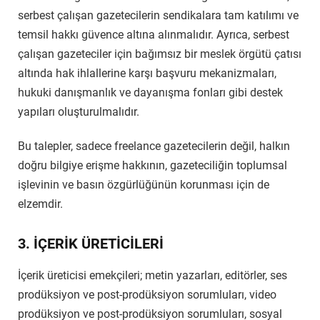
serbest çalışan gazetecilerin sendikalara tam katılımı ve
temsil hakkı güvence altına alınmalıdır. Ayrıca, serbest
çalışan gazeteciler için bağımsız bir meslek örgütü çatısı
altında hak ihlallerine karşı başvuru mekanizmaları,
hukuki danışmanlık ve dayanışma fonları gibi destek
yapıları oluşturulmalıdır.
Bu talepler, sadece freelance gazetecilerin değil, halkın
doğru bilgiye erişme hakkının, gazeteciliğin toplumsal
işlevinin ve basın özgürlüğünün korunması için de
elzemdir.
3. İÇERİK ÜRETİCİLERİ
İçerik üreticisi emekçileri; metin yazarları, editörler, ses
prodüksiyon ve post-prodüksiyon sorumluları, video
prodüksiyon ve post-prodüksiyon sorumluları, sosyal