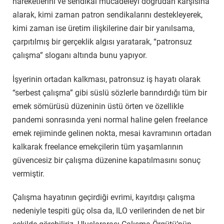
hareketlerini ve sendikal mücadeleyi doğrudan karşısına
alarak, kimi zaman patron sendikalarını destekleyerek,
kimi zaman ise üretim ilişkilerine dair bir yanılsama,
çarpıtılmış bir gerçeklik algısı yaratarak, “patronsuz
çalışma” sloganı altında bunu yapıyor.
İşyerinin ortadan kalkması, patronsuz iş hayatı olarak
“serbest çalışma” gibi süslü sözlerle barındırdığı tüm bir
emek sömürüsü düzeninin üstü örten ve özellikle
pandemi sonrasında yeni normal haline gelen freelance
emek rejiminde gelinen nokta, mesai kavramının ortadan
kalkarak freelance emekçilerin tüm yaşamlarının
güvencesiz bir çalışma düzenine kapatılmasını sonuç
vermiştir.
Çalışma hayatının geçirdiği evrimi, kayıtdışı çalışma
nedeniyle tespiti güç olsa da, ILO verilerinden de net bir