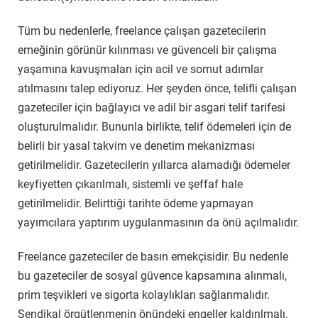
Tüm bu nedenlerle, freelance çalışan gazetecilerin
emeğinin görünür kılınması ve güvenceli bir çalışma
yaşamına kavuşmaları için acil ve somut adımlar
atılmasını talep ediyoruz. Her şeyden önce, telifli çalışan
gazeteciler için bağlayıcı ve adil bir asgari telif tarifesi
oluşturulmalıdır. Bununla birlikte, telif ödemeleri için de
belirli bir yasal takvim ve denetim mekanizması
getirilmelidir. Gazetecilerin yıllarca alamadığı ödemeler
keyfiyetten çıkarılmalı, sistemli ve şeffaf hale
getirilmelidir. Belirttiği tarihte ödeme yapmayan
yayımcılara yaptırım uygulanmasının da önü açılmalıdır.
Freelance gazeteciler de basın emekçisidir. Bu nedenle
bu gazeteciler de sosyal güvence kapsamına alınmalı,
prim teşvikleri ve sigorta kolaylıkları sağlanmalıdır.
Sendikal örgütlenmenin önündeki engeller kaldırılmalı,