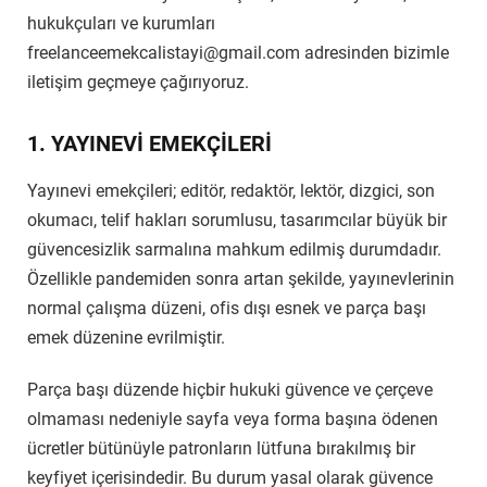
hukukçuları ve kurumları
freelanceemekcalistayi@gmail.com
adresinden bizimle
iletişim geçmeye çağırıyoruz.
1. YAYINEVİ EMEKÇİLERİ
Yayınevi emekçileri; editör, redaktör, lektör, dizgici, son
okumacı, telif hakları sorumlusu, tasarımcılar büyük bir
güvencesizlik sarmalına mahkum edilmiş durumdadır.
Özellikle pandemiden sonra artan şekilde, yayınevlerinin
normal çalışma düzeni, ofis dışı esnek ve parça başı
emek düzenine evrilmiştir.
Parça başı düzende hiçbir hukuki güvence ve çerçeve
olmaması nedeniyle sayfa veya forma başına ödenen
ücretler bütünüyle patronların lütfuna bırakılmış bir
keyfiyet içerisindedir. Bu durum yasal olarak güvence