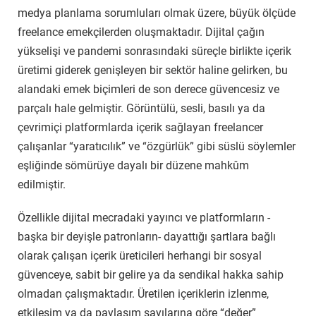
medya planlama sorumluları olmak üzere, büyük ölçüde
freelance emekçilerden oluşmaktadır. Dijital çağın
yükselişi ve pandemi sonrasındaki süreçle birlikte içerik
üretimi giderek genişleyen bir sektör haline gelirken, bu
alandaki emek biçimleri de son derece güvencesiz ve
parçalı hale gelmiştir. Görüntülü, sesli, basılı ya da
çevrimiçi platformlarda içerik sağlayan freelancer
çalışanlar “yaratıcılık” ve “özgürlük” gibi süslü söylemler
eşliğinde sömürüye dayalı bir düzene mahkûm
edilmiştir.
Özellikle dijital mecradaki yayıncı ve platformların -
başka bir deyişle patronların- dayattığı şartlara bağlı
olarak çalışan içerik üreticileri herhangi bir sosyal
güvenceye, sabit bir gelire ya da sendikal hakka sahip
olmadan çalışmaktadır. Üretilen içeriklerin izlenme,
etkileşim ya da paylaşım sayılarına göre “değer”