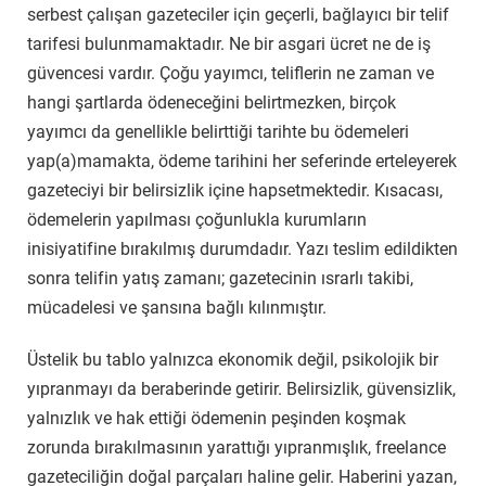
serbest çalışan gazeteciler için geçerli, bağlayıcı bir telif
tarifesi bulunmamaktadır. Ne bir asgari ücret ne de iş
güvencesi vardır. Çoğu yayımcı, teliflerin ne zaman ve
hangi şartlarda ödeneceğini belirtmezken, birçok
yayımcı da genellikle belirttiği tarihte bu ödemeleri
yap(a)mamakta, ödeme tarihini her seferinde erteleyerek
gazeteciyi bir belirsizlik içine hapsetmektedir. Kısacası,
ödemelerin yapılması çoğunlukla kurumların
inisiyatifine bırakılmış durumdadır. Yazı teslim edildikten
sonra telifin yatış zamanı; gazetecinin ısrarlı takibi,
mücadelesi ve şansına bağlı kılınmıştır.
Üstelik bu tablo yalnızca ekonomik değil, psikolojik bir
yıpranmayı da beraberinde getirir. Belirsizlik, güvensizlik,
yalnızlık ve hak ettiği ödemenin peşinden koşmak
zorunda bırakılmasının yarattığı yıpranmışlık, freelance
gazeteciliğin doğal parçaları haline gelir. Haberini yazan,