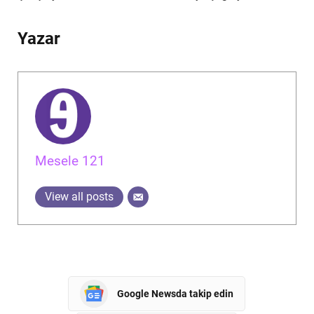
Yazar
Mesele 121
View all posts
Google Newsda takip edin