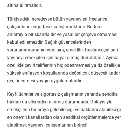
altına alınmalıdır.
Türkiye’deki neredeyse bütün yayınevleri freelance
çalışanlarını sigortasız çalıştırmaktadır. Bu tam
anlamıyla bir skandaldır ve yasal bir çerçeve olmaması
kabul edilemezdir. Sağlık güvencelerinden
yararlanamamanın yanı sıra, emeklilik freelanceçalışan
yayınevi emekçileri için hayal olmuş durumdadır. Ayrıca
özellikle çeviri teliflerinin hiç ödenmemesi ya da özellikle
yüksek enflasyon koşullarında değeri çok düşecek kadar
geç ödenmesi yaygın uygulamalardır.
Keyfi ücretler ve sigortasız çalışmanın yanında sendika
hakları da ellerinden alınmış durumdadır. Dolayısıyla,
emekçilerin bir araya gelebileceği ve haklarını alabileceği
en önemli kanallardan olan sendikal örgütlenmelerde yer
alabilmek yayınevi çalışanlarının birincil