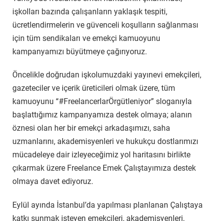
işkolları bazında çalışanların yaklaşık tespiti,
ücretlendirmelerin ve güvenceli koşulların sağlanması
için tüm sendikaları ve emekçi kamuoyunu
kampanyamızı büyütmeye çağırıyoruz.
Öncelikle doğrudan işkolumuzdaki yayınevi emekçileri,
gazeteciler ve içerik üreticileri olmak üzere, tüm
kamuoyunu “#FreelancerlarÖrgütleniyor” sloganıyla
başlattığımız kampanyamıza destek olmaya; alanın
öznesi olan her bir emekçi arkadaşımızı, saha
uzmanlarını, akademisyenleri ve hukukçu dostlarımızı
mücadeleye dair izleyeceğimiz yol haritasını birlikte
çıkarmak üzere Freelance Emek Çalıştayımıza destek
olmaya davet ediyoruz.
Eylül ayında İstanbul’da yapılması planlanan Çalıştaya
katkı sunmak isteyen emekçileri, akademisyenleri,