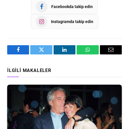
Facebookda takip edin
Instagramda takip edin
Facebook
Twitter
LinkedIn
WhatsApp
Email
İLGILI MAKALELER