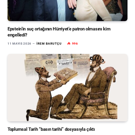
Epstein’in suç ortağının Hürriyet’e patron olmasını kim
engelledi?
11 MAYIS 2026
İREM BARUTÇU
996
Toplumsal Tarih “basın tarihi” dosyasıyla çıktı