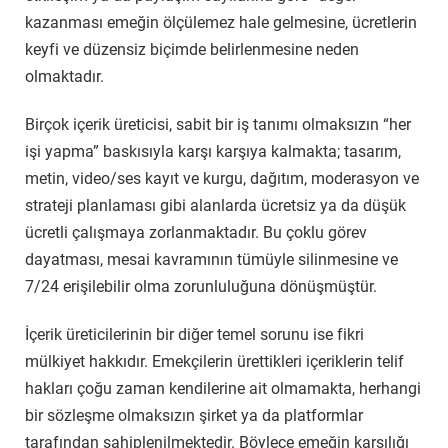
kazanması emeğin ölçülemez hale gelmesine, ücretlerin
keyfi ve düzensiz biçimde belirlenmesine neden
olmaktadır.
Birçok içerik üreticisi, sabit bir iş tanımı olmaksızın “her
işi yapma” baskısıyla karşı karşıya kalmakta; tasarım,
metin, video/ses kayıt ve kurgu, dağıtım, moderasyon ve
strateji planlaması gibi alanlarda ücretsiz ya da düşük
ücretli çalışmaya zorlanmaktadır. Bu çoklu görev
dayatması, mesai kavramının tümüyle silinmesine ve
7/24 erişilebilir olma zorunluluğuna dönüşmüştür.
İçerik üreticilerinin bir diğer temel sorunu ise fikri
mülkiyet hakkıdır. Emekçilerin ürettikleri içeriklerin telif
hakları çoğu zaman kendilerine ait olmamakta, herhangi
bir sözleşme olmaksızın şirket ya da platformlar
tarafından sahiplenilmektedir. Böylece emeğin karşılığı