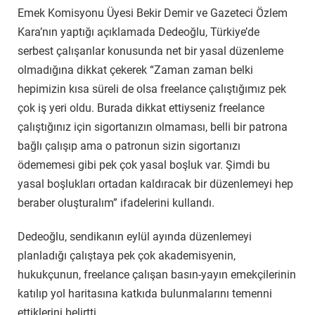
Emek Komisyonu Üyesi Bekir Demir ve Gazeteci Özlem
Kara’nın yaptığı açıklamada Dedeoğlu, Türkiye’de
serbest çalışanlar konusunda net bir yasal düzenleme
olmadığına dikkat çekerek “Zaman zaman belki
hepimizin kısa süreli de olsa freelance çalıştığımız pek
çok iş yeri oldu. Burada dikkat ettiyseniz freelance
çalıştığınız için sigortanızın olmaması, belli bir patrona
bağlı çalışıp ama o patronun sizin sigortanızı
ödememesi gibi pek çok yasal boşluk var. Şimdi bu
yasal boşlukları ortadan kaldıracak bir düzenlemeyi hep
beraber oluşturalım” ifadelerini kullandı.
Dedeoğlu, sendikanın eylül ayında düzenlemeyi
planladığı çalıştaya pek çok akademisyenin,
hukukçunun, freelance çalışan basın-yayın emekçilerinin
katılıp yol haritasına katkıda bulunmalarını temenni
ettiklerini belirtti.