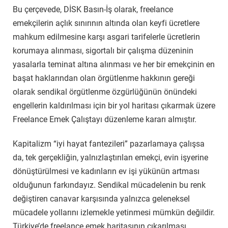
Bu çerçevede, DİSK Basın-İş olarak, freelance
emekçilerin açlık sınırının altında olan keyfi ücretlere
mahkum edilmesine karşı asgari tarifelerle ücretlerin
korumaya alınması, sigortalı bir çalışma düzeninin
yasalarla teminat altına alınması ve her bir emekçinin en
başat haklarından olan örgütlenme hakkının gereği
olarak sendikal örgütlenme özgürlüğünün önündeki
engellerin kaldırılması için bir yol haritası çıkarmak üzere
Freelance Emek Çalıştayı düzenleme kararı almıştır.
Kapitalizm “iyi hayat fantezileri” pazarlamaya çalışsa
da, tek gerçekliğin, yalnızlaştırılan emekçi, evin işyerine
dönüştürülmesi ve kadınların ev işi yükünün artması
olduğunun farkındayız. Sendikal mücadelenin bu renk
değiştiren canavar karşısında yalnızca geleneksel
mücadele yollarını izlemekle yetinmesi mümkün değildir.
Türkiye’de freelance emek haritasının çıkarılması,