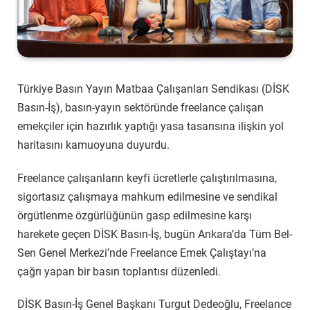
Türkiye Basın Yayın Matbaa Çalışanları Sendikası (DİSK
Basın-İş), basın-yayın sektöründe freelance çalışan
emekçiler için hazırlık yaptığı yasa tasarısına ilişkin yol
haritasını kamuoyuna duyurdu.
Freelance çalışanların keyfi ücretlerle çalıştırılmasına,
sigortasız çalışmaya mahkum edilmesine ve sendikal
örgütlenme özgürlüğünün gasp edilmesine karşı
harekete geçen DİSK Basın-İş, bugün Ankara’da Tüm Bel-
Sen Genel Merkezi’nde Freelance Emek Çalıştayı’na
çağrı yapan bir basın toplantısı düzenledi.
DİSK Basın-İş Genel Başkanı Turgut Dedeoğlu, Freelance