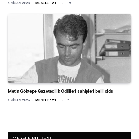
4 NISAN 2026
MESELE 121
19
Metin Göktepe Gazetecilik Ödülleri sahipleri belli oldu
1 NISAN 2026
MESELE 121
7
MESELE BÜLTENI