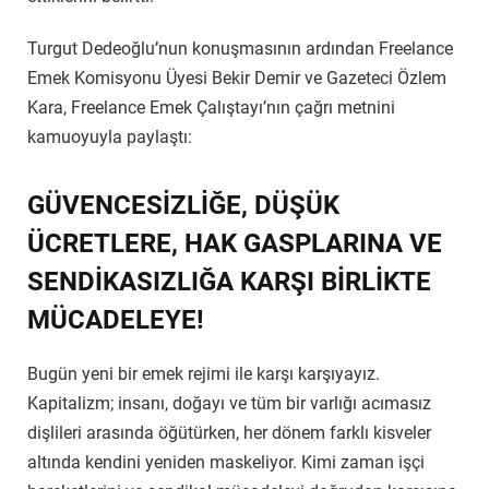
Turgut Dedeoğlu’nun konuşmasının ardından Freelance
Emek Komisyonu Üyesi Bekir Demir ve Gazeteci Özlem
Kara, Freelance Emek Çalıştayı’nın çağrı metnini
kamuoyuyla paylaştı:
GÜVENCESİZLİĞE, DÜŞÜK
ÜCRETLERE, HAK GASPLARINA VE
SENDİKASIZLIĞA KARŞI BİRLİKTE
MÜCADELEYE!
Bugün yeni bir emek rejimi ile karşı karşıyayız.
Kapitalizm; insanı, doğayı ve tüm bir varlığı acımasız
dişlileri arasında öğütürken, her dönem farklı kisveler
altında kendini yeniden maskeliyor. Kimi zaman işçi