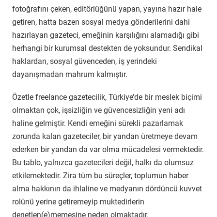
fotoğrafını çeken, editörlüğünü yapan, yayına hazır hale
getiren, hatta bazen sosyal medya gönderilerini dahi
hazırlayan gazeteci, emeğinin karşılığını alamadığı gibi
herhangi bir kurumsal destekten de yoksundur. Sendikal
haklardan, sosyal güvenceden, iş yerindeki
dayanışmadan mahrum kalmıştır.
Özetle freelance gazetecilik, Türkiye’de bir meslek biçimi
olmaktan çok, işsizliğin ve güvencesizliğin yeni adı
haline gelmiştir. Kendi emeğini sürekli pazarlamak
zorunda kalan gazeteciler, bir yandan üretmeye devam
ederken bir yandan da var olma mücadelesi vermektedir.
Bu tablo, yalnızca gazetecileri değil, halkı da olumsuz
etkilemektedir. Zira tüm bu süreçler, toplumun haber
alma hakkının da ihlaline ve medyanın dördüncü kuvvet
rolünü yerine getiremeyip muktedirlerin
denetlen(e)memesine neden olmaktadır.