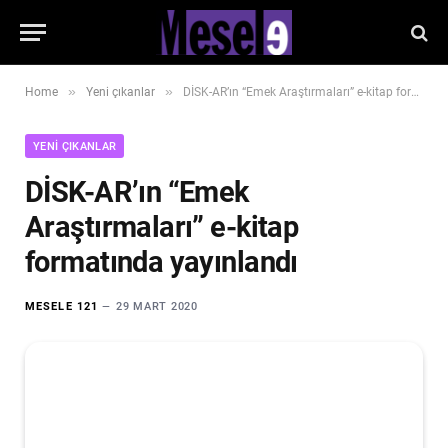
»
»
Home
Yeni çıkanlar
DİSK-AR’ın “Emek Araştırmaları” e-kitap formatında yayınlandı
YENI ÇIKANLAR
DİSK-AR’ın “Emek
Araştırmaları” e-kitap
formatında yayınlandı
MESELE 121
29 MART 2020