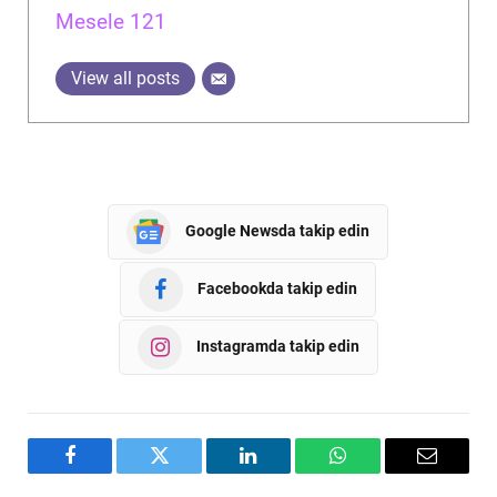
Mesele 121
View all posts
Google Newsda takip edin
Facebookda takip edin
Instagramda takip edin
Facebook
Twitter
LinkedIn
WhatsApp
Email