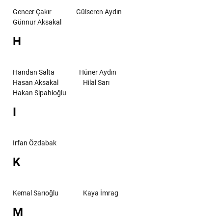
Gencer Çakır
Gülseren Aydın
Günnur Aksakal
H
Handan Salta
Hüner Aydın
Hasan Aksakal
Hilal Sarı
Hakan Sipahioğlu
I
Irfan Özdabak
K
Kemal Sarıoğlu
Kaya İmrag
M