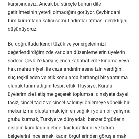
karşısındayız. Ancak bu süreçte bunun dile
getirilmesinin yeterli olmadığını görüyor, Çevbir dahil
tüm kurumların kalıcı somut adımlar atması gerektiğini
düşünüyoruz.
Bu doğrultuda kendi tüzük ve yönergelerimizi
değerlendirdiğimizde var olan düzenlemelerin üyelerin
sadece Çevbir’e karşı işlenen kabahatlerde kınama veya
hak mahrumiyeti ile cezalandırılmasına izin verdiğini,
suç teşkil eden ve etik konularda herhangi bir yaptırıma
olanak tanımadığını tespit ettik. Haysiyet Kurulu
üyelerimizle iletişime geçerek toplumsal cinsiyete dayalı
taciz, cinsel taciz ve cinsel saldırıyı önlemeye yönelik bir
mekanizma oluşturmak için en sağlıklı yolun bir çalışma
grubu kurmak, Türkiye ve dünyadaki benzer örgütlerin
disiplin kurullarının etiğe dair kurallarını ve tutum
belgelerini incelemek, kadın örgütlerinden görüş almak