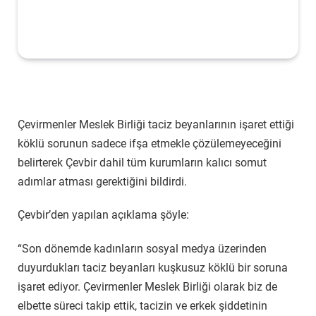
Çevirmenler Meslek Birliği taciz beyanlarının işaret ettiği
köklü sorunun sadece ifşa etmekle çözülemeyeceğini
belirterek Çevbir dahil tüm kurumların kalıcı somut
adımlar atması gerektiğini bildirdi.
Çevbir’den yapılan açıklama şöyle:
“Son dönemde kadınların sosyal medya üzerinden
duyurdukları taciz beyanları kuşkusuz köklü bir soruna
işaret ediyor. Çevirmenler Meslek Birliği olarak biz de
elbette süreci takip ettik, tacizin ve erkek şiddetinin