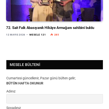
72. Sait Faik Abasıyanık Hikâye Armağanı sahibini buldu
12 MAYIS 2026
MESELE 121
285
MESELE BÜLTENI
Cumartesi güncellenir, Pazar günü bülten gelir;
BÜTÜN HAFTA OKUNUR
Adınız
Soyadınız