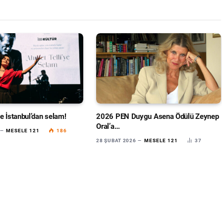
e İstanbul’dan selam!
2026 PEN Duygu Asena Ödülü Zeynep
Oral’a…
MESELE 121
186
28 ŞUBAT 2026
MESELE 121
37