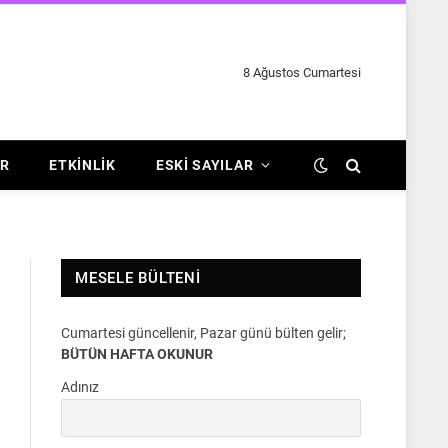
8 Ağustos Cumartesi
R
ETKINLIK
ESKI SAYILAR
MESELE BÜLTENI
Cumartesi güncellenir, Pazar günü bülten gelir;
BÜTÜN HAFTA OKUNUR
Adınız