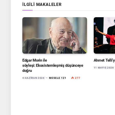
İLGILI MAKALELER
Edgar Morin ile
Ahmet Telli’y
söyleşi: Ekosistemleşmiş düşünceye
11 MAYIS 2026
doğru
4 HAZIRAN 2026
MESELE 121
277