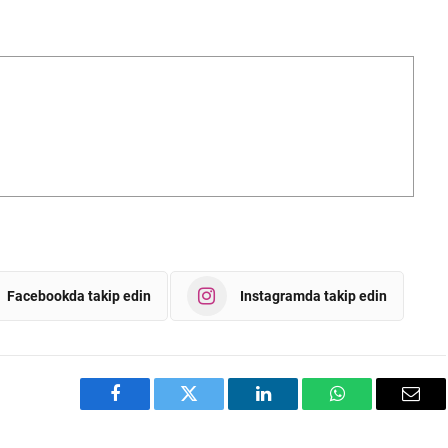
Facebookda takip edin
Instagramda takip edin
Facebook
Twitter
LinkedIn
WhatsApp
Emai