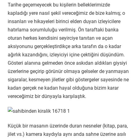
Tarihe geçemeyecek bu kişilerin belleklerimizde
kapladığı yere nasıl şekil vereceğimiz de bize kalmış; o
insanları ve hikayeleri birinci elden duyan izleyicilere
hatırlama sorumluluğu verilmiş. Ön taraftaki banka
oturan herkes kendisini seyirciye tanıtan ve açan
aksiyonunu gerçekleştirdikçe arka tarafın da o kadar
ağırlık kazandığını, izleyiciyi içine çektiğini düşündüm.
Gösteri alanına gelmeden önce askıdan aldıkları giysiyi
üzerlerine geçirip görünür olmaya gelseler de yanmayan
sigaralar, kesmeyen jiletler gibi göstergeler sayesinde ne
kadarı gerçek ne kadarı hayal olduğuna bizim karar
vereceğimiz bir dünyayla karşılaştık.
Küçük bir masanın üzerinde duran nesneler (kitap, para,
jilet vs.) kamera kaydıyla aynı anda sahne üzerine asılı