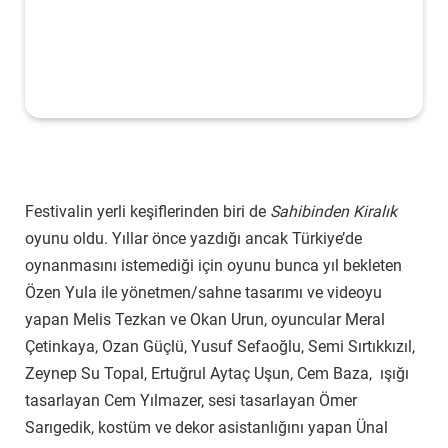
Festivalin yerli keşiflerinden biri de
Sahibinden Kiralık
oyunu oldu. Yıllar önce yazdığı ancak Türkiye’de
oynanmasını istemediği için oyunu bunca yıl bekleten
Özen Yula ile yönetmen/sahne tasarımı ve videoyu
yapan Melis Tezkan ve Okan Urun, oyuncular Meral
Çetinkaya, Ozan Güçlü, Yusuf Sefaoğlu, Semi Sırtıkkızıl,
Zeynep Su Topal, Ertuğrul Aytaç Uşun, Cem Baza, ışığı
tasarlayan Cem Yılmazer, sesi tasarlayan Ömer
Sarıgedik, kostüm ve dekor asistanlığını yapan Ünal