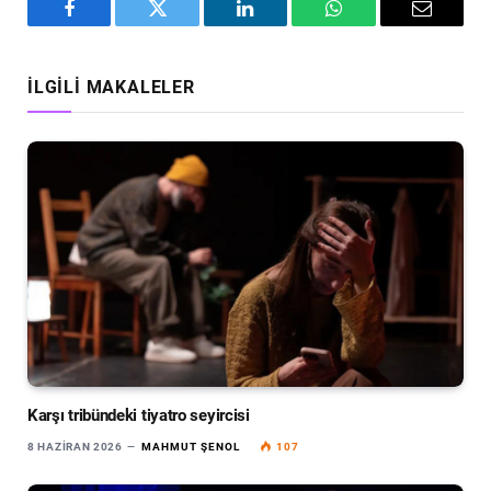
Facebook
Twitter
LinkedIn
WhatsApp
Email
İLGILI MAKALELER
Karşı tribündeki tiyatro seyircisi
8 HAZIRAN 2026
MAHMUT ŞENOL
107