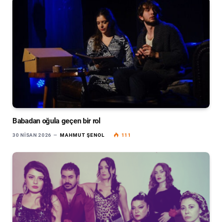
Babadan oğula geçen bir rol
30 NISAN 2026
MAHMUT ŞENOL
111