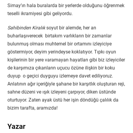
Simay’ın hala buralarda bir yerlerde olduğunu öğrenmek
teselli ikramiyesi gibi geliyordu.
Sahibinden Kiralık
soyut bir alemde, her an
buharlaşıverecek birtakım varlıkların bir zamanlar
bulunmuş olması muhtemel bir ortamını izleyiciye
göstermiyor, deyim yerindeyse koklatıyor. Tıpkı oyun
kişilerinin bir yere varamayan hayatları gibi biz izleyiciler
de karşımıza çıkanların uçucu özüne ilişkin bir koku
duyup o geçici duyguyu izlemeye davet ediliyoruz.
Anlatının ağır içeriğiyle şahane bir karşıtlık oluşturan reji,
sahne düzeni ve ışık izleyeni çarpıyor, diken üstünde
oturtuyor. Zaten ayak üstü her işin döndüğü çalılık da
bizim tarafta, aramızda!
Yazar