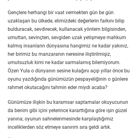
Gençlere herhangi bir vaat vermekten gün be gün
uzaklaşan bu ülkede, elimizdeki değerlerin farkını bilip
bulduracak, sevdirecek, kullanacak yöntem bilgisinden,
umuttan, sevinçten, sevgiden uzak yetişmeye mahkum
kalmış insanların dünyasına hangimiz ne kadar yakınız,
her birimiz bu manzaranın neresine iliştirilmişiz,
umutsuzluk kimi ne kadar sarmalamış bilemiyorum.
Özen Yula o dünyanın sesine kulağını açıp yıllar önce bu
oyunu yazdığında günümüzün pespayeliğinin o günlere
rahmet okutacağını tahmin eder miydi acaba?
Günümüze ilişkin bu karamsar saptamalar okuyucunun
da benim gibi içini yeterince kararttığına göre işin güzel
yanına; oyunun sahnelenmesinde karşılaştığımız
inceliklerden söz etmeye sanırım sıra geldi artık.