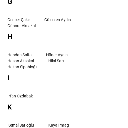
G
Gencer Çakır
Gülseren Aydın
Günnur Aksakal
H
Handan Salta
Hüner Aydın
Hasan Aksakal
Hilal Sarı
Hakan Sipahioğlu
I
Irfan Özdabak
K
Kemal Sarıoğlu
Kaya İmrag