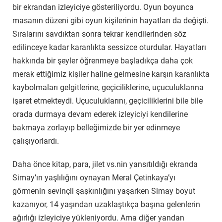
bir ekrandan izleyiciye gösteriliyordu. Oyun boyunca
masanın düzeni gibi oyun kişilerinin hayatları da değişti.
Sıralarını savdıktan sonra tekrar kendilerinden söz
edilinceye kadar karanlıkta sessizce oturdular. Hayatları
hakkında bir şeyler öğrenmeye başladıkça daha çok
merak ettiğimiz kişiler haline gelmesine karşın karanlıkta
kaybolmaları gelgitlerine, geçiciliklerine, uçuculuklarına
işaret etmekteydi. Uçuculuklarını, geçiciliklerini bile bile
orada durmaya devam ederek izleyiciyi kendilerine
bakmaya zorlayıp belleğimizde bir yer edinmeye
çalışıyorlardı.
Daha önce kitap, para, jilet vs.nin yansıtıldığı ekranda
Simay’ın yaşlılığını oynayan Meral Çetinkaya’yı
görmenin sevinçli şaşkınlığını yaşarken Simay boyut
kazanıyor, 14 yaşından uzaklaştıkça başına gelenlerin
ağırlığı izleyiciye yükleniyordu. Ama diğer yandan