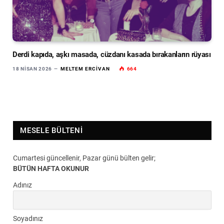
Derdi kapıda, aşkı masada, cüzdanı kasada bırakanların rüyası
18 NISAN 2026
MELTEM ERCIVAN
664
MESELE BÜLTENI
Cumartesi güncellenir, Pazar günü bülten gelir;
BÜTÜN HAFTA OKUNUR
Adınız
Soyadınız