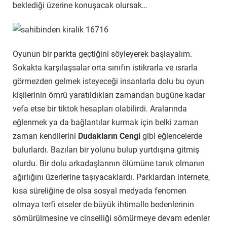
beklediği üzerine konuşacak olursak…
Oyunun bir parkta geçtiğini söyleyerek başlayalım.
Sokakta karşılaşsalar orta sınıfın istikrarla ve ısrarla
görmezden gelmek isteyeceği insanlarla dolu bu oyun
kişilerinin ömrü yaratıldıkları zamandan bugüne kadar
vefa etse bir tiktok hesapları olabilirdi. Aralarında
eğlenmek ya da bağlantılar kurmak için belki zaman
zaman kendilerini
Dudakların Cengi
gibi eğlencelerde
bulurlardı. Bazıları bir yolunu bulup yurtdışına gitmiş
olurdu. Bir dolu arkadaşlarının ölümüne tanık olmanın
ağırlığını üzerlerine taşıyacaklardı. Parklardan internete,
kısa süreliğine de olsa sosyal medyada fenomen
olmaya terfi etseler de büyük ihtimalle bedenlerinin
sömürülmesine ve cinselliği sömürmeye devam edenler