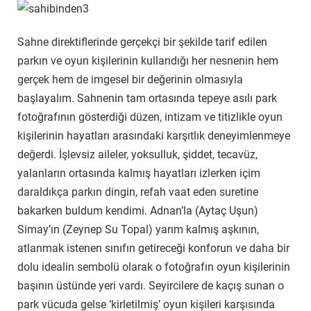
Sahne direktiflerinde gerçekçi bir şekilde tarif edilen
parkın ve oyun kişilerinin kullandığı her nesnenin hem
gerçek hem de imgesel bir değerinin olmasıyla
başlayalım. Sahnenin tam ortasında tepeye asılı park
fotoğrafının gösterdiği düzen, intizam ve titizlikle oyun
kişilerinin hayatları arasındaki karşıtlık deneyimlenmeye
değerdi. İşlevsiz aileler, yoksulluk, şiddet, tecavüz,
yalanların ortasında kalmış hayatları izlerken içim
daraldıkça parkın dingin, refah vaat eden suretine
bakarken buldum kendimi. Adnan’la (Aytaç Uşun)
Simay’ın (Zeynep Su Topal) yarım kalmış aşkının,
atlanmak istenen sınıfın getireceği konforun ve daha bir
dolu idealin sembolü olarak o fotoğrafın oyun kişilerinin
başının üstünde yeri vardı. Seyircilere de kaçış sunan o
park vücuda gelse ‘kirletilmiş’ oyun kişileri karşısında