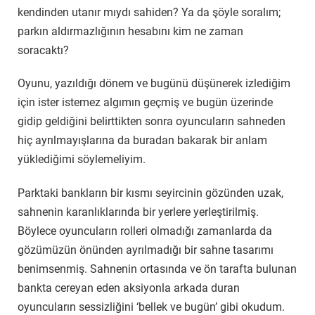
kendinden utanır mıydı sahiden? Ya da şöyle soralım;
parkın aldırmazlığının hesabını kim ne zaman
soracaktı?
Oyunu, yazıldığı dönem ve bugünü düşünerek izlediğim
için ister istemez algımın geçmiş ve bugün üzerinde
gidip geldiğini belirttikten sonra oyuncuların sahneden
hiç ayrılmayışlarına da buradan bakarak bir anlam
yüklediğimi söylemeliyim.
Parktaki bankların bir kısmı seyircinin gözünden uzak,
sahnenin karanlıklarında bir yerlere yerleştirilmiş.
Böylece oyuncuların rolleri olmadığı zamanlarda da
gözümüzün önünden ayrılmadığı bir sahne tasarımı
benimsenmiş. Sahnenin ortasında ve ön tarafta bulunan
bankta cereyan eden aksiyonla arkada duran
oyuncuların sessizliğini ‘bellek ve bugün’ gibi okudum.