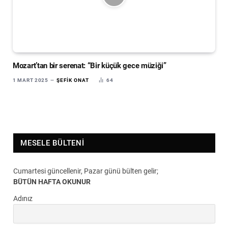
Mozart’tan bir serenat: “Bir küçük gece müziği”
1 MART 2025
ŞEFIK ONAT
64
MESELE BÜLTENI
Cumartesi güncellenir, Pazar günü bülten gelir;
BÜTÜN HAFTA OKUNUR
Adınız