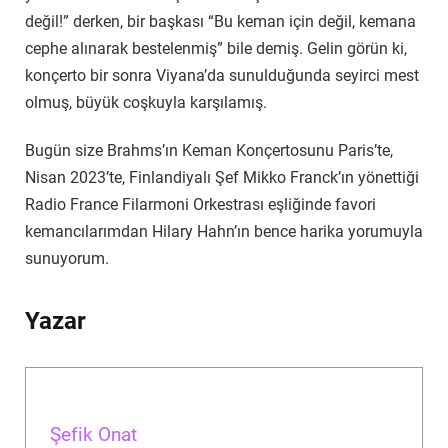
değil!” derken, bir başkası “Bu keman için değil, kemana
cephe alınarak bestelenmiş” bile demiş. Gelin görün ki,
konçerto bir sonra Viyana’da sunulduğunda seyirci mest
olmuş, büyük coşkuyla karşılamış.
Bugün size Brahms’ın Keman Konçertosunu Paris’te,
Nisan 2023’te, Finlandiyalı Şef Mikko Franck’ın yönettiği
Radio France Filarmoni Orkestrası eşliğinde favori
kemancılarımdan Hilary Hahn’ın bence harika yorumuyla
sunuyorum.
Yazar
Şefik Onat