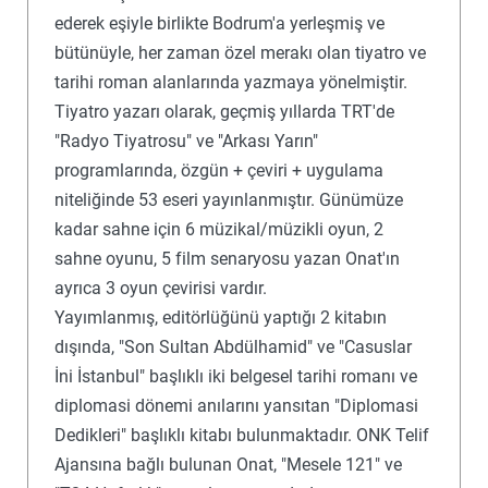
ederek eşiyle birlikte Bodrum'a yerleşmiş ve
bütünüyle, her zaman özel merakı olan tiyatro ve
tarihi roman alanlarında yazmaya yönelmiştir.
Tiyatro yazarı olarak, geçmiş yıllarda TRT'de
"Radyo Tiyatrosu" ve "Arkası Yarın"
programlarında, özgün + çeviri + uygulama
niteliğinde 53 eseri yayınlanmıştır. Günümüze
kadar sahne için 6 müzikal/müzikli oyun, 2
sahne oyunu, 5 film senaryosu yazan Onat'ın
ayrıca 3 oyun çevirisi vardır.
Yayımlanmış, editörlüğünü yaptığı 2 kitabın
dışında, "Son Sultan Abdülhamid" ve "Casuslar
İni İstanbul" başlıklı iki belgesel tarihi romanı ve
diplomasi dönemi anılarını yansıtan "Diplomasi
Dedikleri" başlıklı kitabı bulunmaktadır. ONK Telif
Ajansına bağlı bulunan Onat, "Mesele 121" ve