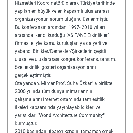
Hizmetleri Koordinatörü olarak Türkiye tarihinde
yapılan en büyük ve en kapsamlı uluslararası
organizasyonun sorumluluğunu üstlenmiştir.
Bu konferansın ardından, 1997- 2010 yılları
arasında, kendi kurduğu "ASİTANE Etkinlikler"
firması eliyle, kamu kuruluşları ya da yerli ve
yabancı Birlikler/Dernekler/Şirketlerin çeşitli
ulusal ve uluslararası kongre, konferans, tanıtım,
özel etkinlik, gösteri organizasyonlarını
gerçekleştirmiştir.
Öte yandan, Mimar Prof. Suha Özkan'la birlikte,
2006 yılında tüm dünya mimarlarının
çalışmalarını internet ortamında tam eşitlik
ilkeleri kapsamında yayınlayabildikleri ve
yarıştıkları "World Architecture Community"i
kurmuştur.
2010 başından itibaren kendini tamamen emekli