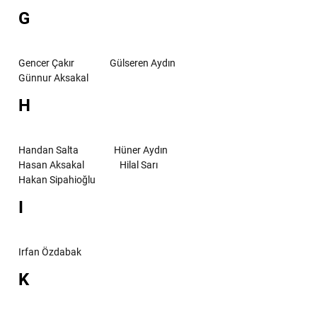
G
Gencer Çakır
Gülseren Aydın
Günnur Aksakal
H
Handan Salta
Hüner Aydın
Hasan Aksakal
Hilal Sarı
Hakan Sipahioğlu
I
Irfan Özdabak
K