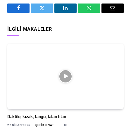
Facebook
Twitter
LinkedIn
WhatsApp
Email
İLGILI MAKALELER
Daktilo, kızak, tango, falan filan
27 NISAN 2025
ŞEFIK ONAT
80