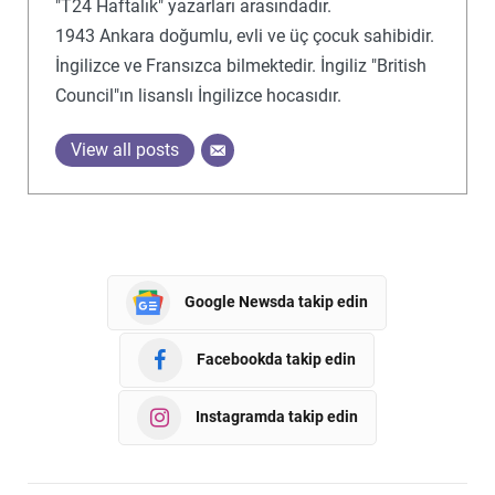
"T24 Haftalık" yazarları arasındadır.
1943 Ankara doğumlu, evli ve üç çocuk sahibidir.
İngilizce ve Fransızca bilmektedir. İngiliz "British
Council"ın lisanslı İngilizce hocasıdır.
View all posts
Google Newsda takip edin
Facebookda takip edin
Instagramda takip edin