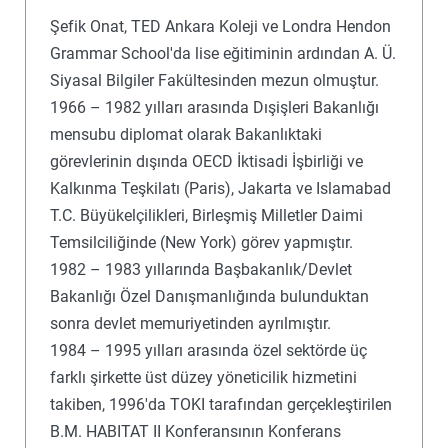
Şefik Onat, TED Ankara Koleji ve Londra Hendon
Grammar School'da lise eğitiminin ardından A. Ü.
Siyasal Bilgiler Fakültesinden mezun olmuştur.
1966 – 1982 yılları arasında Dışişleri Bakanlığı
mensubu diplomat olarak Bakanlıktaki
görevlerinin dışında OECD İktisadi İşbirliği ve
Kalkınma Teşkilatı (Paris), Jakarta ve Islamabad
T.C. Büyükelçilikleri, Birleşmiş Milletler Daimi
Temsilciliğinde (New York) görev yapmıştır.
1982 – 1983 yıllarında Başbakanlık/Devlet
Bakanlığı Özel Danışmanlığında bulunduktan
sonra devlet memuriyetinden ayrılmıştır.
1984 – 1995 yılları arasında özel sektörde üç
farklı şirkette üst düzey yöneticilik hizmetini
takiben, 1996'da TOKI tarafından gerçekleştirilen
B.M. HABITAT II Konferansının Konferans