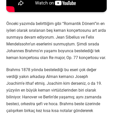
Önceki yazımda belirttiğim gibi “Romantik Dönem”in en
iyileri olarak sıralanan beş keman konçertosunu art arda
sunmaya devam ediyorum. Jean Sibelius ve Felix
Mendelssohn’un eserlerini sunmuştum. Şimdi sırada
Johannes Brahms’ın yaşamı boyunca bestelediği tek
keman konçertosu olan Re major, Op. 77 konçertosu var.
Brahms 1878 yılında bestelediği bu eseri çok değer
verdiği yakın arkadaşı Alman kemancı Joseph
Joachim’e ithaf etmiş. Joachim kim derseniz, o da 19.
yüzyılın en büyük keman virtüözlerinden biri olarak
biliniyor. Hanover ve Berlin’de yaşamış; aynı zamanda
besteci, orkestra şefi ve hoca. Brahms beste üzerinde
çalışırken birkaç kez kısa kısa notalar göndererek