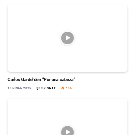
Carlos Gardel’den “Por una cabeza”
19 NISAN 2025
ŞEFIK ONAT
106