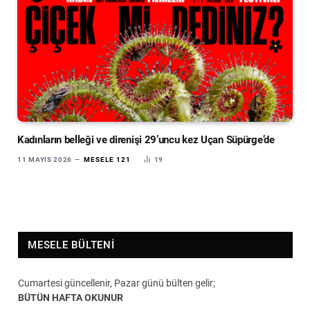
Kadınların belleği ve direnişi 29’uncu kez Uçan Süpürge’de
11 MAYIS 2026
MESELE 121
19
MESELE BÜLTENI
Cumartesi güncellenir, Pazar günü bülten gelir;
BÜTÜN HAFTA OKUNUR