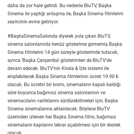
daha da zor hale getirdi. Bu nedenle BluTV, Başka
Sinema ile yaptığı anlaşma ile, Başka Sinema filmlerini
seyircinin evine getiriyor.
#BaşkaSinemaSalonda diyerek yola çıkan BluTV,
sinema salonlarında henüz gösterime girmemiş Başka
Sinema filmlerini 14 gün süreyle gösterimde tutacak,
ayrıca ‘Başka Çarşamba’ gösterimleri de BluTV’de
devam edecek. BluTV’nin Kirala & İzle sistemi ile
erişilebilecek Başka Sinema filmlerinin ücreti 19.90 ₺
olacak. Bu ücretin bir kısmı, sinemaların kapalı kaldığı
süre boyunca bağımsız sinema salonlarının ve
sinemacıların varlıklarını sürdürebilmeleri için, Başka
Sinema sinemalarına aktarılacak. Böylece BluTV
üzerinden izlenen her Başka Sinema filmi, bağımsız
sinemaların kapılarını tekrar açabilmesi için bir destek
olacak.