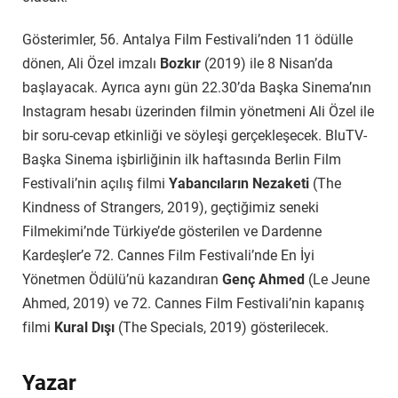
Gösterimler, 56. Antalya Film Festivali’nden 11 ödülle
dönen, Ali Özel imzalı
Bozkır
(2019) ile 8 Nisan’da
başlayacak. Ayrıca aynı gün 22.30’da Başka Sinema’nın
Instagram hesabı üzerinden filmin yönetmeni Ali Özel ile
bir soru-cevap etkinliği ve söyleşi gerçekleşecek. BluTV-
Başka Sinema işbirliğinin ilk haftasında Berlin Film
Festivali’nin açılış filmi
Yabancıların Nezaketi
(The
Kindness of Strangers, 2019), geçtiğimiz seneki
Filmekimi’nde Türkiye’de gösterilen ve Dardenne
Kardeşler’e 72. Cannes Film Festivali’nde En İyi
Yönetmen Ödülü’nü kazandıran
Genç Ahmed
(Le Jeune
Ahmed, 2019) ve 72. Cannes Film Festivali’nin kapanış
filmi
Kural Dışı
(The Specials, 2019) gösterilecek.
Yazar