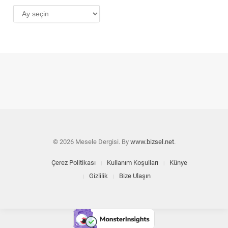
AYLIK
ARŞİV
© 2026 Mesele Dergisi. By
www.bizsel.net
.
Çerez Politikası
Kullanım Koşulları
Künye
Gizlilik
Bize Ulaşın