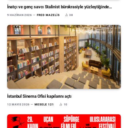
İnatçı ve genç savcı Stalinist bürokrasiyle yüzleştiğinde…
9 HAZIRAN 2026
FRED MAZELIS
38
İstanbul Sinema Ofisi kapılarını açtı
12 MAYIS 2026
MESELE 121
10