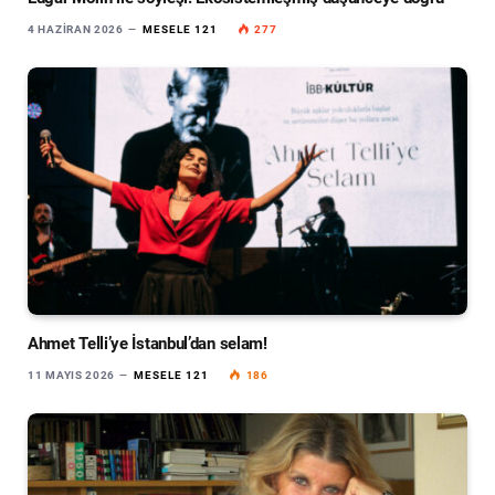
4 HAZIRAN 2026
MESELE 121
277
Ahmet Telli’ye İstanbul’dan selam!
11 MAYIS 2026
MESELE 121
186