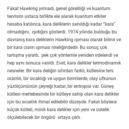
Fakat Hawking yılmadı, genel göreliliği ve kuantum
teorisini ustaca birlikte ele alarak kuantum etkiler
hesaba katılınca, kara deliklerin sanıldığı kadar “kara”
olmadığını, ışıdığını gösterdi. 1974 yılında bulduğu bu
davranış kara deliklerin Hawking ışıması olarak bilinir ve
bir kara cisim ışıması niteliğindedir. Bu sonuç çok
tartışma yarattı, pek çok yöntemle yeniden irdelendi ve
hep aynı sonuca varıldı. Evet, kara delikler termodinamik
nesneler. Bir kara deliğin sıfırdan farklı, kütlesine ters
orantılı, bir sıcaklığı ve uygun birimlerde, olay ufkunun
yüzölçümünün çeyreği kadar, bir entropisi var. Güneş
kütlesi mertebesinde bir kütleye sahip olan kara delikler
için bu sıcaklık ihmal edilebilir düzeyde. Fakat böylece
küçük kütleli, minik kara delikler için yeni ve üstelik
ölçülebilecek bir öngörü ortaya çıktı.