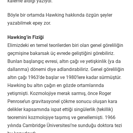
kaleme aldığı yazıydı.
Böyle bir ortamda Hawking hakkında özgün şeyler
yazabilmek epey zor.
Hawking’in Fiziği
Elimizdeki en temel teorilerden biri olan genel göreliliğin
geçmişine bakarsak üç evrede geliştiğini görebiliriz.
Bunları başlangıç evresi, altın çağı ve yetişkinlik (ya da
dallanma) dönemi diye adlandırabiliriz. Genel göreliliğin
altın çağı 1963’de başlar ve 1980’lere kadar sürmüştür.
Hawking bu altın çağın en gözde ortamlarında
yetişmişti. Kozmolojiye merak sarmış, önce Roger
Penrose’un gravitasyonel çökme sonucu oluşan kara
delikler kapsamında ispat ettiği singülerlik (tekillik)
teoremini kozmolojıye taşımış ve genellemişti. 1966
yılında Cambridge Üniversitesi’ne sunduğu doktora tezi