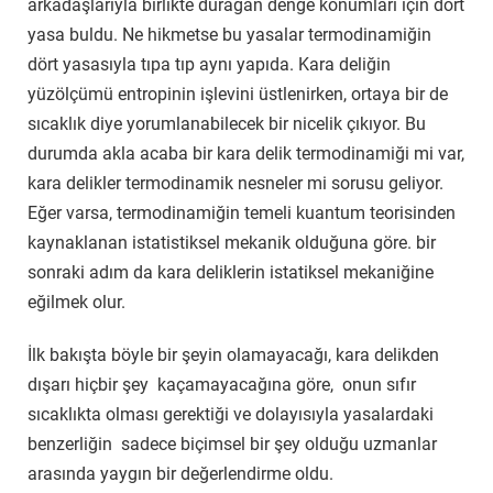
arkadaşlarıyla birlikte durağan denge konumları için dört
yasa buldu. Ne hikmetse bu yasalar termodinamiğin
dört yasasıyla tıpa tıp aynı yapıda. Kara deliğin
yüzölçümü entropinin işlevini üstlenirken, ortaya bir de
sıcaklık diye yorumlanabilecek bir nicelik çıkıyor. Bu
durumda akla acaba bir kara delik termodinamiği mi var,
kara delikler termodinamik nesneler mi sorusu geliyor.
Eğer varsa, termodinamiğin temeli kuantum teorisinden
kaynaklanan istatistiksel mekanik olduğuna göre. bir
sonraki adım da kara deliklerin istatiksel mekaniğine
eğilmek olur.
İlk bakışta böyle bir şeyin olamayacağı, kara delikden
dışarı hiçbir şey kaçamayacağına göre, onun sıfır
sıcaklıkta olması gerektiği ve dolayısıyla yasalardaki
benzerliğin sadece biçimsel bir şey olduğu uzmanlar
arasında yaygın bir değerlendirme oldu.