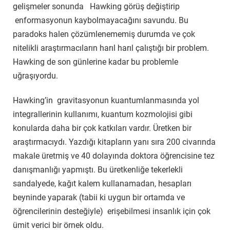
gelişmeler sonunda Hawking görüş değiştirip
enformasyonun kaybolmayacağını savundu. Bu
paradoks halen çözümlenememiş durumda ve çok
nitelikli araştırmacıların harıl harıl çalıştığı bir problem.
Hawking de son günlerine kadar bu problemle
uğraşıyordu.
Hawking’in gravitasyonun kuantumlanmasında yol
integrallerinin kullanımı, kuantum kozmolojisi gibi
konularda daha bir çok katkıları vardır. Üretken bir
araştırmacıydı. Yazdığı kitapların yanı sıra 200 civarında
makale üretmiş ve 40 dolayında doktora öğrencisine tez
danışmanlığı yapmıştı. Bu üretkenliğe tekerlekli
sandalyede, kağıt kalem kullanamadan, hesapları
beyninde yaparak (tabii ki uygun bir ortamda ve
öğrencilerinin desteğiyle) erişebilmesi insanlık için çok
ümit verici bir örnek oldu.