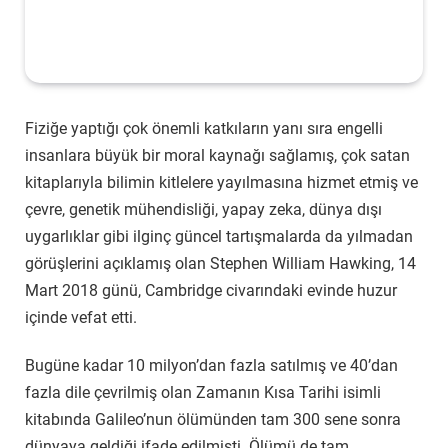
Fiziğe yaptığı çok önemli katkıların yanı sıra engelli
insanlara büyük bir moral kaynağı sağlamış, çok satan
kitaplarıyla bilimin kitlelere yayılmasına hizmet etmiş ve
çevre, genetik mühendisliği, yapay zeka, dünya dışı
uygarlıklar gibi ilginç güncel tartışmalarda da yılmadan
görüşlerini açıklamış olan Stephen William Hawking, 14
Mart 2018 günü, Cambridge civarındaki evinde huzur
içinde vefat etti.
Bugüne kadar 10 milyon’dan fazla satılmış ve 40’dan
fazla dile çevrilmiş olan Zamanın Kısa Tarihi isimli
kitabında Galileo’nun ölümünden tam 300 sene sonra
dünyaya geldiği ifade edilmişti. Ölümü de tam