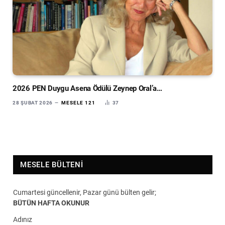
2026 PEN Duygu Asena Ödülü Zeynep Oral’a…
28 ŞUBAT 2026
MESELE 121
37
MESELE BÜLTENI
Cumartesi güncellenir, Pazar günü bülten gelir;
BÜTÜN HAFTA OKUNUR
Adınız