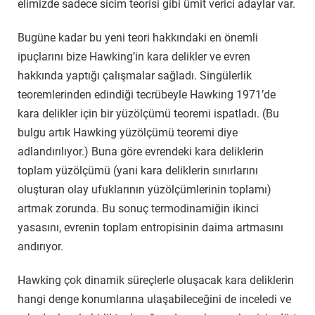
elimizde sadece sicim teorisi gibi ümit verici adaylar var.
Bugüne kadar bu yeni teori hakkındaki en önemli
ipuçlarını bize Hawking’in kara delikler ve evren
hakkında yaptığı çalışmalar sağladı. Singülerlik
teoremlerinden edindiği tecrübeyle Hawking 1971’de
kara delikler için bir yüzölçümü teoremi ispatladı. (Bu
bulgu artık Hawking yüzölçümü teoremi diye
adlandırılıyor.) Buna göre evrendeki kara deliklerin
toplam yüzölçümü (yani kara deliklerin sınırlarını
oluşturan olay ufuklarının yüzölçümlerinin toplamı)
artmak zorunda. Bu sonuç termodinamiğin ikinci
yasasını, evrenin toplam entropisinin daima artmasını
andırıyor.
Hawking çok dinamik süreçlerle oluşacak kara deliklerin
hangi denge konumlarına ulaşabileceğini de inceledi ve