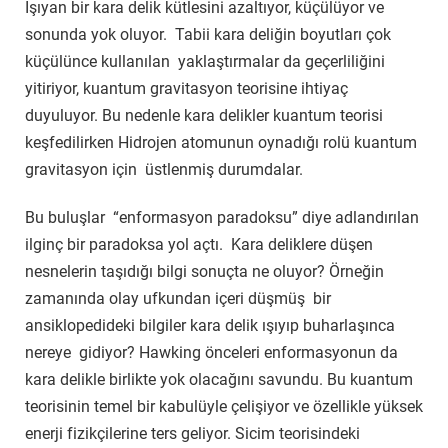
Işıyan bir kara delik kütlesini azaltıyor, küçülüyor ve
sonunda yok oluyor. Tabii kara deliğin boyutları çok
küçülünce kullanılan yaklaştırmalar da geçerliliğini
yitiriyor, kuantum gravitasyon teorisine ihtiyaç
duyuluyor. Bu nedenle kara delikler kuantum teorisi
keşfedilirken Hidrojen atomunun oynadığı rolü kuantum
gravitasyon için üstlenmiş durumdalar.
Bu buluşlar “enformasyon paradoksu” diye adlandırılan
ilginç bir paradoksa yol açtı. Kara deliklere düşen
nesnelerin taşıdığı bilgi sonuçta ne oluyor? Örneğin
zamanında olay ufkundan içeri düşmüş bir
ansiklopedideki bilgiler kara delik ışıyıp buharlaşınca
nereye gidiyor? Hawking önceleri enformasyonun da
kara delikle birlikte yok olacağını savundu. Bu kuantum
teorisinin temel bir kabulüyle çelişiyor ve özellikle yüksek
enerji fizikçilerine ters geliyor. Sicim teorisindeki