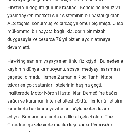
Einstein’ın doğum gününe rastladı. Kendisine henüz 21
yaşındayken merkezi sinir sisteminin bir hastalığı olan
ALS teşhisi konulmuş ve birkaç yıl ömür biçilmişti. O ise
mükemmel bir hayata bağlılıkla, derin bir mizah
duygusuyla ve cesurca 76 yıl bizleri aydınlatmaya
devam etti.
Hawking sanırım yaşayan en ünlü fizikçiydi. Bu nedenle
kaybının dünya kamuoyunu, sosyal medyayı sarsması
şaşırtıcı olmadı. Hemen Zamanın Kısa Tarihi kitabı
tekrar en çok satanlar listelerinin başına geçti.
İngiltere’de Motor Nöron Hastalıkları Derneği’ne bağış
yağdı ve kurumun internet sitesi çöktü. Her türlü iletişim
kanalında hakkında yazılanlar, söylenenler devam
ediyor. Bunların arasında en dikkat çekici olanı The
Guardian gazetesinde meslektaşı Roger Penrose’un