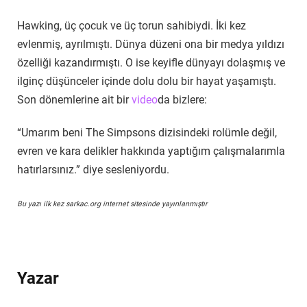
Hawking, üç çocuk ve üç torun sahibiydi. İki kez
evlenmiş, ayrılmıştı. Dünya düzeni ona bir medya yıldızı
özelliği kazandırmıştı. O ise keyifle dünyayı dolaşmış ve
ilginç düşünceler içinde dolu dolu bir hayat yaşamıştı.
Son dönemlerine ait bir
video
da bizlere:
“Umarım beni The Simpsons dizisindeki rolümle değil,
evren ve kara delikler hakkında yaptığım çalışmalarımla
hatırlarsınız.” diye sesleniyordu.
Bu yazı ilk kez sarkac.org internet sitesinde yayınlanmıştır
Yazar