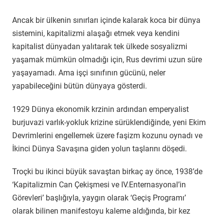
Ancak bir ülkenin sınırları içinde kalarak koca bir dünya
sistemini, kapitalizmi alaşağı etmek veya kendini
kapitalist dünyadan yalıtarak tek ülkede sosyalizmi
yaşamak mümkün olmadığı için, Rus devrimi uzun süre
yaşayamadı. Ama işçi sınıfının gücünü, neler
yapabileceğini bütün dünyaya gösterdi.
1929 Dünya ekonomik krzinin ardından emperyalist
burjuvazi varlık-yokluk krizine sürüklendiğinde, yeni Ekim
Devrimlerini engellemek üzere faşizm kozunu oynadı ve
İkinci Dünya Savaşına giden yolun taşlarını döşedi.
Troçki bu ikinci büyük savaştan birkaç ay önce, 1938’de
‘Kapitalizmin Can Çekişmesi ve IV.Enternasyonal’in
Görevleri’ başlığıyla, yaygın olarak ‘Geçiş Programı’
olarak bilinen manifestoyu kaleme aldığında, bir kez