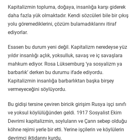
Kapitalizmin topluma, doğaya, insanlığa karşı giderek
daha fazla yük olmaktadır. Kendi sözcüleri bile bir çıkış
yolu göremediklerini, çözüm bulamadıklarını itiraf
ediyorlar.
Esasen bu durum yeni değil. Kapitalizm neredeyse yüz
yıldır insanlığı açlık, yoksulluk, savaş ve iç savaşlara
mahkum ediyor. Rosa Lüksemburg ‘ya sosyalizm ya
barbarlık’ derken bu durumu ifade ediyordu.
Kapitalizmin insanlığa barbarlıktan başka birşey
vermeyeceğini söylüyordu.
Bu gidişi tersine çeviren biricik girişim Rusya işçi sınıfı
ve yoksul köylülüğünden geldi. 1917 Sosyalist Ekim
Devrimi kapitalizmin, soyluların ve Çarın sebep olduğu
köhne rejimi yerle bir etti. Yerine işçilerin ve köylülerin
devrimci iktidarını kurdu.