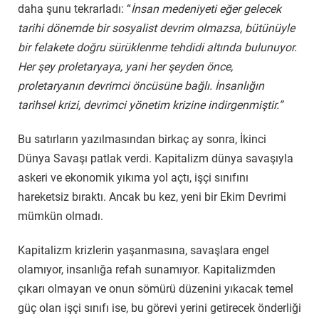
daha şunu tekrarladı: “
İnsan medeniyeti eğer gelecek
tarihi dönemde bir sosyalist devrim olmazsa, bütünüyle
bir felakete doğru sürüklenme tehdidi altında bulunuyor.
Her şey proletaryaya, yani her şeyden önce,
proletaryanın devrimci öncüsüne bağlı. İnsanlığın
tarihsel krizi, devrimci yönetim krizine indirgenmiştir.”
Bu satırların yazılmasından birkaç ay sonra, İkinci
Dünya Savaşı patlak verdi. Kapitalizm dünya savaşıyla
askeri ve ekonomik yıkıma yol açtı, işçi sınıfını
hareketsiz bıraktı. Ancak bu kez, yeni bir Ekim Devrimi
mümkün olmadı.
Kapitalizm krizlerin yaşanmasına, savaşlara engel
olamıyor, insanlığa refah sunamıyor. Kapitalizmden
çıkarı olmayan ve onun sömürü düzenini yıkacak temel
güç olan işçi sınıfı ise, bu görevi yerini getirecek önderliği