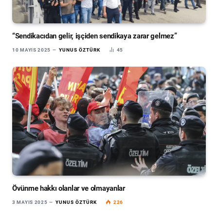
“Sendikacıdan gelir, işçiden sendikaya zarar gelmez”
10 MAYIS 2025
YUNUS ÖZTÜRK
45
Övünme hakkı olanlar ve olmayanlar
3 MAYIS 2025
YUNUS ÖZTÜRK
226