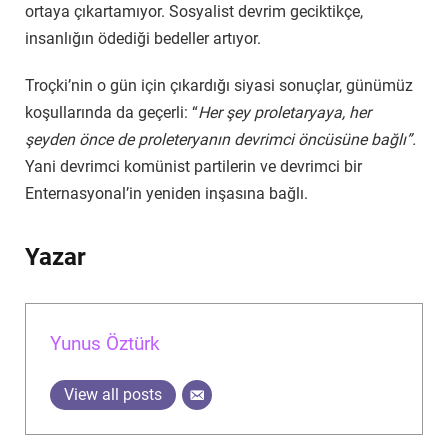
ortaya çıkartamıyor. Sosyalist devrim geciktikçe,
insanlığın ödediği bedeller artıyor.
Troçki’nin o gün için çıkardığı siyasi sonuçlar, günümüz
koşullarında da geçerli: “
Her şey proletaryaya, her
şeyden önce de proleteryanın devrimci öncüsüne bağlı”.
Yani devrimci komünist partilerin ve devrimci bir
Enternasyonal’in yeniden inşasına bağlı.
Yazar
Yunus Öztürk
View all posts