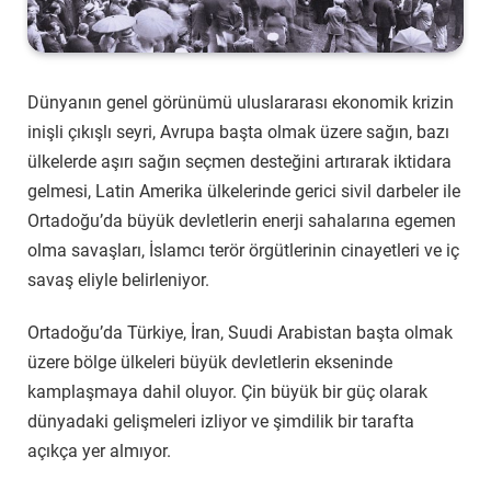
Dünyanın genel görünümü uluslararası ekonomik krizin
inişli çıkışlı seyri, Avrupa başta olmak üzere sağın, bazı
ülkelerde aşırı sağın seçmen desteğini artırarak iktidara
gelmesi, Latin Amerika ülkelerinde gerici sivil darbeler ile
Ortadoğu’da büyük devletlerin enerji sahalarına egemen
olma savaşları, İslamcı terör örgütlerinin cinayetleri ve iç
savaş eliyle belirleniyor.
Ortadoğu’da Türkiye, İran, Suudi Arabistan başta olmak
üzere bölge ülkeleri büyük devletlerin ekseninde
kamplaşmaya dahil oluyor. Çin büyük bir güç olarak
dünyadaki gelişmeleri izliyor ve şimdilik bir tarafta
açıkça yer almıyor.