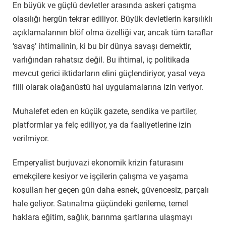
En büyük ve güçlü devletler arasında askeri çatışma
olasılığı hergün tekrar ediliyor. Büyük devletlerin karşılıklı
açıklamalarının blöf olma özelliği var, ancak tüm taraflar
‘savaş’ ihtimalinin, ki bu bir dünya savaşı demektir,
varlığından rahatsız değil. Bu ihtimal, iç politikada
mevcut gerici iktidarların elini güçlendiriyor, yasal veya
fiili olarak olağanüstü hal uygulamalarına izin veriyor.
Muhalefet eden en küçük gazete, sendika ve partiler,
platformlar ya felç ediliyor, ya da faaliyetlerine izin
verilmiyor.
Emperyalist burjuvazi ekonomik krizin faturasını
emekçilere kesiyor ve işçilerin çalışma ve yaşama
koşulları her geçen gün daha esnek, güvencesiz, parçalı
hale geliyor. Satınalma güçündeki gerileme, temel
haklara eğitim, sağlık, barınma şartlarına ulaşmayı