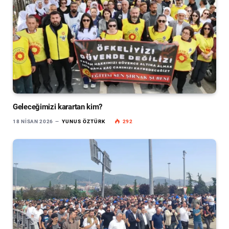
Geleceğimizi karartan kim?
18 NISAN 2026
YUNUS ÖZTÜRK
292