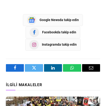
Google Newsda takip edin
Facebookda takip edin
Instagramda takip edin
Facebook
Twitter
LinkedIn
WhatsApp
Email
İLGILI MAKALELER