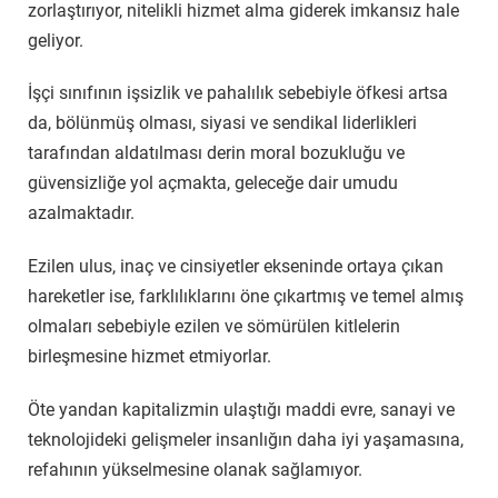
zorlaştırıyor, nitelikli hizmet alma giderek imkansız hale
geliyor.
İşçi sınıfının işsizlik ve pahalılık sebebiyle öfkesi artsa
da, bölünmüş olması, siyasi ve sendikal liderlikleri
tarafından aldatılması derin moral bozukluğu ve
güvensizliğe yol açmakta, geleceğe dair umudu
azalmaktadır.
Ezilen ulus, inaç ve cinsiyetler ekseninde ortaya çıkan
hareketler ise, farklılıklarını öne çıkartmış ve temel almış
olmaları sebebiyle ezilen ve sömürülen kitlelerin
birleşmesine hizmet etmiyorlar.
Öte yandan kapitalizmin ulaştığı maddi evre, sanayi ve
teknolojideki gelişmeler insanlığın daha iyi yaşamasına,
refahının yükselmesine olanak sağlamıyor.