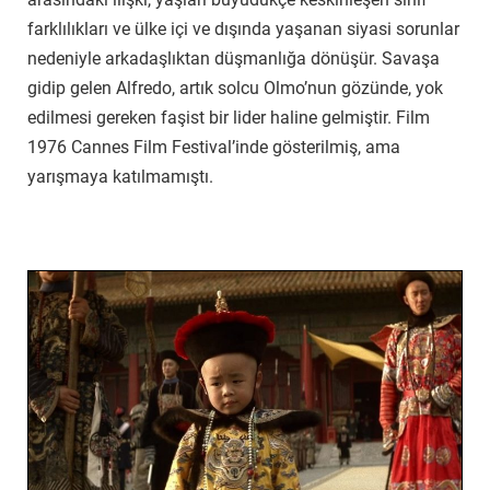
farklılıkları ve ülke içi ve dışında yaşanan siyasi sorunlar
nedeniyle arkadaşlıktan düşmanlığa dönüşür. Savaşa
gidip gelen Alfredo, artık solcu Olmo’nun gözünde, yok
edilmesi gereken faşist bir lider haline gelmiştir. Film
1976 Cannes Film Festival’inde gösterilmiş, ama
yarışmaya katılmamıştı.
Son İmparator (1987)