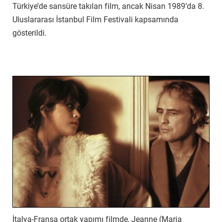
Türkiye’de sansüre takılan film, ancak Nisan 1989’da 8.
Uluslararası İstanbul Film Festivali kapsamında
gösterildi.
Paris’te Son Tango (1972)
İtalya-Fransa ortak yapımı filmde, Jeanne (Maria