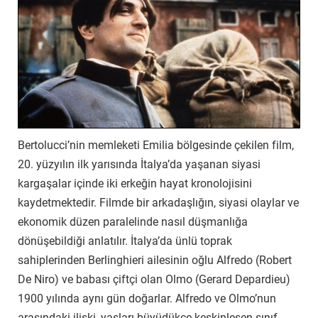
Bertolucci’nin memleketi Emilia bölgesinde çekilen film,
20. yüzyılın ilk yarısında İtalya’da yaşanan siyasi
kargaşalar içinde iki erkeğin hayat kronolojisini
kaydetmektedir. Filmde bir arkadaşlığın, siyasi olaylar ve
ekonomik düzen paralelinde nasıl düşmanlığa
dönüşebildiği anlatılır. İtalya’da ünlü toprak
sahiplerinden Berlinghieri ailesinin oğlu Alfredo (Robert
De Niro) ve babası çiftçi olan Olmo (Gerard Depardieu)
1900 yılında aynı gün doğarlar. Alfredo ve Olmo’nun
arasındaki ilişki, yaşları büyüdükçe keskinleşen sınıf