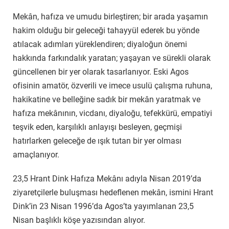
Mekân, hafıza ve umudu birleştiren; bir arada yaşamın
hakim olduğu bir geleceği tahayyül ederek bu yönde
atılacak adımları yüreklendiren; diyaloğun önemi
hakkında farkındalık yaratan; yaşayan ve sürekli olarak
güncellenen bir yer olarak tasarlanıyor. Eski Agos
ofisinin amatör, özverili ve imece usulü çalışma ruhuna,
hakikatine ve belleğine sadık bir mekân yaratmak ve
hafıza mekânının, vicdanı, diyaloğu, tefekkürü, empatiyi
teşvik eden, karşılıklı anlayışı besleyen, geçmişi
hatırlarken geleceğe de ışık tutan bir yer olması
amaçlanıyor.
23,5 Hrant Dink Hafıza Mekânı adıyla Nisan 2019’da
ziyaretçilerle buluşması hedeflenen mekân, ismini Hrant
Dink’in 23 Nisan 1996’da Agos’ta yayımlanan 23,5
Nisan başlıklı köşe yazısından alıyor.