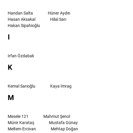
Handan Salta
Hüner Aydın
Hasan Aksakal
Hilal Sarı
Hakan Sipahioğlu
I
Irfan Özdabak
K
Kemal Sarıoğlu
Kaya İmrag
M
Mesele 121
Mahmut Şenol
Münir Karataş
Mustafa Günay
Meltem Ercivan
Mehtap Doğan