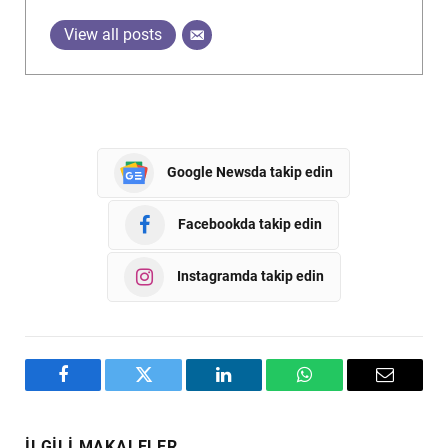
View all posts
Google Newsda takip edin
Facebookda takip edin
Instagramda takip edin
Facebook
Twitter
LinkedIn
WhatsApp
Email
İLGILI MAKALELER