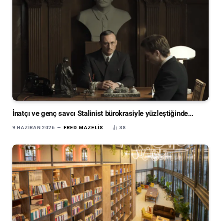
İnatçı ve genç savcı Stalinist bürokrasiyle yüzleştiğinde…
9 HAZIRAN 2026
FRED MAZELIS
38