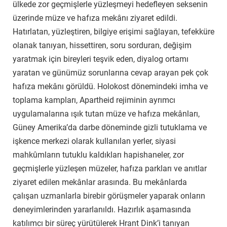
ülkede zor geçmişlerle yüzleşmeyi hedefleyen seksenin
üzerinde müze ve hafıza mekânı ziyaret edildi.
Hatırlatan, yüzleştiren, bilgiye erişimi sağlayan, tefekküre
olanak tanıyan, hissettiren, soru sorduran, değişim
yaratmak için bireyleri teşvik eden, diyalog ortamı
yaratan ve günümüz sorunlarına cevap arayan pek çok
hafıza mekânı görüldü. Holokost dönemindeki imha ve
toplama kampları, Apartheid rejiminin ayrımcı
uygulamalarına ışık tutan müze ve hafıza mekânları,
Güney Amerika’da darbe döneminde gizli tutuklama ve
işkence merkezi olarak kullanılan yerler, siyasi
mahkûmların tutuklu kaldıkları hapishaneler, zor
geçmişlerle yüzleşen müzeler, hafıza parkları ve anıtlar
ziyaret edilen mekânlar arasında. Bu mekânlarda
çalışan uzmanlarla birebir görüşmeler yaparak onların
deneyimlerinden yararlanıldı. Hazırlık aşamasında
katılımcı bir süreç yürütülerek Hrant Dink’i tanıyan