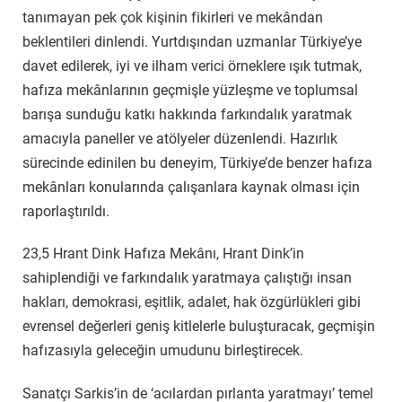
tanımayan pek çok kişinin fikirleri ve mekândan
beklentileri dinlendi. Yurtdışından uzmanlar Türkiye’ye
davet edilerek, iyi ve ilham verici örneklere ışık tutmak,
hafıza mekânlarının geçmişle yüzleşme ve toplumsal
barışa sunduğu katkı hakkında farkındalık yaratmak
amacıyla paneller ve atölyeler düzenlendi. Hazırlık
sürecinde edinilen bu deneyim, Türkiye’de benzer hafıza
mekânları konularında çalışanlara kaynak olması için
raporlaştırıldı.
23,5 Hrant Dink Hafıza Mekânı, Hrant Dink’in
sahiplendiği ve farkındalık yaratmaya çalıştığı insan
hakları, demokrasi, eşitlik, adalet, hak özgürlükleri gibi
evrensel değerleri geniş kitlelerle buluşturacak, geçmişin
hafızasıyla geleceğin umudunu birleştirecek.
Sanatçı Sarkis’in de ‘acılardan pırlanta yaratmayı’ temel