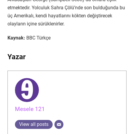
etmektedir. Yolculuk Sahra Çölü’nde son bulduğunda bu
üç Amerikalı, kendi hayatlarını kökten değiştirecek
olayların içine sürüklenirler.
Kaynak:
BBC Türkçe
Yazar
Mesele 121
View all posts