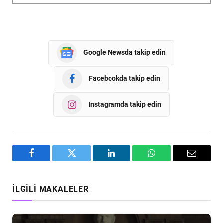
Google Newsda takip edin
Facebookda takip edin
Instagramda takip edin
Facebook
Twitter
LinkedIn
WhatsApp
Email
İLGILI MAKALELER