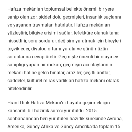
Hafıza mekânları toplumsal bellekte önemli bir yere
sahip olan zor, şiddet dolu geçmişleri, insanlık suçlarını
ve yaşanan travmaları hatırlatır. Hafıza mekânları
yüzleştirir, bilgiye erişimi sağlar, tefekküre olanak tanır,
hissettirir, soru sordurur, değişim yaratmak için bireyleri
teşvik eder, diyalog ortamı yaratır ve günümüzün
sorunlarına cevap üretir. Geçmişte önemli bir olaya ev
sahipliği yapan bir mekân; geçmişin acı olaylarının
mekânı haline gelen binalar, araziler, çeşitli anıtlar,
caddeler, kültürel miras varlıkları hafıza mekânı olarak
nitelendirilir.
Hrant Dink Hafıza Mekânı’nı hayata geçirmek için
kapsamlı bir hazırlık süreci yürütüldü. 2015
sonbaharından beri yürütülen hazırlık sürecinde Avrupa,
Amerika, Güney Afrika ve Güney Amerika’da toplam 15