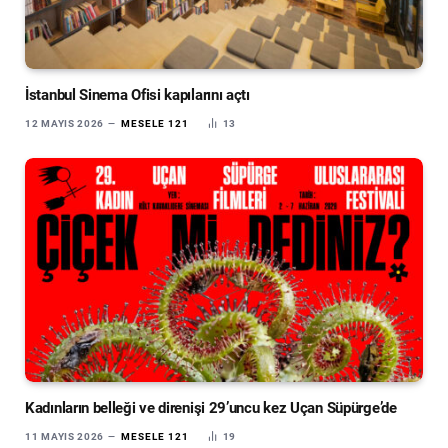
İstanbul Sinema Ofisi kapılarını açtı
12 MAYIS 2026
MESELE 121
13
Kadınların belleği ve direnişi 29’uncu kez Uçan Süpürge’de
11 MAYIS 2026
MESELE 121
19