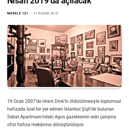
Nisan 2019’da açılacak
MESELE 121
27 KASIM 2018
19 Ocak 2007’de Hrant Dink’in öldürülmesiyle toplumsal
hafızada özel bir yer edinen İstanbul Şişli’de bulunan
Sebat Apartmanı’ndaki Agos gazetesinin eski çalışma
ofisi hafıza mekânına dönüştürülüyor.