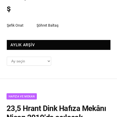
Ş
Şefik Onat
Şöhret Baltaş
AYLIK ARŞİV
AYLIK
ARŞİV
HAFIZA VE MEKAN
23,5 Hrant Dink Hafıza Mekânı