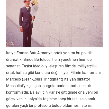
İtalya-Fransa-Batı Almanya ortak yapımı bu politik
dramatik filmde Bertolucci hem yönetmen hem de
senarist. Faşist ideolojiyi eleştiren filmde, milliyetçilik,
ortak hafıza gibi konulara değiniliyor. Filmin kahramanı
Marcello (Jean-Louis Trintignant) İtalyan diktatör
Mussolini’ye çalışan, sorgulamadan itaat eden bir
konformisttir. Balayı için Paris’e gittiğinde ona yeni bir
görev verilir. İtalya’da faşizme karşı bir tehlike olarak
görülen yaşlı bir profesörü bulup öldürmesi istenir.