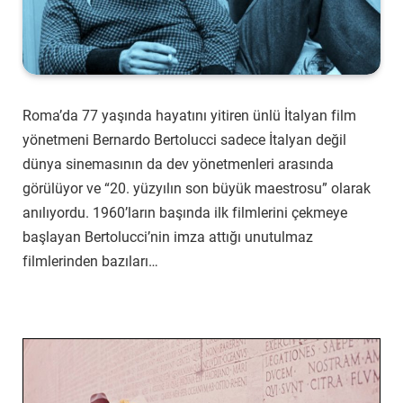
Roma’da 77 yaşında hayatını yitiren ünlü İtalyan film
yönetmeni Bernardo Bertolucci sadece İtalyan değil
dünya sinemasının da dev yönetmenleri arasında
görülüyor ve “20. yüzyılın son büyük maestrosu” olarak
anılıyordu. 1960’ların başında ilk filmlerini çekmeye
başlayan Bertolucci’nin imza attığı unutulmaz
filmlerinden bazıları…
Konformist (1970)