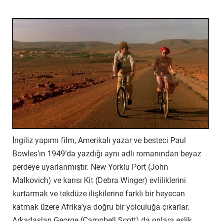
İngiliz yapımı film, Amerikalı yazar ve besteci Paul
Bowles’ın 1949’da yazdığı aynı adlı romanından beyaz
perdeye uyarlanmıştır. New Yorklu Port (John
Malkovich) ve karısı Kit (Debra Winger) evliliklerini
kurtarmak ve tekdüze ilişkilerine farklı bir heyecan
katmak üzere Afrika’ya doğru bir yolculuğa çıkarlar.
Arkadaşları George (Campbell Scott) da onlara eşlik