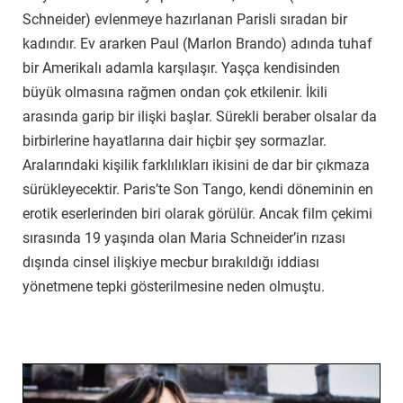
Schneider) evlenmeye hazırlanan Parisli sıradan bir
kadındır. Ev ararken Paul (Marlon Brando) adında tuhaf
bir Amerikalı adamla karşılaşır. Yaşça kendisinden
büyük olmasına rağmen ondan çok etkilenir. İkili
arasında garip bir ilişki başlar. Sürekli beraber olsalar da
birbirlerine hayatlarına dair hiçbir şey sormazlar.
Aralarındaki kişilik farklılıkları ikisini de dar bir çıkmaza
sürükleyecektir. Paris’te Son Tango, kendi döneminin en
erotik eserlerinden biri olarak görülür. Ancak film çekimi
sırasında 19 yaşında olan Maria Schneider’in rızası
dışında cinsel ilişkiye mecbur bırakıldığı iddiası
yönetmene tepki gösterilmesine neden olmuştu.
1900 (1976)