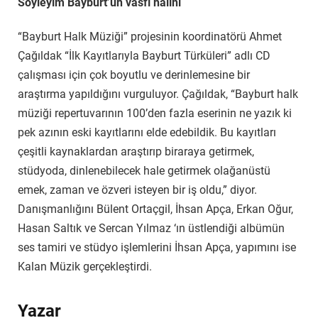
Söyleyim Bayburt’un vasfı halini
“Bayburt Halk Müziği” projesinin koordinatörü Ahmet
Çağıldak “İlk Kayıtlarıyla Bayburt Türküleri” adlı CD
çalışması için çok boyutlu ve derinlemesine bir
araştırma yapıldığını vurguluyor. Çağıldak, “Bayburt halk
müziği repertuvarının 100’den fazla eserinin ne yazık ki
pek azının eski kayıtlarını elde edebildik. Bu kayıtları
çeşitli kaynaklardan araştırıp biraraya getirmek,
stüdyoda, dinlenebilecek hale getirmek olağanüstü
emek, zaman ve özveri isteyen bir iş oldu,” diyor.
Danışmanlığını Bülent Ortaçgil, İhsan Apça, Erkan Oğur,
Hasan Saltık ve Sercan Yılmaz ‘ın üstlendiği albümün
ses tamiri ve stüdyo işlemlerini İhsan Apça, yapımını ise
Kalan Müzik gerçekleştirdi.
Yazar