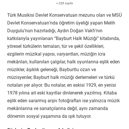
> 218 sayfa
Türk Musikisi Devlet Konservatuarı mezunu olan ve MSÜ
Devlet Konservatuarı’nda öğretim üyeliği yapan Melih
Duygulu’nun hazırladığı, Aydın Doğan Vakfı’nın
katkılarıyla yayınlanan “Bayburt Halk Müziği” kitabında,
yöresel türkülerin temaları, tür ve şekil özellikleri,
ezgilerin müzikal yapısı, varyantları, müziğin icra
mekânları, kullanılan çalgılar, halk oyunlarına eşlik eden
müzikler, âşıklık geleneği, Bayburtlu ozan ve
müzisyenler, Bayburt halk müziği derlemeleri ve türkü
notaları yer alıyor. Bu notalar, en eskisi 1929, en yenisi
1978 yılına ait eski kayıtlar dinlenerek yazılmış. Kitaba
eşlik eden sararmış arşiv fotoğrafları ise yalnızca müzik
mekânlarına ve sanatçılarına değil, aynı zamanda
dönemin sosyal yaşamına da ışık tutuyor.