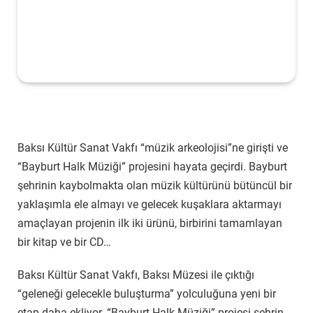
Baksı Kültür Sanat Vakfı “müzik arkeolojisi”ne girişti ve
“Bayburt Halk Müziği” projesini hayata geçirdi. Bayburt
şehrinin kaybolmakta olan müzik kültürünü bütüncül bir
yaklaşımla ele almayı ve gelecek kuşaklara aktarmayı
amaçlayan projenin ilk iki ürünü, birbirini tamamlayan
bir kitap ve bir CD…
Baksı Kültür Sanat Vakfı, Baksı Müzesi ile çıktığı
“geleneği gelecekle buluşturma” yolculuğuna yeni bir
etap daha ekliyor. “Bayburt Halk Müziği” projesi şehrin