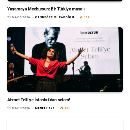
Yaşamaya Mecbursun: Bir Türkiye masalı
21 MAYIS 2026
CANDEĞER MURADOĞLU
128
Ahmet Telli’ye İstanbul’dan selam!
11 MAYIS 2026
MESELE 121
186