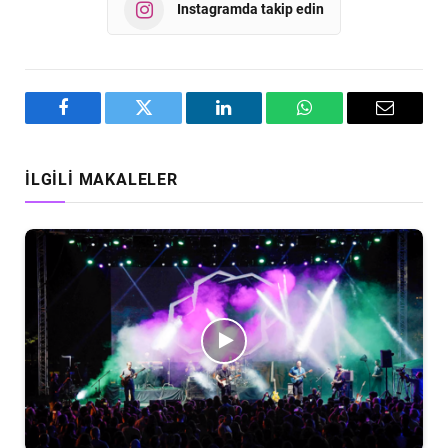
Instagramda takip edin
Facebook
Twitter
LinkedIn
WhatsApp
Email
İLGILI MAKALELER