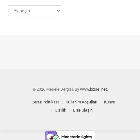
AYLIK
ARŞİV
© 2026 Mesele Dergisi. By
www.bizsel.net
.
Çerez Politikası
Kullanım Koşulları
Künye
Gizlilik
Bize Ulaşın