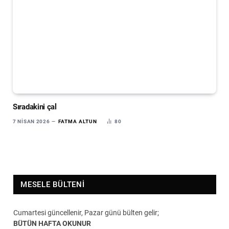
Sıradakini çal
7 NISAN 2026
FATMA ALTUN
80
MESELE BÜLTENI
Cumartesi güncellenir, Pazar günü bülten gelir;
BÜTÜN HAFTA OKUNUR