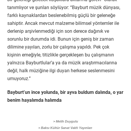
tanımlıyor ve şunları söylüyor: “Bayburt müzik dünyası,
farklı kaynaklardan beslenebilmiş güçlü bir geleneğe
sahiptir. Ancak mevcut malzeme bilimsel yöntemler ile
derlenip arşivlenmediği için son derece dağınık ve
sorunlu bir durumda idi. Bunun için geniş bir zaman
dilimine yayılan, zorlu bir çalışma yapıldı. Pek çok
kişinin emeğiyle, titizlikle gerçekleşen bu çalışmanın
yalnızca Bayburtlular’a ya da müzik araştırmacılarına
değil, halk müziğine ilgi duyan herkese seslenmesini
umuyoruz.”
Bayburt’un ince yolunda, bir ayva buldum dalında, o yar
benim hayalımda halımda
> Melih Duygulu
> Baksı Kültür Sanat Vakfı Yayınları