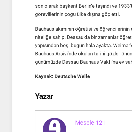
son olarak başkent Berlin’e taşındı ve 1933’t
görevlilerinin çoğu ülke dışına göç etti.
Bauhaus akımının öğretisi ve öğrencilerinin e
niteliğe sahip. Dessau’da bir zamanlar öğret
yapısından beşi bugün hala ayakta. Weimar’d
Bauhaus Arşivi’nde okulun tarihi gözler önün
günümüzde Dessau Bauhaus Vakfı’na ev sahip
Kaynak: Deutsche Welle
Yazar
Mesele 121