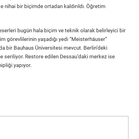
e nihai bir biçimde ortadan kaldırıldı. Öğretim
serleri bugün hala biçim ve teknik olarak belirleyici bir
im görevlilerinin yaşadığı yedi “Meisterhäuser”
a bir Bauhaus Üniversitesi mevcut. Berlin’deki
e seriliyor. Restore edilen Dessau’daki merkez ise
liği yapıyor.