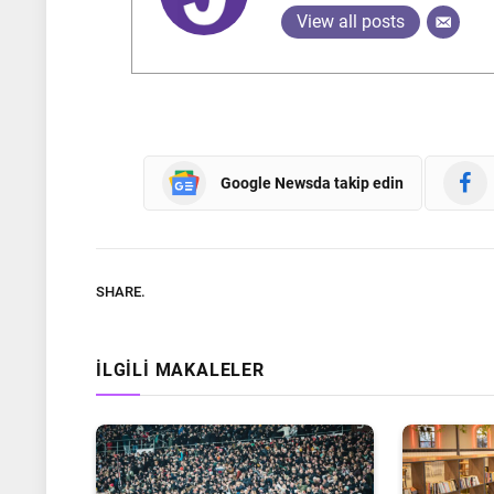
View all posts
Google Newsda takip edin
SHARE.
İLGILI MAKALELER