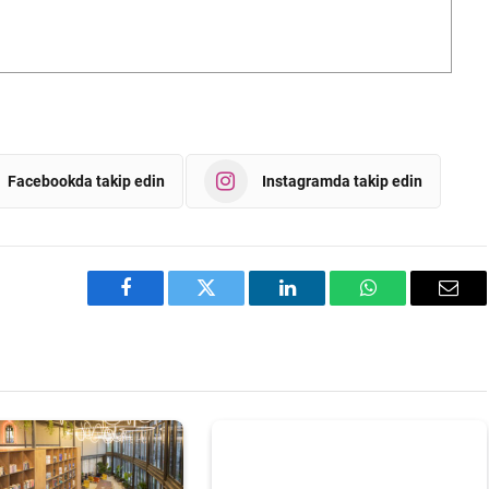
Facebookda takip edin
Instagramda takip edin
Facebook
Twitter
LinkedIn
WhatsApp
Emai