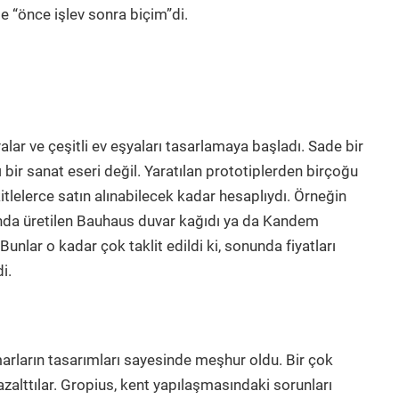
e “önce işlev sonra biçim”di.
ar ve çeşitli ev eşyaları tasarlamaya başladı. Sade bir
 bir sanat eseri değil. Yaratılan prototiplerden birçoğu
itlelerce satın alınabilecek kadar hesaplıydı. Örneğin
nda üretilen Bauhaus duvar kağıdı ya da Kandem
nlar o kadar çok taklit edildi ki, sonunda fiyatları
i.
arların tasarımları sayesinde meşhur oldu. Bir çok
zalttılar. Gropius, kent yapılaşmasındaki sorunları