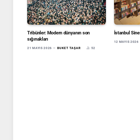
Tribünler: Modern dünyanın son
İstanbul Sine
sığınakları
12 MAYIS 2026
21 MAYIS 2026
BUKET TAŞAR
52