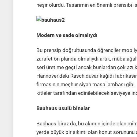
neşir olurdu. Tasarımın en önemli prensibi is
Modern ve sade olmalıydı
Bu prensip doğrultusunda öğrenciler mobilyal
zarafet ön planda olmalıydı artık, mübalağalı
seri üretime geçti ancak bunlardan çok azı k
Hannover’deki Rasch duvar kağıdı fabrikası
firmasının meşhur siyah masa lambası gibi. Bu
kitleler tarafından edinilebilecek seviyeye ind
Bauhaus usulü binalar
Bauhaus biraz da, bu akımın içinde olan mim
yerde büyük bir sıkıntı olan konut sorununu a