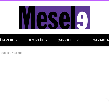
İTAPLIK
SEYİRLİK
ÇARKIFELEK
YAZARLA
aus 100 yaşında