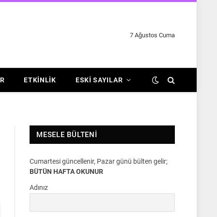
7 Ağustos Cuma
R
ETKINLIK
ESKI SAYILAR
MESELE BÜLTENI
Cumartesi güncellenir, Pazar günü bülten gelir;
BÜTÜN HAFTA OKUNUR
Adınız