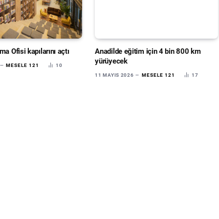
ma Ofisi kapılarını açtı
Anadilde eğitim için 4 bin 800 km
yürüyecek
MESELE 121
10
11 MAYIS 2026
MESELE 121
17