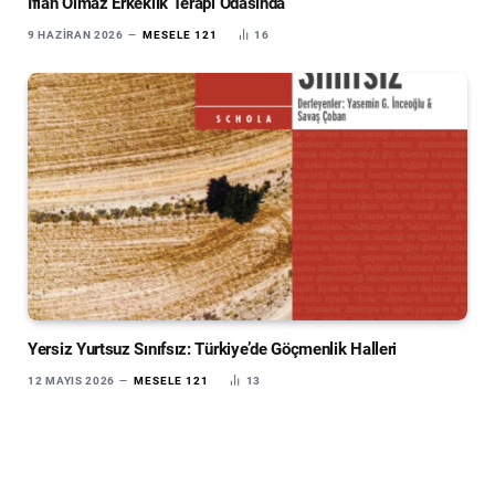
İflah Olmaz Erkeklik Terapi Odasında
9 HAZIRAN 2026
MESELE 121
16
Yersiz Yurtsuz Sınıfsız: Türkiye’de Göçmenlik Halleri
12 MAYIS 2026
MESELE 121
13