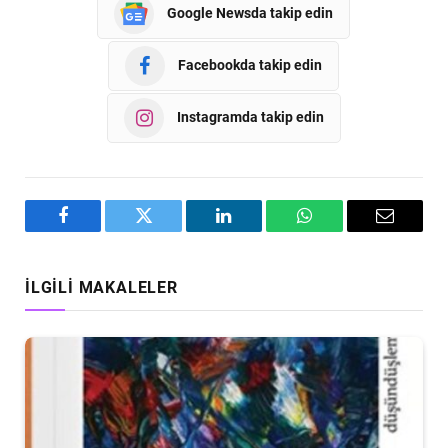
Google Newsda takip edin
Facebookda takip edin
Instagramda takip edin
Facebook
Twitter
LinkedIn
WhatsApp
Email
İLGILI MAKALELER