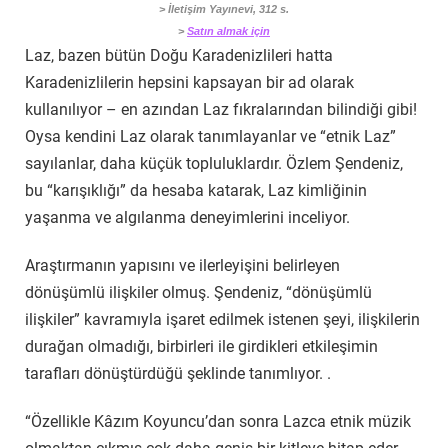
> İletişim Yayınevi, 312 s.
>
Satın almak için
Laz, bazen bütün Doğu Karadenizlileri hatta
Karadenizlilerin hepsini kapsayan bir ad olarak
kullanılıyor – en azından Laz fıkralarından bilindiği gibi!
Oysa kendini Laz olarak tanımlayanlar ve “etnik Laz”
sayılanlar, daha küçük topluluklardır. Özlem Şendeniz,
bu “karışıklığı” da hesaba katarak, Laz kimliğinin
yaşanma ve algılanma deneyimlerini inceliyor.
Araştırmanın yapısını ve ilerleyişini belirleyen
dönüşümlü ilişkiler olmuş. Şendeniz, “dönüşümlü
ilişkiler” kavramıyla işaret edilmek istenen şeyi, ilişkilerin
durağan olmadığı, birbirleri ile girdikleri etkileşimin
tarafları dönüştürdüğü şeklinde tanımlıyor. .
“Özellikle Kâzım Koyuncu’dan sonra Lazca etnik müzik