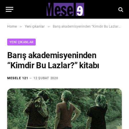
»
»
Home
Yeni çıkanlar
Barış akademisyeninden “Kimdir Bu Lazlar?” kitabı
YENI ÇIKANLAR
Barış akademisyeninden
“Kimdir Bu Lazlar?” kitabı
MESELE 121
12 ŞUBAT 2020