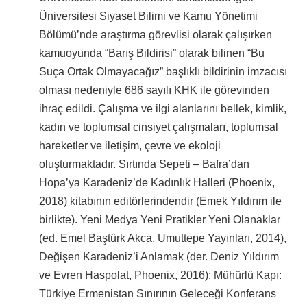
Üniversitesi Siyaset Bilimi ve Kamu Yönetimi
Bölümü’nde araştırma görevlisi olarak çalışırken
kamuoyunda “Barış Bildirisi” olarak bilinen “Bu
Suça Ortak Olmayacağız” başlıklı bildirinin imzacısı
olması nedeniyle 686 sayılı KHK ile görevinden
ihraç edildi. Çalışma ve ilgi alanlarını bellek, kimlik,
kadın ve toplumsal cinsiyet çalışmaları, toplumsal
hareketler ve iletişim, çevre ve ekoloji
oluşturmaktadır. Sırtında Sepeti – Bafra’dan
Hopa’ya Karadeniz’de Kadınlık Halleri (Phoenix,
2018) kitabının editörlerindendir (Emek Yıldırım ile
birlikte). Yeni Medya Yeni Pratikler Yeni Olanaklar
(ed. Emel Baştürk Akca, Umuttepe Yayınları, 2014),
Değişen Karadeniz’i Anlamak (der. Deniz Yıldırım
ve Evren Haspolat, Phoenix, 2016); Mühürlü Kapı:
Türkiye Ermenistan Sınırının Geleceği Konferans