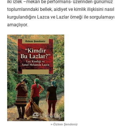
iki izlek –mekân be performans- üzerinden günümüz
toplumlarındaki bellek, aidiyet ve kimlik ilişkisini nasıl
kurgulandığını Lazca ve Lazlar örneği ile sorgulamayı
amaçlıyor.
> Özlem Şendeniz