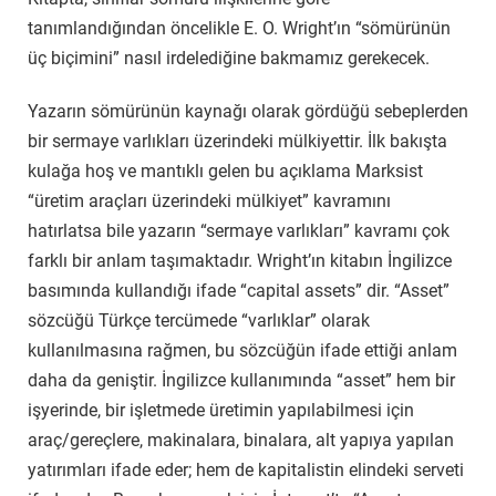
tanımlandığından öncelikle E. O. Wright’ın “sömürünün
üç biçimini” nasıl irdelediğine bakmamız gerekecek.
Yazarın sömürünün kaynağı olarak gördüğü sebeplerden
bir sermaye varlıkları üzerindeki mülkiyettir. İlk bakışta
kulağa hoş ve mantıklı gelen bu açıklama Marksist
“üretim araçları üzerindeki mülkiyet” kavramını
hatırlatsa bile yazarın “sermaye varlıkları” kavramı çok
farklı bir anlam taşımaktadır. Wright’ın kitabın İngilizce
basımında kullandığı ifade “capital assets” dir. “Asset”
sözcüğü Türkçe tercümede “varlıklar” olarak
kullanılmasına rağmen, bu sözcüğün ifade ettiği anlam
daha da geniştir. İngilizce kullanımında
“a
sset” hem bir
işyerinde, bir işletmede üretimin yapılabilmesi için
araç/gereçlere, makinalara, binalara, alt yapıya yapılan
yatırımları ifade eder; hem de kapitalistin elindeki serveti