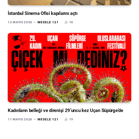
İstanbul Sinema Ofisi kapılarını açtı
12 MAYIS 2026
MESELE 121
10
Kadınların belleği ve direnişi 29’uncu kez Uçan Süpürge’de
11 MAYIS 2026
MESELE 121
19