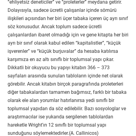
“ehliyetsiz deneticiler” ve “proleterler” meydana getirir.
Dolayısıyla, sadece ücretli çalışanlar içinde sömürü
ilişkileri açısından her biri üçer tabaka içeren üç ayrı sınıf
söz konusudur. Ancak toplum sadece ücretli
çalışanlardan ibaret olmadığı için ve gene kitapta her biri
ayrı bir sınıf olarak kabul edilen “kapitalistler”, “küçük
işverenler” ve “küçük burjuvalar” da hesaba katılırsa
karşımıza en az altı sınıflı bir toplumsal yapı çıkar.
Dikkatli bir okuyucu bu yapıyı kitabın 366 – 373
sayfaları arasında sunulan tabloların içinde net olarak
görebilir. Ancak kitabın birçok paragrafında proleterleri
diğer tabakalardan tamamen bağımsız, farklı bir tabaka
olarak ele alan yorumlar hatırlanırsa yedi sınıflı bir
toplumsal yapıdan da söz edilebilir. Bazı sosyologlar ve
araştırmacılar ise yukarıda sergilenen tablolardan
hareketle Wright’ın 12 sınıflı bir toplumsal yapı
sunduğunu s
öylemektedirler.(A. Callinicos)