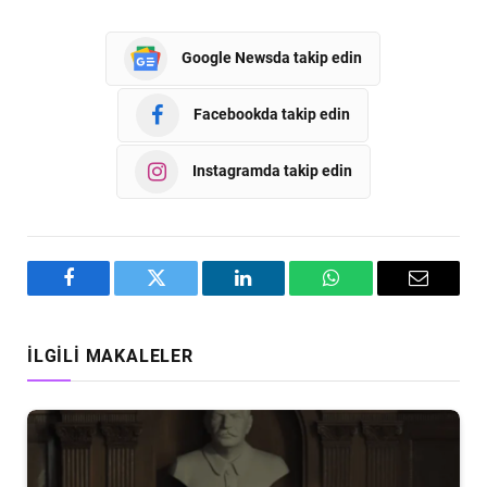
Google Newsda takip edin
Facebookda takip edin
Instagramda takip edin
Facebook
Twitter
LinkedIn
WhatsApp
Email
İLGILI MAKALELER