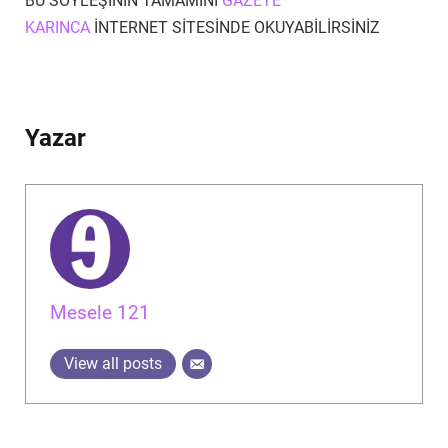
BU SÖYLEŞİNİN TAMAMINI
GAZETE
KARINCA
İNTERNET SİTESİNDE OKUYABİLİRSİNİZ
Yazar
Mesele 121
View all posts