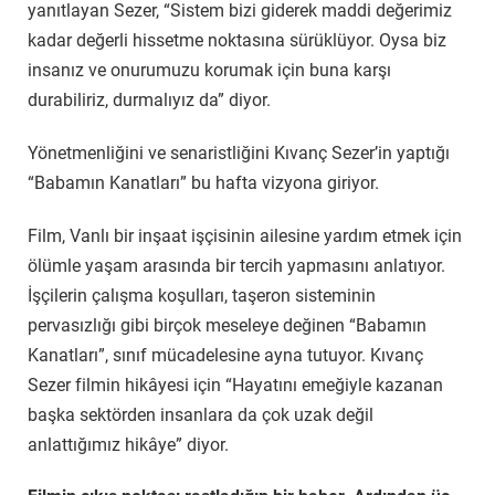
yanıtlayan Sezer, “Sistem bizi giderek maddi değerimiz
kadar değerli hissetme noktasına sürüklüyor. Oysa biz
insanız ve onurumuzu korumak için buna karşı
durabiliriz, durmalıyız da” diyor.
Yönetmenliğini ve senaristliğini Kıvanç Sezer’in yaptığı
“Babamın Kanatları” bu hafta vizyona giriyor.
Film, Vanlı bir inşaat işçisinin ailesine yardım etmek için
ölümle yaşam arasında bir tercih yapmasını anlatıyor.
İşçilerin çalışma koşulları, taşeron sisteminin
pervasızlığı gibi birçok meseleye değinen “Babamın
Kanatları”, sınıf mücadelesine ayna tutuyor. Kıvanç
Sezer filmin hikâyesi için “Hayatını emeğiyle kazanan
başka sektörden insanlara da çok uzak değil
anlattığımız hikâye” diyor.