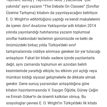
yakında” aynı yazarın “The Debate On Classes” (Sınıflar
Üzerine Tartışma) kitabını da yayınlayacağını belirtiyor.
E. O. Wright’ın editörlüğünü yaptığı ve kendi makalelerini
de içeren
Sınıf Analizine Yaklaşımlar
adlı kitabın 2014
yılında yayınlandığı hatırlanırsa yazarın toplumsal
sınıflar hakkındaki tezlerinin günümüzde ve belki de
önümüzdeki birkaç yılda Türkiye’deki sınıf
tartışmalarında ciddiye alınması gereken bir yer tutacağı
anlaşılıyor. Fakat bir kitabı sadece içinde yazılanlarla
değil, aynı zamanda toplumun en azından belirli
kesimlerinde yarattığı etkiyle, bu etkinin yol açtığı veya
mümkün kıldığı siyasal gelişmelerle de dikkate almak
gerekir. Gene sunuş yazısından anlaşıldığına göre
kitabın hazırlanmasında V. Saygın Öğütle, Güney Çeğin
ve Emrah Göker’in de önemli katkıları olmuş. Bu
sosyologlar çevresi E. O. Wright’ın Türkçe’deki ilk kitabı