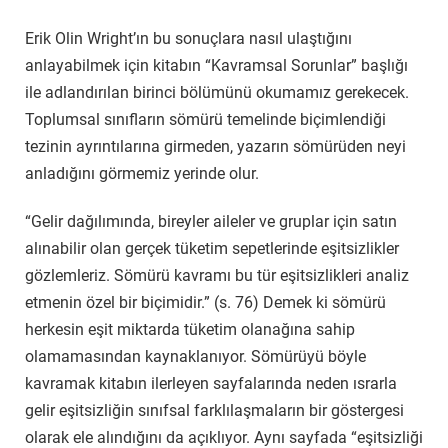
Erik Olin Wright’ın bu sonuçlara nasıl ulaştığını
anlayabilmek için kitabın “Kavramsal Sorunlar” başlığı
ile adlandırılan birinci bölümünü okumamız gerekecek.
Toplumsal sınıfların sömürü temelinde biçimlendiği
tezinin ayrıntılarına girmeden, yazarın sömürüden neyi
anladığını görmemiz yerinde olur.
“Gelir dağılımında, bireyler aileler ve gruplar için satın
alınabilir olan gerçek tüketim sepetlerinde eşitsizlikler
gözlemleriz. Sömürü kavramı bu tür eşitsizlikleri analiz
etmenin özel bir biçimidir.” (s. 76) Demek ki sömürü
herkesin eşit miktarda tüketim olanağına sahip
olamamasından kaynaklanıyor. Sömürüyü böyle
kavramak kitabın ilerleyen sayfalarında neden ısrarla
gelir eşitsizliğin sınıfsal farklılaşmaların bir göstergesi
olarak ele alındığını da açıklıyor. Aynı sayfada “eşitsizliği