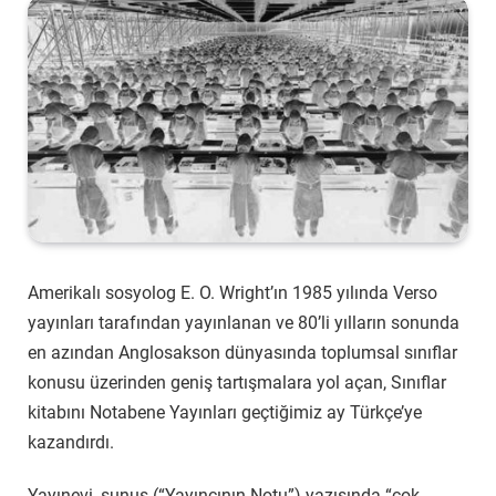
Amerikalı sosyolog E. O. Wright’ın 1985 yılında Verso
yayınları tarafından yayınlanan ve 80’li yılların sonunda
en azından Anglosakson dünyasında toplumsal sınıflar
konusu üzerinden geniş tartışmalara yol açan, Sınıflar
kitabını Notabene Yayınları geçtiğimiz ay Türkçe’ye
kazandırdı.
Yayınevi, sunuş (“Yayıncının Notu”) yazısında “çok