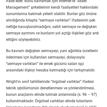
ifade eder. Bunu kavramak için İnternet’te “Asset
Management” şirketlerinin kendi faaliyetleri hakkındaki
sunumlarına bakmak yeterli olabilir. Bunlar göz önüne
alındığında kitapta “sermaye varlıkları” ifadesinin pek
netliğe kavuşturulmadığını, sabit sermaye ve değişken
sermaye ayrımını ve bunların yol açtığı ilişkileri göz ardı
ettiğini söyleyebiliriz.
Bu kavram
değişken sermayeyi, yani ağırlıkla ücretlerin
ödenmesi için kullanılan sermayeyi, dolayısıyla
“sermaye varlıkları” ile emek gücünü satan işçi
arasındaki ilişkiyi hesaba katmadığı için tartışmalıdır.
Wright’ın sınıf tahlillerinde “örgütsel varlıklar
” ifadesi
teknik işbölümünün denetlenmesi ve yönlendirilmesi,
bunun araçlarını elinde tutmak anlamında (
s. 96 – 97)
kullanılmaktadır. Örgütsel varlıkları elinde tutanların