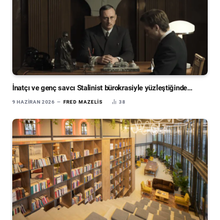
İnatçı ve genç savcı Stalinist bürokrasiyle yüzleştiğinde…
9 HAZIRAN 2026
FRED MAZELIS
38