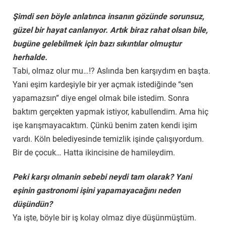
Şimdi sen böyle anlatınca insanın gözünde sorunsuz,
güzel bir hayat canlanıyor. Artık biraz rahat olsan bile,
bugüne gelebilmek için bazı sıkıntılar olmuştur
herhalde.
Tabi, olmaz olur mu…!? Aslında ben karşıydım en başta.
Yani eşim kardeşiyle bir yer açmak istediğinde “sen
yapamazsın” diye engel olmak bile istedim. Sonra
baktım gerçekten yapmak istiyor, kabullendim. Ama hiç
işe karışmayacaktım. Çünkü benim zaten kendi işim
vardı. Köln belediyesinde temizlik işinde çalışıyordum.
Bir de çocuk… Hatta ikincisine de hamileydim.
Peki karşı olmanin sebebi neydi tam olarak? Yani
eşinin gastronomi işini yapamayacağını neden
düşündün?
Ya işte, böyle bir iş kolay olmaz diye düşünmüştüm.