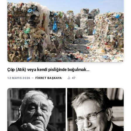
Çöp (Atık) veya kendi pisliğinde boğulmak…
12 MAYIS 2026
FIKRET BAŞKAYA
47