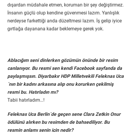
dışardan müdahale etmen, koruman bir şey değiştirmez.
İnsanın güçlü olup kendine güvenmesi lazım. Yanlışlık
nerdeyse farkettiği anda düzeltmesi lazım. İş gelip iyice
gırtlağa dayanana kadar beklemeye gerek yok.
Ablacığım seni dinlerken gözümün önünde bir resim
canlanıyor. Bu resmi sen kendi Facebook sayfanda da
paylaşmışsın. Diyarbakır HDP Milletvekili Feleknas Uca
´nın bir kadını arkasına alıp onu korurken çekilmiş
resmi bu. Hatırladın mı?
Tabii hatırladım…!
Feleknas Uca Berlin´de geçen sene Clara Zetkin Onur
ödülünü alırken bu resimden de bahsediliyor. Bu
resmin anlamı senin için nedir?