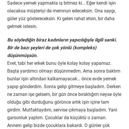
Sadece yemek yapmakla iş bitmez ki… Eğer kendi işin
olacaksa müşteriyi de memnun edeceksin. Ona saygı,
güler yüz göstereceksin. Ki gelen rahat etsin, bir daha
gelmek istesin.
Bu söylediğin biraz kadınların yapıcılığıyla ilgili sanki.
Bir de bazı şeyleri de çok yönlü (kompleks)
düşünmüşsün.
Evet, tabi her erkek bunu öyle kolay kolay yapamaz.
Başta yardımcı olmayı düşünmedim. Ama sonra baktım
bunlar işin altından kalkamayacak… önce evde yemek
yapıp gönderdim. Sonra gelip gitmeye başladım. Derken
ne zaman işe gelsem, bir gün önce bıraktığım neyse öyle
olduğu gibi durduğunu görünce artık işin içine tam
girdim. Mutfaktaydım, servise çıkmaya başladım. Yani
garsonluk yaptım. Çocuklar da küçüktü o zaman.
Annem gelip bizde çocuklara bakardı. O günler çok