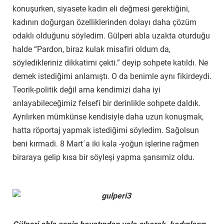
konuşurken, siyasete kadın eli değmesi gerektiğini,
kadının doğurgan özelliklerinden dolayı daha çözüm
odaklı olduğunu söyledim. Gülperi abla uzakta oturduğu
halde “Pardon, biraz kulak misafiri oldum da,
söyledikleriniz dikkatimi çekti.” deyip sohpete katıldı. Ne
demek istediğimi anlamıştı. O da benimle aynı fikirdeydi.
Teorik-politik değil ama kendimizi daha iyi
anlayabileceğimiz felsefi bir derinlikle sohpete daldık.
Ayrılırken mümkünse kendisiyle daha uzun konuşmak,
hatta röportaj yapmak istediğimi söyledim. Sağolsun
beni kırmadi. 8 Mart´a iki kala -yoğun işlerine rağmen
biraraya gelip kısa bir söyleşi yapma şansımiz oldu.