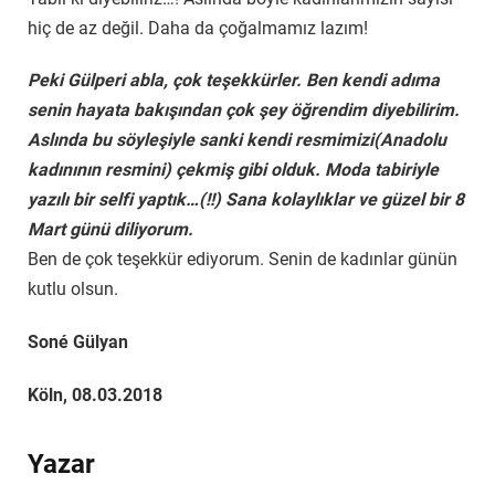
hiç de az değil. Daha da çoğalmamız lazım!
Peki Gülperi abla, çok teşekkürler. Ben kendi adıma
senin hayata bakışından çok şey öğrendim diyebilirim.
Aslında bu söyleşiyle sanki kendi resmimizi(Anadolu
kadınının resmini) çekmiş gibi olduk. Moda tabiriyle
yazılı bir selfi yaptık…(!!) Sana kolaylıklar ve güzel bir 8
Mart günü diliyorum.
Ben de çok teşekkür ediyorum. Senin de kadınlar günün
kutlu olsun.
Soné Gülyan
Köln, 08.03.2018
Yazar