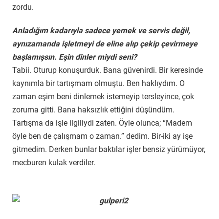
zordu.
Anladığım kadarıyla sadece yemek ve servis değil,
aynızamanda işletmeyi de eline alıp çekip çevirmeye
başlamışsın. Eşin dinler miydi seni?
Tabii. Oturup konuşurduk. Bana güvenirdi. Bir keresinde
kaynımla bir tartışmam olmuştu. Ben haklıydım. O
zaman eşim beni dinlemek istemeyip tersleyince, çok
zoruma gitti. Bana haksızlık ettiğini düşündüm.
Tartışma da işle ilgiliydi zaten. Öyle olunca; “Madem
öyle ben de çalışmam o zaman.” dedim. Bir-iki ay işe
gitmedim. Derken bunlar baktılar işler bensiz yürümüyor,
mecburen kulak verdiler.