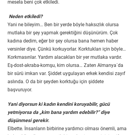
mesela beni çok etkiledi.
Neden etkiledi?
Yani ne bileyim… Ben bir yerde böyle haksızlık olursa
mutlaka bir şey yapmak gerektiğini düşünürüm. Çok
kadına dedim, eğer bir şey olursa bana hemen haber
versinler diye. Çünkü korkuyorlar. Korktukları için böyle…
Korkmasınlar. Yardım alacakları bir yer mutlaka vardır.
Eş-dost-akraba-komşu, kim olursa… Zaten Almanya´da
bir sürü imkan var. Şiddet uygulayan erkek kendisi zayıf
aslında. O da bir şeyden korktuğu için şiddete
başvuruyor.
Yani diyorsun ki kadın kendini koruyabilir, gücü
yetmiyorsa da „kim bana yardım edebilir?“ diye
düşünmesi gerekir.
Elbette. İnsanların birbirine yardımcı olması önemli, ama