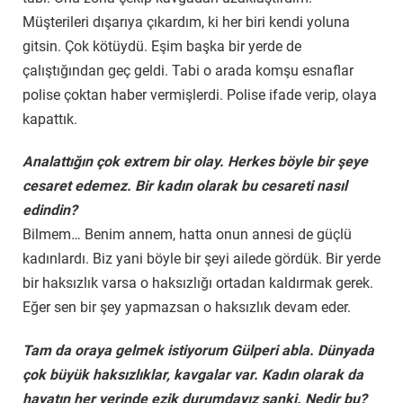
Müşterileri dışarıya çıkardım, ki her biri kendi yoluna
gitsin. Çok kötüydü. Eşim başka bir yerde de
çalıştığından geç geldi. Tabi o arada komşu esnaflar
polise çoktan haber vermişlerdi. Polise ifade verip, olaya
kapattık.
Analattığın çok extrem bir olay. Herkes böyle bir şeye
cesaret edemez. Bir kadın olarak bu cesareti nasıl
edindin?
Bilmem… Benim annem, hatta onun annesi de güçlü
kadınlardı. Biz yani böyle bir şeyi ailede gördük. Bir yerde
bir haksızlık varsa o haksızlığı ortadan kaldırmak gerek.
Eğer sen bir şey yapmazsan o haksızlık devam eder.
Tam da oraya gelmek istiyorum Gülperi abla. Dünyada
çok büyük haksızlıklar, kavgalar var. Kadın olarak da
hayatın her yerinde ezik durumdayız sanki. Nedir bu?