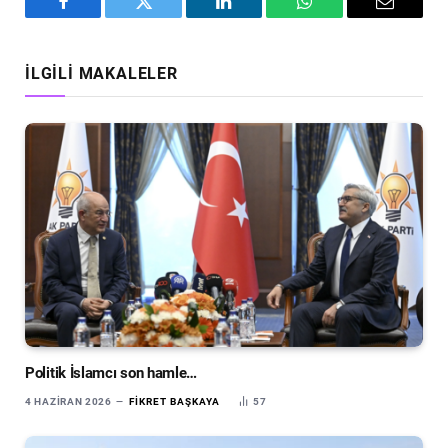
Facebook
Twitter
LinkedIn
WhatsApp
Email
İLGILI MAKALELER
Politik İslamcı son hamle…
4 HAZIRAN 2026
FIKRET BAŞKAYA
57