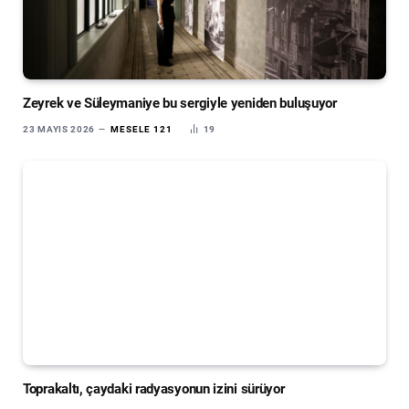
Zeyrek ve Süleymaniye bu sergiyle yeniden buluşuyor
23 MAYIS 2026
MESELE 121
19
Toprakaltı, çaydaki radyasyonun izini sürüyor