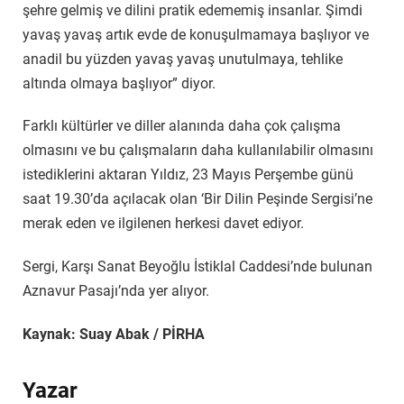
şehre gelmiş ve dilini pratik edememiş insanlar. Şimdi
yavaş yavaş artık evde de konuşulmamaya başlıyor ve
anadil bu yüzden yavaş yavaş unutulmaya, tehlike
altında olmaya başlıyor” diyor.
Farklı kültürler ve diller alanında daha çok çalışma
olmasını ve bu çalışmaların daha kullanılabilir olmasını
istediklerini aktaran Yıldız, 23 Mayıs Perşembe günü
saat 19.30’da açılacak olan ‘Bir Dilin Peşinde Sergisi’ne
merak eden ve ilgilenen herkesi davet ediyor.
Sergi, Karşı Sanat Beyoğlu İstiklal Caddesi’nde bulunan
Aznavur Pasajı’nda yer alıyor.
Kaynak: Suay Abak / PİRHA
Yazar