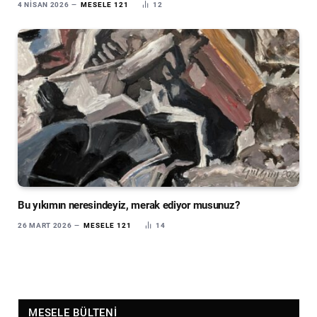
4 NISAN 2026
MESELE 121
12
Bu yıkımın neresindeyiz, merak ediyor musunuz?
26 MART 2026
MESELE 121
14
MESELE BÜLTENI