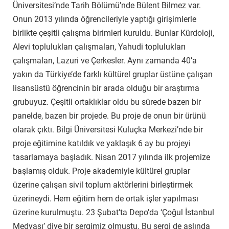
Üniversitesi’nde Tarih Bölümü’nde Bülent Bilmez var.
Onun 2013 yılında öğrencileriyle yaptığı girişimlerle
birlikte çeşitli çalışma birimleri kuruldu. Bunlar Kürdoloji,
Alevi toplulukları çalışmaları, Yahudi toplulukları
çalışmaları, Lazuri ve Çerkesler. Aynı zamanda 40’a
yakın da Türkiye’de farklı kültürel gruplar üstüne çalışan
lisansüstü öğrencinin bir arada olduğu bir araştırma
grubuyuz. Çeşitli ortaklıklar oldu bu sürede bazen bir
panelde, bazen bir projede. Bu proje de onun bir ürünü
olarak çıktı. Bilgi Üniversitesi Kuluçka Merkezi’nde bir
proje eğitimine katıldık ve yaklaşık 6 ay bu projeyi
tasarlamaya başladık. Nisan 2017 yılında ilk projemize
başlamış olduk. Proje akademiyle kültürel gruplar
üzerine çalışan sivil toplum aktörlerini birleştirmek
üzerineydi. Hem eğitim hem de ortak işler yapılması
üzerine kurulmuştu. 23 Şubat’ta Depo’da ‘Çoğul İstanbul
Medyası’ diye bir sergimiz olmuştu. Bu sergi de aslında