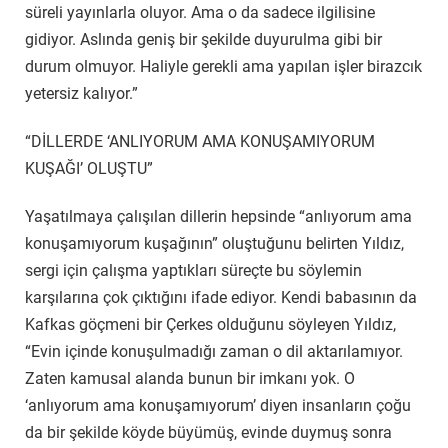
süreli yayınlarla oluyor. Ama o da sadece ilgilisine
gidiyor. Aslında geniş bir şekilde duyurulma gibi bir
durum olmuyor. Haliyle gerekli ama yapılan işler birazcık
yetersiz kalıyor.”
“DİLLERDE ‘ANLIYORUM AMA KONUŞAMIYORUM
KUŞAĞI’ OLUŞTU”
Yaşatılmaya çalışılan dillerin hepsinde “anlıyorum ama
konuşamıyorum kuşağının” oluştuğunu belirten Yıldız,
sergi için çalışma yaptıkları süreçte bu söylemin
karşılarına çok çıktığını ifade ediyor. Kendi babasının da
Kafkas göçmeni bir Çerkes olduğunu söyleyen Yıldız,
“Evin içinde konuşulmadığı zaman o dil aktarılamıyor.
Zaten kamusal alanda bunun bir imkanı yok. O
‘anlıyorum ama konuşamıyorum’ diyen insanların çoğu
da bir şekilde köyde büyümüş, evinde duymuş sonra