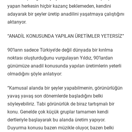
yapan herkesin hiçbir kazanç beklemeden, kendini
adayarak bir şeyler üretip anadilini yaşatmaya çalıştığını
aktarıyor.
“ANADİL KONUSUNDA YAPILAN ÜRETİMLER YETERSİZ”
90’ların sadece Türkiye’de değil dünyada bir kırılma
noktası oluşturduğunu vurgulayan Yıldız, 90’lardan
günümüze anadil konusunda yapılan üretimlerin yeterli
olmadığını şöyle anlatıyor:
“Kamusal alanda bir şeyler yapabilmenin, görünürlüğün
yavaş yavaş son dönemlerde başladığını belki
söyleyebiliriz. Tabi görünürlük de biraz tartışmalı bir
konu. Genelde çok küçük gruplar tamamen kendi
dertleriyle başlayarak bu alanda üretim yapıyor.
Duyurma konusu bazen müzikle oluyor, bazen belki