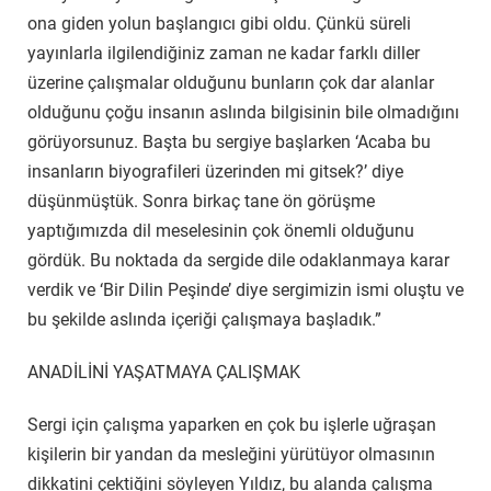
ona giden yolun başlangıcı gibi oldu. Çünkü süreli
yayınlarla ilgilendiğiniz zaman ne kadar farklı diller
üzerine çalışmalar olduğunu bunların çok dar alanlar
olduğunu çoğu insanın aslında bilgisinin bile olmadığını
görüyorsunuz. Başta bu sergiye başlarken ‘Acaba bu
insanların biyografileri üzerinden mi gitsek?’ diye
düşünmüştük. Sonra birkaç tane ön görüşme
yaptığımızda dil meselesinin çok önemli olduğunu
gördük. Bu noktada da sergide dile odaklanmaya karar
verdik ve ‘Bir Dilin Peşinde’ diye sergimizin ismi oluştu ve
bu şekilde aslında içeriği çalışmaya başladık.”
ANADİLİNİ YAŞATMAYA ÇALIŞMAK
Sergi için çalışma yaparken en çok bu işlerle uğraşan
kişilerin bir yandan da mesleğini yürütüyor olmasının
dikkatini çektiğini söyleyen Yıldız, bu alanda çalışma