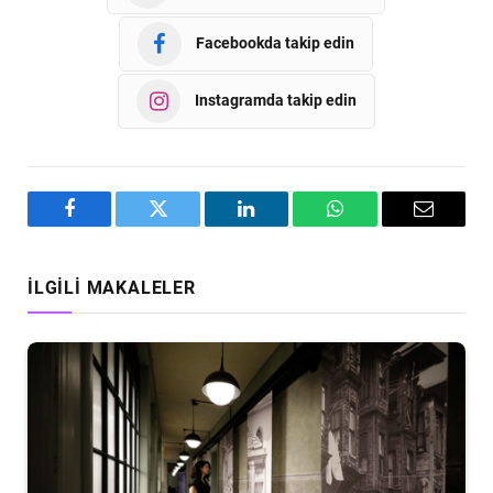
Facebookda takip edin
Instagramda takip edin
Facebook
Twitter
LinkedIn
WhatsApp
Email
İLGILI MAKALELER