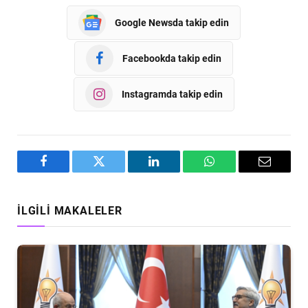
Google Newsda takip edin
Facebookda takip edin
Instagramda takip edin
Facebook
Twitter
LinkedIn
WhatsApp
Email
İLGILI MAKALELER