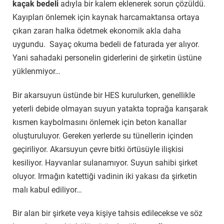
kaçak bedeli
adıyla bir kalem eklenerek sorun çözüldü.
Kayıpları önlemek için kaynak harcamaktansa ortaya
çıkan zararı halka ödetmek ekonomik akla daha
uygundu. Sayaç okuma bedeli de faturada yer alıyor.
Yani sahadaki personelin giderlerini de şirketin üstüne
yüklenmiyor…
Bir akarsuyun üstünde bir HES kurulurken, genellikle
yeterli debide olmayan suyun yatakta toprağa karışarak
kısmen kaybolmasını önlemek için beton kanallar
oluşturuluyor. Gereken yerlerde su tünellerin içinden
geçiriliyor. Akarsuyun çevre bitki örtüsüyle ilişkisi
kesiliyor. Hayvanlar sulanamıyor. Suyun sahibi şirket
oluyor. Irmağın katettiği vadinin iki yakası da şirketin
malı kabul ediliyor…
Bir alan bir şirkete veya kişiye tahsis edilecekse ve söz