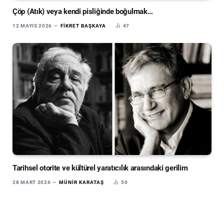
Çöp (Atık) veya kendi pisliğinde boğulmak…
12 MAYIS 2026
FIKRET BAŞKAYA
47
Tarihsel otorite ve kültürel yaratıcılık arasındaki gerilim
28 MART 2026
MÜNIR KARATAŞ
50