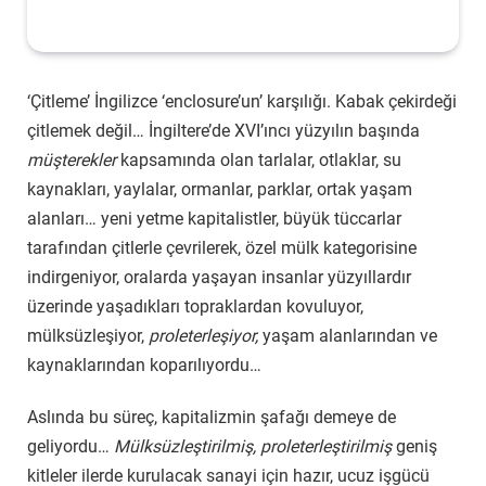
‘Çitleme’ İngilizce ‘enclosure’un’ karşılığı. Kabak çekirdeği
çitlemek değil… İngiltere’de XVI’ıncı yüzyılın başında
müşterekler
kapsamında olan tarlalar, otlaklar, su
kaynakları, yaylalar, ormanlar, parklar, ortak yaşam
alanları… yeni yetme kapitalistler, büyük tüccarlar
tarafından çitlerle çevrilerek, özel mülk kategorisine
indirgeniyor, oralarda yaşayan insanlar yüzyıllardır
üzerinde yaşadıkları topraklardan kovuluyor,
mülksüzleşiyor,
proleterleşiyor,
yaşam alanlarından ve
kaynaklarından koparılıyordu…
Aslında bu süreç, kapitalizmin şafağı demeye de
geliyordu…
Mülksüzleştirilmiş, proleterleştirilmiş
geniş
kitleler ilerde kurulacak sanayi için hazır, ucuz işgücü