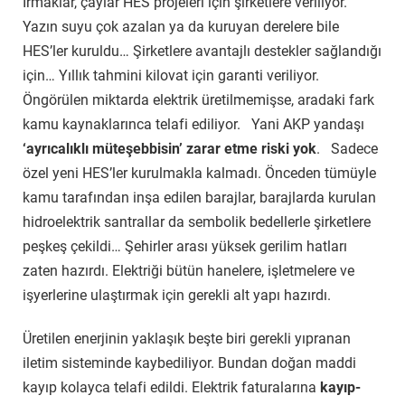
Irmaklar, çaylar HES projeleri için şirketlere veriliyor.
Yazın suyu çok azalan ya da kuruyan derelere bile
HES’ler kuruldu… Şirketlere avantajlı destekler sağlandığı
için… Yıllık tahmini kilovat için garanti veriliyor.
Öngörülen miktarda elektrik üretilmemişse, aradaki fark
kamu kaynaklarınca telafi ediliyor. Yani AKP yandaşı
‘ayrıcalıklı müteşebbisin’ zarar etme riski yok
. Sadece
özel yeni HES’ler kurulmakla kalmadı. Önceden tümüyle
kamu tarafından inşa edilen barajlar, barajlarda kurulan
hidroelektrik santrallar da sembolik bedellerle şirketlere
peşkeş çekildi… Şehirler arası yüksek gerilim hatları
zaten hazırdı. Elektriği bütün hanelere, işletmelere ve
işyerlerine ulaştırmak için gerekli alt yapı hazırdı.
Üretilen enerjinin yaklaşık beşte biri gerekli yıpranan
iletim sisteminde kaybediliyor. Bundan doğan maddi
kayıp kolayca telafi edildi. Elektrik faturalarına
kayıp-