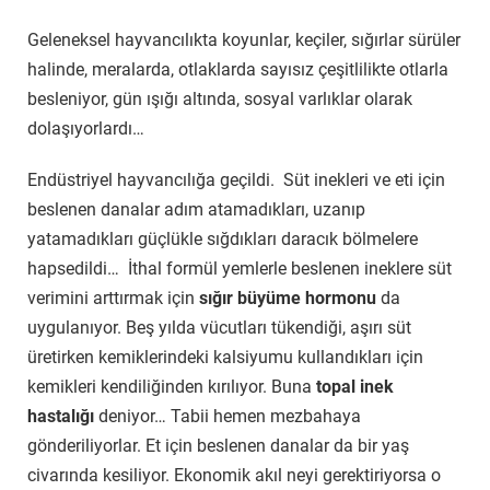
Geleneksel hayvancılıkta koyunlar, keçiler, sığırlar sürüler
halinde, meralarda, otlaklarda sayısız çeşitlilikte otlarla
besleniyor, gün ışığı altında, sosyal varlıklar olarak
dolaşıyorlardı…
Endüstriyel hayvancılığa geçildi. Süt inekleri ve eti için
beslenen danalar adım atamadıkları, uzanıp
yatamadıkları güçlükle sığdıkları daracık bölmelere
hapsedildi… İthal formül yemlerle beslenen ineklere süt
verimini arttırmak için
sığır büyüme hormonu
da
uygulanıyor. Beş yılda vücutları tükendiği, aşırı süt
üretirken kemiklerindeki kalsiyumu kullandıkları için
kemikleri kendiliğinden kırılıyor. Buna
topal inek
hastalığı
deniyor… Tabii hemen mezbahaya
gönderiliyorlar. Et için beslenen danalar da bir yaş
civarında kesiliyor. Ekonomik akıl neyi gerektiriyorsa o