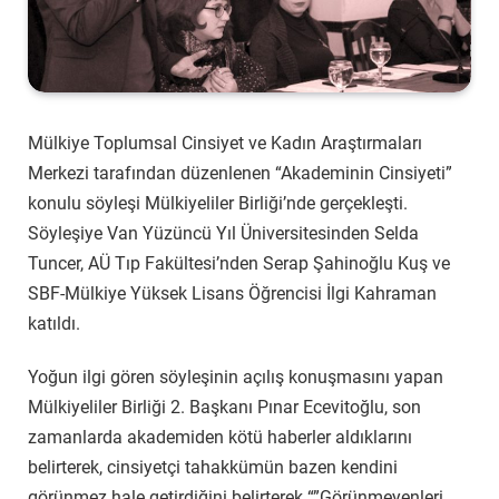
Mülkiye Toplumsal Cinsiyet ve Kadın Araştırmaları
Merkezi tarafından düzenlenen “Akademinin Cinsiyeti”
konulu söyleşi Mülkiyeliler Birliği’nde gerçekleşti.
Söyleşiye Van Yüzüncü Yıl Üniversitesinden Selda
Tuncer, AÜ Tıp Fakültesi’nden Serap Şahinoğlu Kuş ve
SBF-Mülkiye Yüksek Lisans Öğrencisi İlgi Kahraman
katıldı.
Yoğun ilgi gören söyleşinin açılış konuşmasını yapan
Mülkiyeliler Birliği 2. Başkanı Pınar Ecevitoğlu, son
zamanlarda akademiden kötü haberler aldıklarını
belirterek, cinsiyetçi tahakkümün bazen kendini
görünmez hale getirdiğini belirterek “”Görünmeyenleri