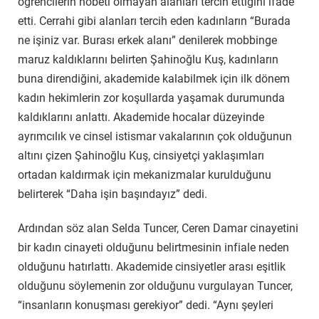
öğrencilerin nöbeti olmayan alanları tercih ettiğini ifade
etti. Cerrahi gibi alanları tercih eden kadınların “Burada
ne işiniz var. Burası erkek alanı” denilerek mobbinge
maruz kaldıklarını belirten Şahinoğlu Kuş, kadınların
buna direndiğini, akademide kalabilmek için ilk dönem
kadın hekimlerin zor koşullarda yaşamak durumunda
kaldıklarını anlattı. Akademide hocalar düzeyinde
ayrımcılık ve cinsel istismar vakalarının çok olduğunun
altını çizen Şahinoğlu Kuş, cinsiyetçi yaklaşımları
ortadan kaldırmak için mekanizmalar kurulduğunu
belirterek “Daha işin başındayız” dedi.
Ardından söz alan Selda Tuncer, Ceren Damar cinayetini
bir kadın cinayeti olduğunu belirtmesinin infiale neden
olduğunu hatırlattı. Akademide cinsiyetler arası eşitlik
olduğunu söylemenin zor olduğunu vurgulayan Tuncer,
“insanların konuşması gerekiyor” dedi. “Aynı şeyleri