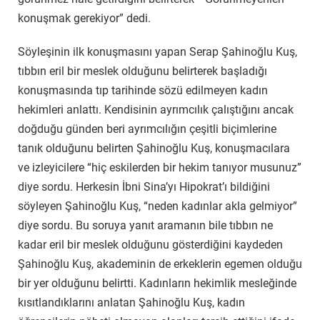
konuşmak gerekiyor” dedi.
Söyleşinin ilk konuşmasını yapan Serap Şahinoğlu Kuş,
tıbbın eril bir meslek olduğunu belirterek başladığı
konuşmasında tıp tarihinde sözü edilmeyen kadın
hekimleri anlattı. Kendisinin ayrımcılık çalıştığını ancak
doğduğu günden beri ayrımcılığın çeşitli biçimlerine
tanık olduğunu belirten Şahinoğlu Kuş, konuşmacılara
ve izleyicilere “hiç eskilerden bir hekim tanıyor musunuz”
diye sordu. Herkesin İbni Sina’yı Hipokrat’ı bildiğini
söyleyen Şahinoğlu Kuş, “neden kadınlar akla gelmiyor”
diye sordu. Bu soruya yanıt aramanın bile tıbbın ne
kadar eril bir meslek olduğunu gösterdiğini kaydeden
Şahinoğlu Kuş, akademinin de erkeklerin egemen olduğu
bir yer olduğunu belirtti. Kadınların hekimlik mesleğinde
kısıtlandıklarını anlatan Şahinoğlu Kuş, kadın