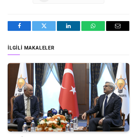
Facebook
Twitter
LinkedIn
WhatsApp
Email
İLGILI MAKALELER