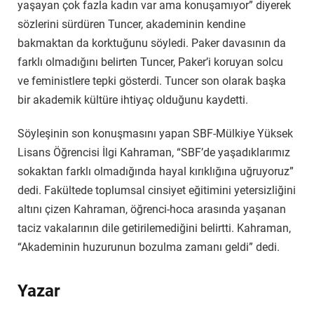
yaşayan çok fazla kadın var ama konuşamıyor” diyerek
sözlerini sürdüren Tuncer, akademinin kendine
bakmaktan da korktuğunu söyledi. Paker davasının da
farklı olmadığını belirten Tuncer, Paker’i koruyan solcu
ve feministlere tepki gösterdi. Tuncer son olarak başka
bir akademik kültüre ihtiyaç olduğunu kaydetti.
Söyleşinin son konuşmasını yapan SBF-Mülkiye Yüksek
Lisans Öğrencisi İlgi Kahraman, “SBF’de yaşadıklarımız
sokaktan farklı olmadığında hayal kırıklığına uğruyoruz”
dedi. Fakültede toplumsal cinsiyet eğitimini yetersizliğini
altını çizen Kahraman, öğrenci-hoca arasında yaşanan
taciz vakalarının dile getirilemediğini belirtti. Kahraman,
“Akademinin huzurunun bozulma zamanı geldi” dedi.
Yazar