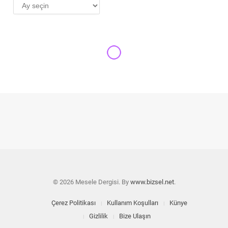
AYLIK
ARŞİV
© 2026 Mesele Dergisi. By
www.bizsel.net
.
Çerez Politikası
Kullanım Koşulları
Künye
Gizlilik
Bize Ulaşın