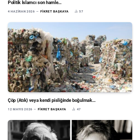
Politik İslamcı son hamle…
4 HAZIRAN 2026
FIKRET BAŞKAYA
57
Çöp (Atık) veya kendi pisliğinde boğulmak…
12 MAYIS 2026
FIKRET BAŞKAYA
47