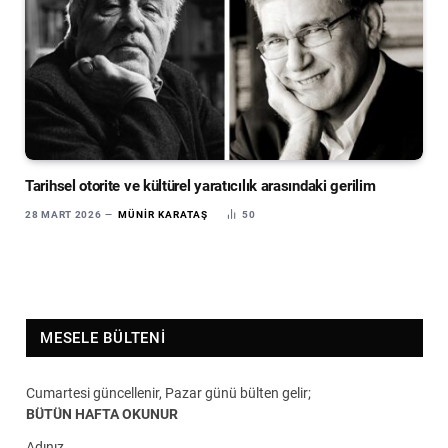
Tarihsel otorite ve kültürel yaratıcılık arasındaki gerilim
28 MART 2026
MÜNIR KARATAŞ
50
MESELE BÜLTENI
Cumartesi güncellenir, Pazar günü bülten gelir;
BÜTÜN HAFTA OKUNUR
Adınız