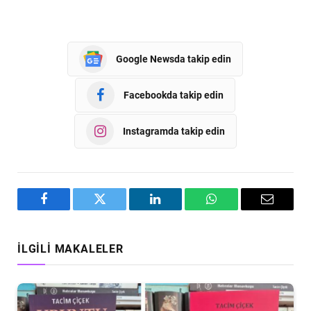
Google Newsda takip edin
Facebookda takip edin
Instagramda takip edin
Facebook
Twitter
LinkedIn
WhatsApp
Email
İLGILI MAKALELER