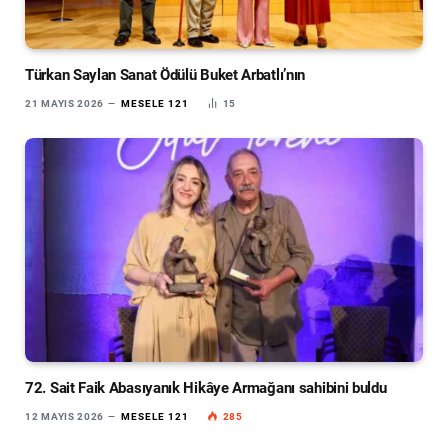
Türkan Saylan Sanat Ödülü Buket Arbatlı’nın
21 MAYIS 2026
MESELE 121
15
72. Sait Faik Abasıyanık Hikâye Armağanı sahibini buldu
12 MAYIS 2026
MESELE 121
285