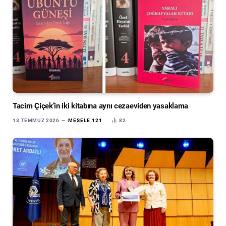
Tacim Çiçek’in iki kitabına aynı cezaeviden yasaklama
13 TEMMUZ 2026
MESELE 121
82