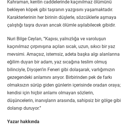
Kahraman, kentin caddelerinde kaçınılmaz ölümünü
bekleyen köpek gibi taşranın yazgısını yaşamaktadır.
Karakterlerinin her birinin düşlerle, sözcüklerle aşmaya
çalıştığı taşra duvarı ancak ölümle aşılabilecek gibidir.
Nuri Bilge Ceylan, “Kapısı, yalnızlığa ve varoluşun
kaçınılmaz çırpınışına açılan sıcak, uzun, sıkıcı bir yaz
mevsimi. Amaçsız, istemsiz, adeta başka algı alanlarına
eğilim duyan bir adam, yaz sıcağına teslim olmuş
bilinciyle, Diyojen’in Feneri gibi dolaşarak, varlığımızın
gezegendeki anlamını arıyor. Birbirinden pek de farkı
olmaksızın sürüp giden günlerin içerisinde oradan oraya;
kendisi için hiçbir anlamı olmayan sözlerin,
düşüncelerin, inanışların arasında, sahipsiz bir gölge gibi
dolanıp duruyor.”
Yazar hakkında