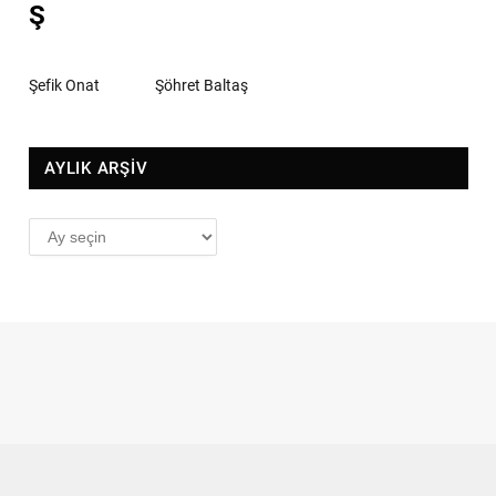
Ş
Şefik Onat
Şöhret Baltaş
AYLIK ARŞİV
AYLIK
ARŞİV